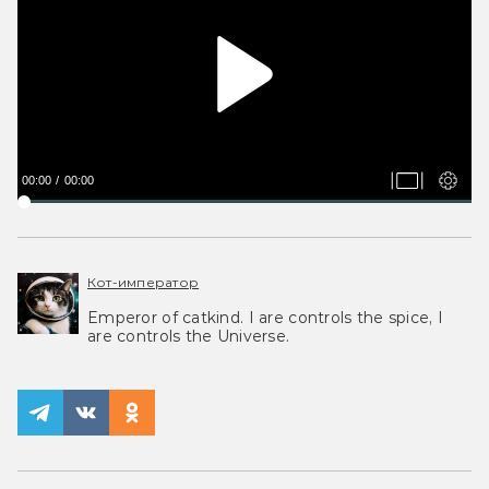
00:00
00:00
Кот-император
Emperor of catkind. I are controls the spice, I
are controls the Universe.