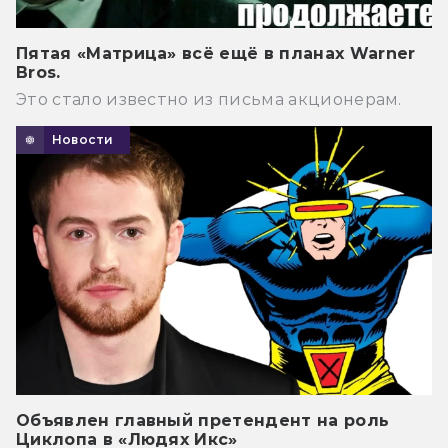
Пятая «Матрица» всё ещё в планах Warner
Bros.
Это стало известно из письма акционерам.
Новости
Объявлен главный претендент на роль
Циклопа в «Людях Икс»