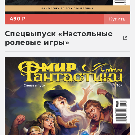
490 ₽
Купить
Спецвыпуск «Настольные
ролевые игры»