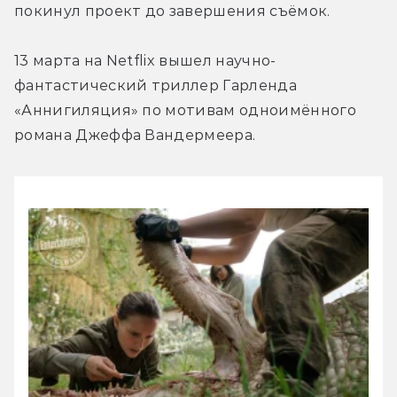
покинул проект до завершения съёмок.
13 марта на Netflix вышел научно-
фантастический триллер Гарленда 
«Аннигиляция» по мотивам одноимённого 
романа Джеффа Вандермеера.