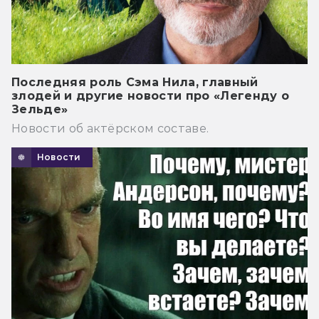
Последняя роль Сэма Нила, главный
злодей и другие новости про «Легенду о
Зельде»
Новости об актёрском составе.
Новости