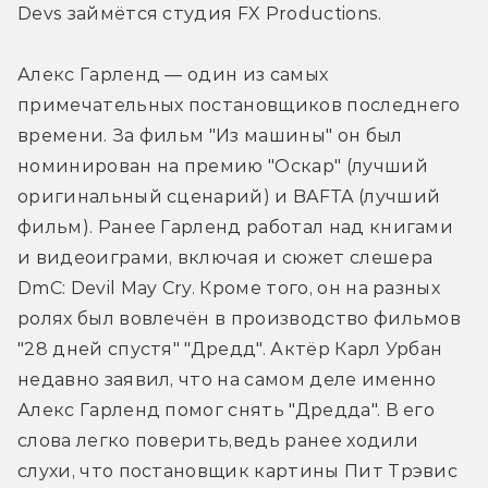
Devs займётся студия FX Productions.
Алекс Гарленд — один из самых 
примечательных постановщиков последнего 
времени. За фильм "Из машины" он был 
номинирован на премию "Оскар" (лучший 
оригинальный сценарий) и BAFTA (лучший 
фильм). Ранее Гарленд работал над книгами 
и видеоиграми, включая и сюжет слешера 
DmC: Devil May Cry. Кроме того, он на разных 
ролях был вовлечён в производство фильмов 
"28 дней спустя" "Дредд". Актёр Карл Урбан 
недавно заявил, что на самом деле именно 
Алекс Гарленд помог снять "Дредда". В его 
слова легко поверить,ведь ранее ходили 
слухи, что постановщик картины Пит Трэвис 