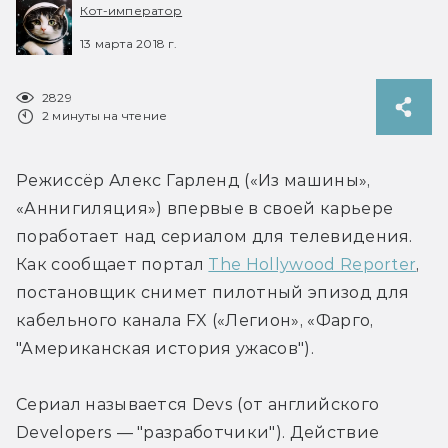
Кот-император
13 марта 2018 г.
2829
2 минуты на чтение
Режиссёр Алекс Гарленд («Из машины», 
«Аннигиляция») впервые в своей карьере 
поработает над сериалом для телевидения. 
Как сообщает портал 
The Hollywood Reporter
, 
постановщик снимет пилотный эпизод для 
кабельного канала FX («Легион», «Фарго, 
"Американская история ужасов").
Сериал называется Devs (от английского  
Developers — "разработчики"). Действие 