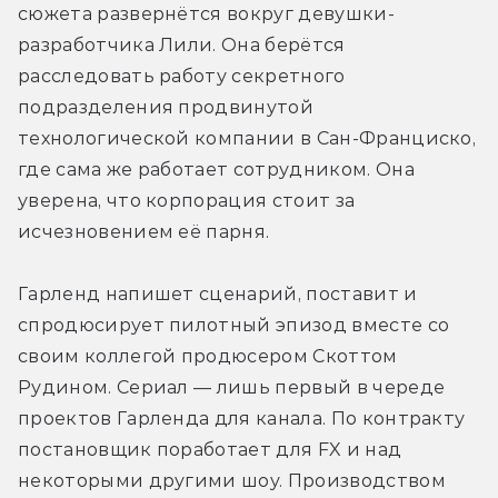
сюжета развернётся вокруг девушки-
разработчика Лили. Она берётся 
расследовать работу секретного 
подразделения продвинутой 
технологической компании в Сан-Франциско, 
где сама же работает сотрудником. Она 
уверена, что корпорация стоит за 
исчезновением её парня.
Гарленд напишет сценарий, поставит и 
спродюсирует пилотный эпизод вместе со 
своим коллегой продюсером Скоттом 
Рудином. Сериал — лишь первый в череде 
проектов Гарленда для канала. По контракту 
постановщик поработает для FX и над 
некоторыми другими шоу. Производством 