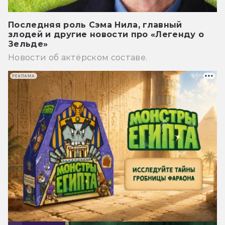
Последняя роль Сэма Нила, главный
злодей и другие новости про «Легенду о
Зельде»
Новости об актёрском составе.
РЕКЛАМА