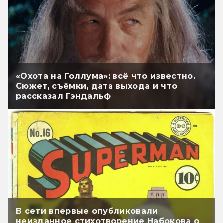
«Охота на Голлума»: всё что известно.
Сюжет, съёмки, дата выхода и что
рассказал Гэндальф
В сети впервые опубликовали
неизданное стихотворение Набокова о