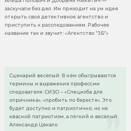
Алёша Попович и Добрыня Никитич — 
заскучали без дел. Им приходит на ум идея 
открыть своё детективное агентство и 
приступить к расследованиям. Рабочее 
название так и звучит: «Агентство "3Б"»
Сценарий весёлый. В нём обыгрываются 
термины и выражения профессии 
следователя: СИЗО – «Специзба для 
опричника», «пробить по бересте». Это 
будет доступно и патриотично, но не 
квасной патриотизм, а лёгкий и весёлый.
Александр Цекало