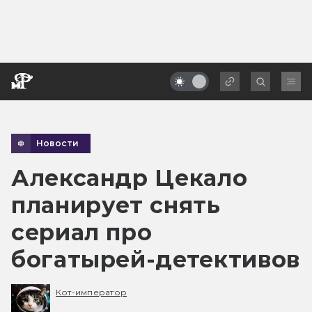
Новости
Александр Цекало
планирует снять
сериал про
богатырей-детективов
Кот-император