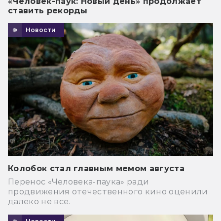
«Человек-паук: Новый день» продолжает
ставить рекорды
Новости
Колобок стал главным мемом августа
Перенос «Человека-паука» ради
продвижения отечественного кино оценили
далеко не все.