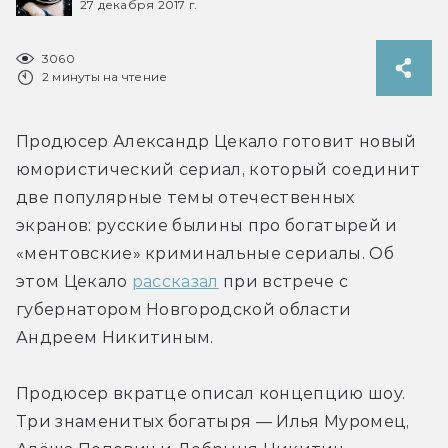
27 декабря 2017 г.
3060
2 минуты на чтение
Продюсер Александр Цекало готовит новый 
юмористический сериал, который соединит 
две популярные темы отечественных 
экранов: русские былины про богатырей и 
«ментовские» криминальные сериалы. Об 
этом Цекало 
рассказал
 при встрече с 
губернатором Новгородской области 
Андреем Никитиным.
Продюсер вкратце описал концепцию шоу. 
Три знаменитых богатыря — Илья Муромец, 