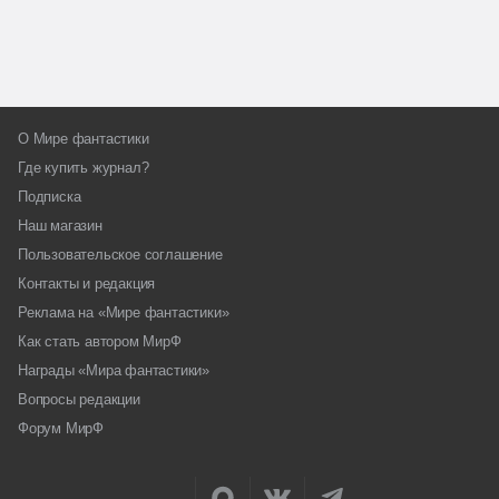
О Мире фантастики
Где купить журнал?
Подписка
Наш магазин
Пользовательское соглашение
Контакты и редакция
Реклама на «Мире фантастики»
Как стать автором МирФ
Награды «Мира фантастики»
Вопросы редакции
Форум МирФ