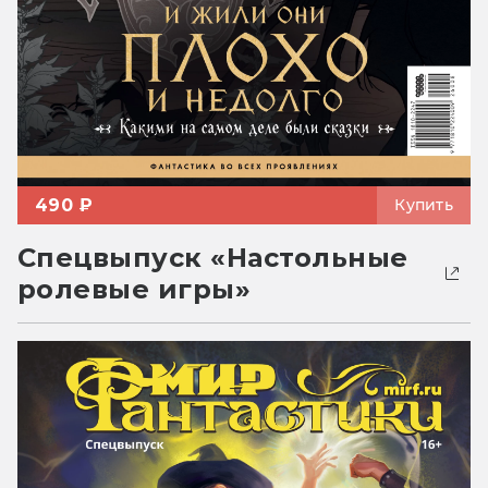
490 ₽
Купить
Спецвыпуск «Настольные
ролевые игры»