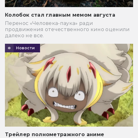
Колобок стал главным мемом августа
Перенос «Человека-паука» ради
продвижения отечественного кино оценили
далеко не все.
Новости
Трейлер полнометражного аниме