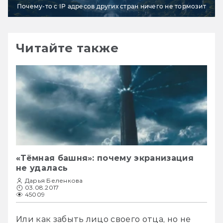
Почему-то с IP адресов других стран ничего не тормозит
Читайте также
«Тёмная башня»: почему экранизация
не удалась
Дарья Беленкова
03.08.2017
45009
Или как забыть лицо своего отца, но не 