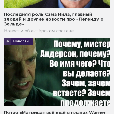
Последняя роль Сэма Нила, главный
злодей и другие новости про «Легенду о
Зельде»
Новости об актёрском составе.
Новости
Пятая «Матрица» всё ещё в планах Warner