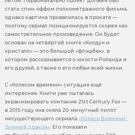
летом. Первоначально проект должен был 
стать спин-оффом полнометражного фильма, 
однако картина провалилась в прокате — 
поэтому сериал позиционируется скорее как 
самостоятельное произведение. Он будет 
основан на четвёртой книге «Колдун и 
кристалл» — это большой «флэшбек», в 
котором рассказывается о юности Роланда и 
его друзей, а также о его любви всей жизни.
С «Колесом времени» ситуация ещё 
интереснее. Книги уже пыталась 
экранизировать компания 21st Century Fox — 
в 2015 году она сняла 20-минутный пилот 
несуществующего сериала 
«Колесо Времени: 
Зимний дракон»
. Его показали 