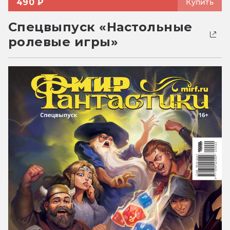
490 ₽
Купить
Спецвыпуск «Настольные
ролевые игры»