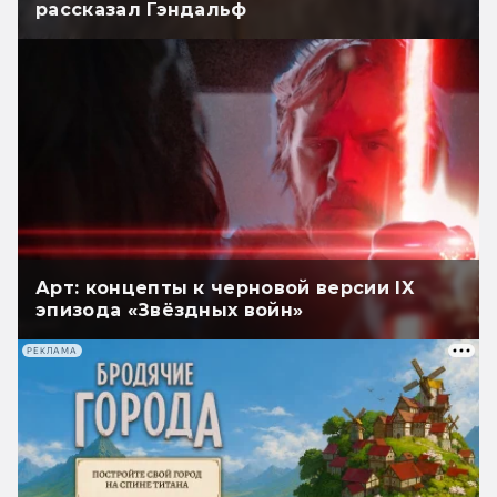
рассказал Гэндальф
Арт: концепты к черновой версии IX
эпизода «Звёздных войн»
РЕКЛАМА