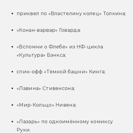
приквел по «Властелину колец» Толкина;
«Конан-варвар» Говарда;
«Вспомни о Флебе» из НФ-цикла 
«Культура» Бэнкса;
спин-офф «Тёмной башни» Кинга;
«Лавина» Стивенсона;
«Мир-Кольцо» Нивена;
«Лазарь» по одноимённому комиксу 
Руки.