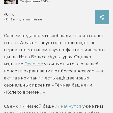
24 февраля 2018 г.
5525
2 минуты на чтение
Совсем недавно мы сообщали, что интернет-
гигант Amazon запустил в производство 
сериал по мотивам научно-фантастического 
цикла Иэна Бэнкса «Культура». Однако 
издание 
Deadline
 уточняет, что это не всё 
новости экранизации от боссов Amazon — в 
активе компании есть ещё два новых 
сериальных проекта: «Тёмная башня» и 
«Колесо времени».
Съёмки «Тёмной башни» 
начнутся
 уже этим 