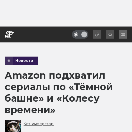
Новости
Amazon подхватил
сериалы по «Тёмной
башне» и «Колесу
времени»
Кот-император