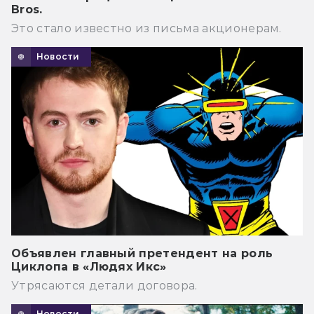
Bros.
Это стало известно из письма акционерам.
Новости
Объявлен главный претендент на роль
Циклопа в «Людях Икс»
Утрясаются детали договора.
Новости