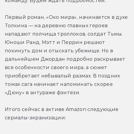
команду. Будем ждать подробностей. 
Первый роман, «Око мира», начинается в духе 
Толкина — на деревню главных героев 
нападают полчища троллоков, солдат Тьмы. 
Юноши Ранд, Мэтт и Перрин решают 
покинуть дом и отыскать убежище. Но в 
дальнейшем Джордан подробно раскрывает 
все особенности своего мира, а сюжет 
приобретает небывалый размах. В поздних 
томах сага начинает напоминать скорее 
«Дюну» в антураже фэнтези.
Итого сейчас в активе Amazon следующие 
сериалы-экранизации: