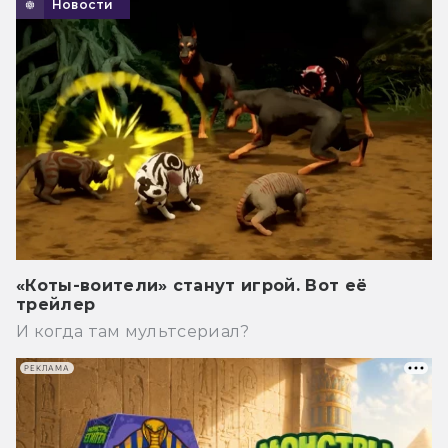
Новости
«Коты-воители» станут игрой. Вот её
трейлер
И когда там мультсериал?
РЕКЛАМА