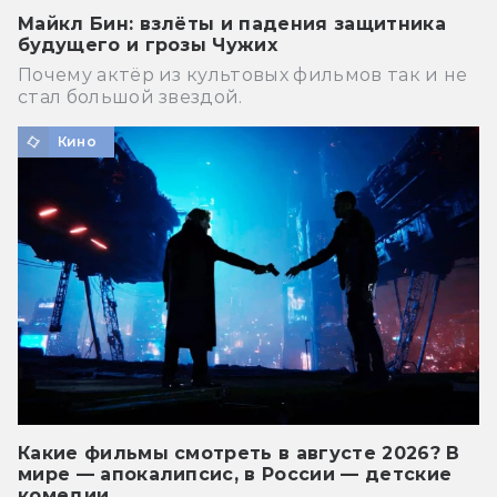
Майкл Бин: взлёты и падения защитника
будущего и грозы Чужих
Почему актёр из культовых фильмов так и не
стал большой звездой.
Кино
Какие фильмы смотреть в августе 2026? В
мире — апокалипсис, в России — детские
комедии