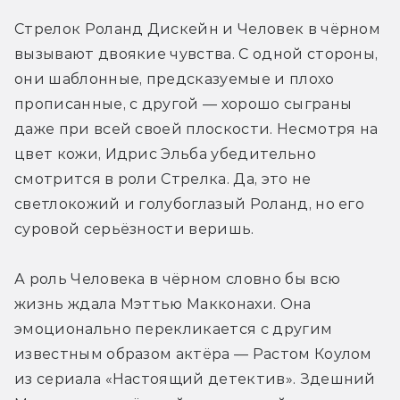
Стрелок Роланд Дискейн и Человек в чёрном 
вызывают двоякие чувства. С одной стороны, 
они шаблонные, предсказуемые и плохо 
прописанные, с другой — хорошо сыграны 
даже при всей своей плоскости. Несмотря на 
цвет кожи, Идрис Эльба убедительно 
смотрится в роли Стрелка. Да, это не 
светлокожий и голубоглазый Роланд, но его 
суровой серьёзности веришь.
А роль Человека в чёрном словно бы всю 
жизнь ждала Мэттью Макконахи. Она 
эмоционально перекликается с другим 
известным образом актёра — Растом Коулом 
из сериала «Настоящий детектив». Здешний 