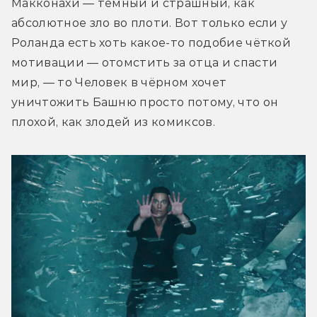
Макконахи — тёмный и страшный, как 
абсолютное зло во плоти. Вот только если у 
Роланда есть хоть какое-то подобие чёткой 
мотивации — отомстить за отца и спасти 
мир, — то Человек в чёрном хочет 
уничтожить Башню просто потому, что он 
плохой, как злодей из комиксов.