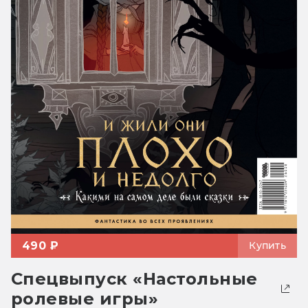
490 ₽
Купить
Спецвыпуск «Настольные
ролевые игры»