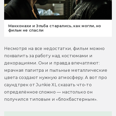
Макконахи и Эльба старались, как могли, но
фильм не спасли
Несмотря на все недостатки, фильм можно 
похвалить за работу над костюмами и 
декорациями. Они и правда впечатляют: 
мрачная палитра и пыльные металлические 
цвета создают нужную атмосферу. А вот про 
саундтрек от Junkie XL сказать что-то 
определённое сложно — настолько он 
получился типовым и «блокбастерным».