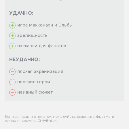
УДАЧНО:
игра Макконахи и Эльбы
зрелищность
пасхалки для фанатов
НЕУДАЧНО:
плохая экранизация
плоские герои
наивный сюжет
Если вы нашли опечатку, пожалуйста, выделите фрагмент
текста и нажмите Ctrl+Enter.