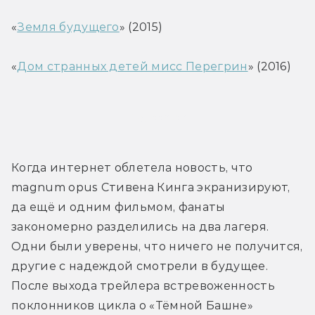
«
Земля будущего
» (2015)
«
Дом странных детей мисс Перегрин
» (2016)
Видеообзор
Когда интернет облетела новость, что 
magnum opus Стивена Кинга экранизируют, 
да ещё и одним фильмом, фанаты 
закономерно разделились на два лагеря. 
Одни были уверены, что ничего не получится, 
другие с надеждой смотрели в будущее. 
После выхода трейлера встревоженность 
поклонников цикла о «Тёмной Башне» 