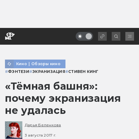
Кино
|
Обзоры кино
#
ФЭНТЕЗИ
#
ЭКРАНИЗАЦИЯ
#
СТИВЕН КИНГ
«Тёмная башня»:
почему экранизация
не удалась
Дарья Беленкова
3 августа 2017 г.