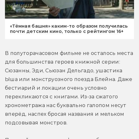
«Тёмная башня» каким-то образом получилась
почти детским кино, только с рейтингом 16+
В полуторачасовом фильме не осталось места 
для большинства героев книжной серии: 
Сюзанны, Эди, Сьюзан Дельгадо, ушастика 
Ыша или монструозного поезда Блейна. Даже 
бестиарий и локации очень условно 
перекликаются с книгами. Из-за сжатого 
хронометража нас буквально галопом несут 
вперёд, наспех бросая названия и мельком 
подсовывая монстров.