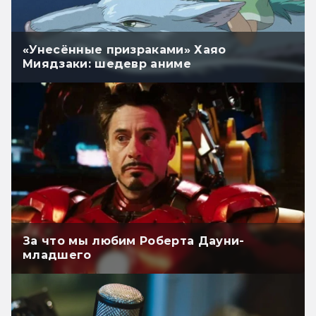
«Унесённые призраками» Хаяо
Миядзаки: шедевр аниме
За что мы любим Роберта Дауни-
младшего