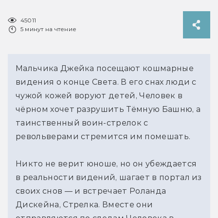
45011
5 минут на чтение
Мальчика Джейка посещают кошмарные
видения о конце Света. В его снах люди с
чужой кожей воруют детей, Человек в
чёрном хочет разрушить Тёмную Башню, а
таинственный воин-стрелок с
револьверами стремится им помешать.
Никто не верит юноше, но он убеждается
в реальности видений, шагает в портал из
своих снов — и встречает Роланда
Дискейна, Стрелка. Вместе они