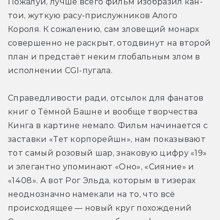
Пожалуй, лучше всего фильм изобразил кан-
тои, жуткую расу-прислужников Алого 
Короля. К сожалению, сам зловещий монарх 
совершенно не раскрыт, отодвинут на второй 
план и предстаёт неким глобальным злом в 
исполнении CGI-пугала.
Справедливости ради, отсылок для фанатов 
книг о Тёмной Башне и вообще творчества 
Кинга в картине немало. Фильм начинается с 
заставки «Тет корпорейшн», нам показывают 
тот самый розовый шар, знаковую цифру «19» 
и элегантно упоминают «Оно», «Сияние» и 
«1408». А вот Рог Эльда, которым в тизерах 
неоднозначно намекали на то, что всё 
происходящее — новый круг похождений 