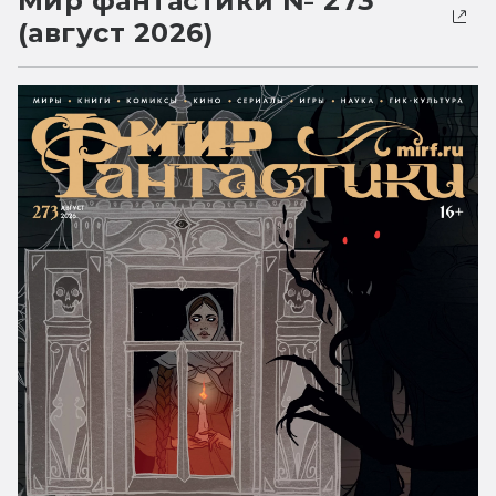
Мир фантастики № 273
(август 2026)