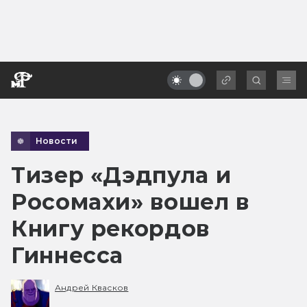
Новости
Тизер «Дэдпула и
Росомахи» вошел в
Книгу рекордов
Гиннесса
Андрей Квасков