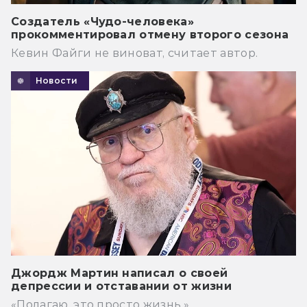
Создатель «Чудо-человека»
прокомментировал отмену второго сезона
Кевин Файги не виноват, считает автор.
Новости
Джордж Мартин написал о своей
депрессии и отставании от жизни
«Полагаю, это просто жизнь.»