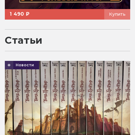
1 490 ₽
Купить
Статьи
Новости