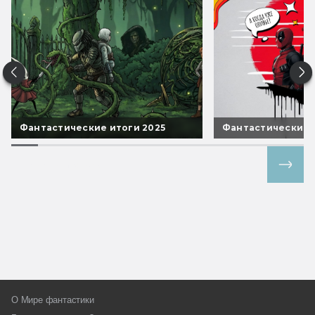
Фантастические итоги 2025
Фантастические 
Все спецпроекты
О Мире фантастики