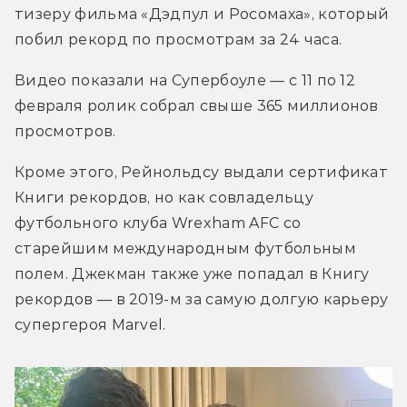
тизеру фильма «Дэдпул и Росомаха», который 
побил рекорд по просмотрам за 24 часа.
Видео показали на Супербоуле — с 11 по 12 
февраля ролик собрал свыше 365 миллионов 
просмотров.
Кроме этого, Рейнольдсу выдали сертификат 
Книги рекордов, но как совладельцу 
футбольного клуба Wrexham AFC со 
старейшим международным футбольным 
полем. Джекман также уже попадал в Книгу 
рекордов — в 2019-м за самую долгую карьеру 
супергероя Marvel.