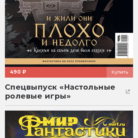
490 ₽
Купить
Спецвыпуск «Настольные
ролевые игры»