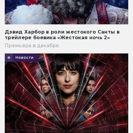
Дэвид Харбор в роли жестокого Санты в
трейлере боевика «Жестокая ночь 2»
Премьера в декабре.
Новости