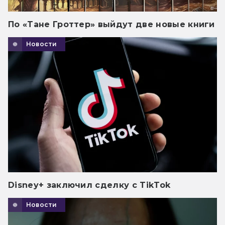
По «Тане Гроттер» выйдут две новые книги
Новости
Disney+ заключил сделку с TikTok
Новости