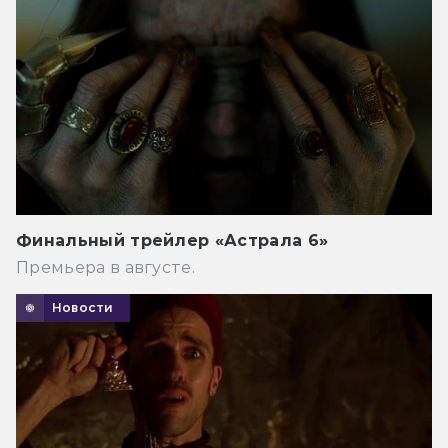
Финальный трейлер «Астрала 6»
Премьера в августе.
Новости