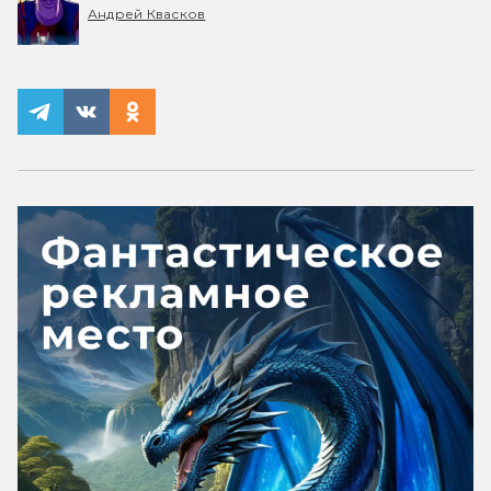
Андрей Квасков