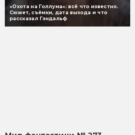
«Охота на Голлума»: всё что известно.
Сюжет, съёмки, дата выхода и что
рассказал Гэндальф