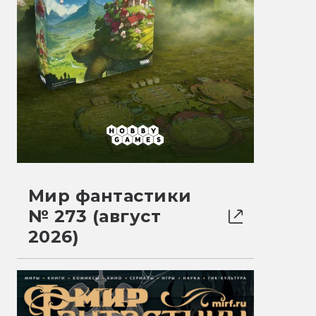
Мир фантастики
№ 273 (август
2026)