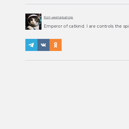
Кот-император
Emperor of catkind. I are controls the spi