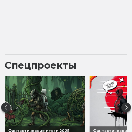
Спецпроекты
Фантастические итоги 2025
Фантастические 