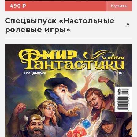
490 ₽
Купить
Спецвыпуск «Настольные
ролевые игры»