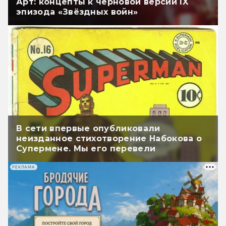
Арт: концепты к черновой версии IX
эпизода «Звёздных войн»
В сети впервые опубликовали
неизданное стихотворение Набокова о
Супермене. Мы его перевели
РЕКЛАМА