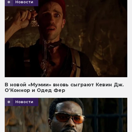
Новости
В новой «Мумии» вновь сыграют Кевин Дж.
О’Коннор и Одед Фер
Новости