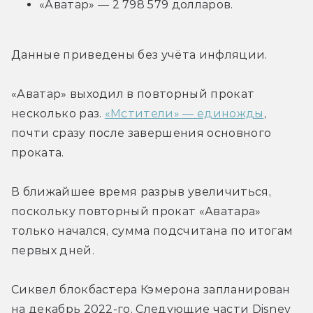
«Аватар» — 2 798 579 долларов.
Данные приведены без учёта инфляции.
«Аватар» выходил в повторный прокат 
несколько раз. 
«Мстители» — единожды
, 
почти сразу после завершения основного 
проката.
В ближайшее время разрыв увеличиться, 
поскольку повторный прокат «Аватара» 
только начался, сумма подсчитана по итогам 
первых дней.
Сиквел блокбастера Кэмерона запланирован 
на декабрь 2022-го. Следующие части Disney 