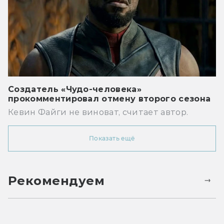
Создатель «Чудо-человека»
прокомментировал отмену второго сезона
Кевин Файги не виноват, считает автор.
Показать ещё
Рекомендуем