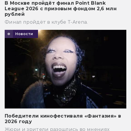
В Москве пройдёт финал Point Blank
League 2026 с призовым фондом 2,6 млн
рублей
Финал пройдёт в клубе T-Arena.
Новости
Победители кинофестиваля «Фантазия» в
2026 году
Жюри и зрители разошлись во мнениях