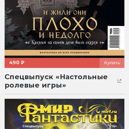
490 ₽
Купить
Спецвыпуск «Настольные
ролевые игры»