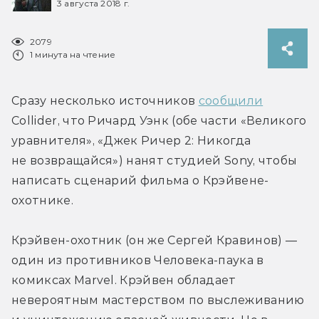
3 августа 2018 г.
2079
1 минута на чтение
Сразу несколько источников 
сообщили
Collider, что Ричард Уэнк (обе части «Великого 
уравнителя», «Джек Ричер 2: Никогда 
не возвращайся») нанят студией Sony, чтобы 
написать сценарий фильма о Крэйвене-
охотнике.
Крэйвен-охотник (он же Сергей Кравинов) — 
один из противников Человека-паука в 
комиксах Marvel. Крэйвен обладает 
невероятным мастерством по выслеживанию 