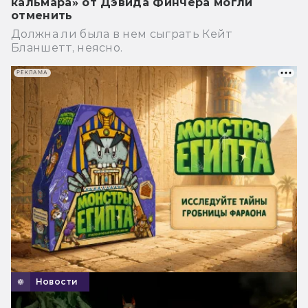
кальмара» от Дэвида Финчера могли
отменить
Должна ли была в нем сыграть Кейт
Бланшетт, неясно.
РЕКЛАМА
Новости