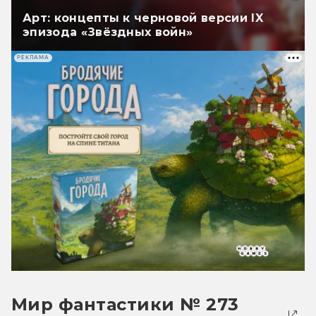
Арт: концепты к черновой версии IX
эпизода «Звёздных войн»
РЕКЛАМА
Мир фантастики № 273