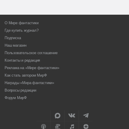
О Мире фантастики
Где купить журнал?
Подписка
Наш магазин
Пользовательское соглашение
Контакты и редакция
Реклама на «Мире фантастики»
Как стать автором МирФ
Награды «Мира фантастики»
Вопросы редакции
Форум МирФ