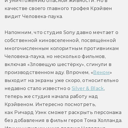
и уничтожению опасной живности. Но в 
качестве своего главного трофея Крэйвен 
видит Человека-паука.
Напомним, что студия Sony давно мечтает о 
собственной киновселенной, посвящённой 
многочисленным колоритным противникам 
Человека-паука, но несколько фильмов, 
включая «Зловещую шестёрку», сгинули в 
производственном аду. Впрочем, «
Веном
» 
выходит на экраны уже скоро, относительно 
недавно стало известно о 
Silver & Black
, 
теперь же студия начала работу над 
Крэйвеном. Интересно посмотреть, 
как Ричард Уэнк сможет раскрыть персонажа 
без добавления в фильм героя Тома Холланда. 