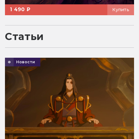
1 490 ₽
Купить
Статьи
Новости