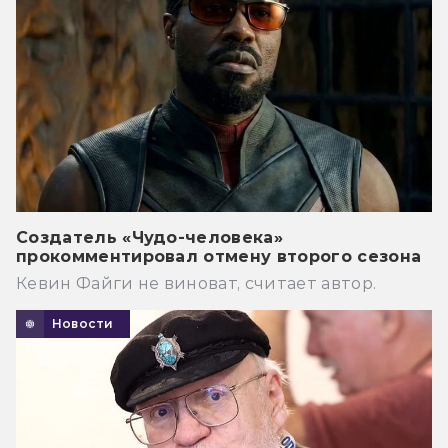
Создатель «Чудо-человека»
прокомментировал отмену второго сезона
Кевин Файги не виноват, считает автор.
Новости