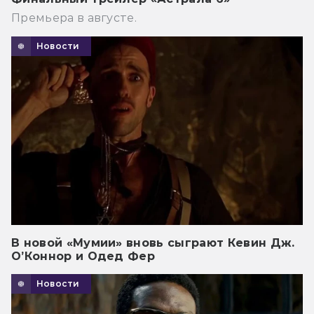
Премьера в августе.
Новости
В новой «Мумии» вновь сыграют Кевин Дж.
О’Коннор и Одед Фер
Новости