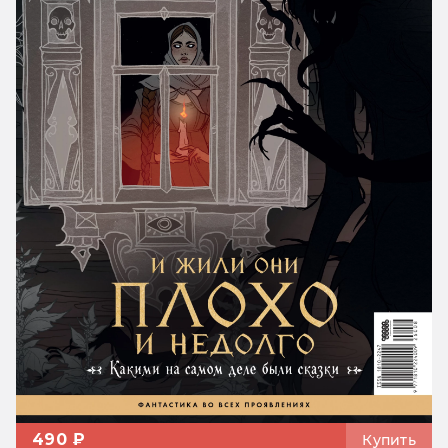
490 ₽
Купить