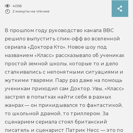
4058
2 минуты на чтение
В прошлом году руководство канала BBC 
решило выпустить спин-офф во вселенной 
сериала «Доктора Кто». Новое шоу под 
названием «Класс» рассказывало об учениках 
простой земной школы, которые то и дело 
сталкивались с непонятными ситуациями и 
жуткими тварями. Пару раз даже на помощь 
ученикам приходил сам Доктор. Увы, «Класс» 
застрял в попытках найти себя в разных 
жанрах — он прикидывался то фантастикой, 
то школьной драмой, то триллером. За 
сценарием сериала стоял британский 
писатель и сценарист Патрик Несс — это по 