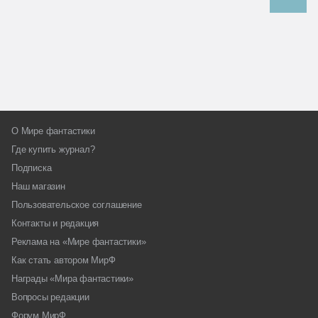
О Мире фантастики
Где купить журнал?
Подписка
Наш магазин
Пользовательское соглашение
Контакты и редакция
Реклама на «Мире фантастики»
Как стать автором МирФ
Награды «Мира фантастики»
Вопросы редакции
Форум МирФ