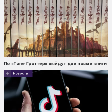
По «Тане Гроттер» выйдут две новые книги
Новости