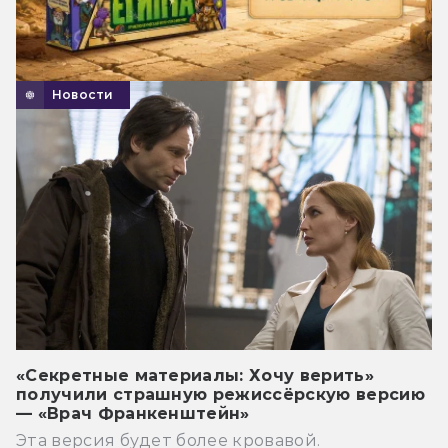
Новости
«Секретные материалы: Хочу верить»
получили страшную режиссёрскую версию
— «Врач Франкенштейн»
Эта версия будет более кровавой.