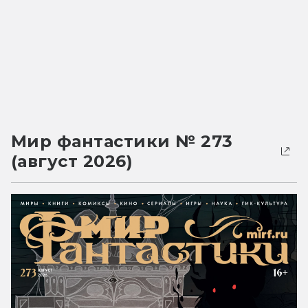
Мир фантастики № 273
(август 2026)