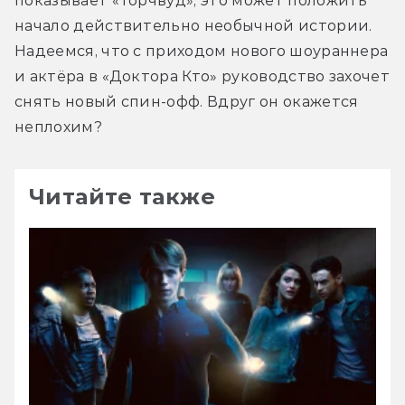
показывает «Торчвуд», это может положить 
начало действительно необычной истории. 
Надеемся, что с приходом нового шоураннера 
и актёра в «Доктора Кто» руководство захочет 
снять новый спин-офф. Вдруг он окажется 
неплохим?
Читайте также