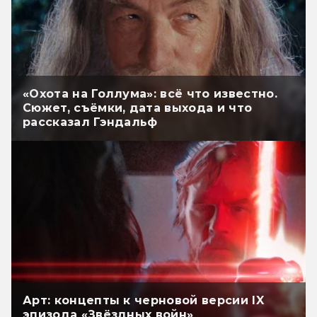
«Охота на Голлума»: всё что известно.
Сюжет, съёмки, дата выхода и что
рассказал Гэндальф
Арт: концепты к черновой версии IX
эпизода «Звёздных войн»