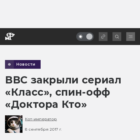
Новости
BBC закрыли сериал
«Класс», спин-офф
«Доктора Кто»
Кот-император
8 сентября 2017 г.