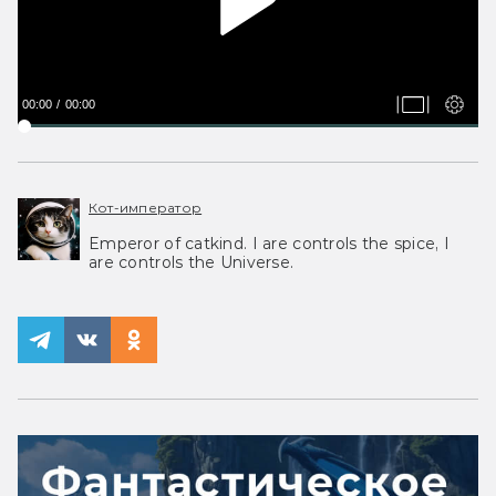
00:00
00:00
Кот-император
Emperor of catkind. I are controls the spice, I
are controls the Universe.