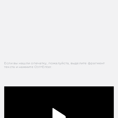
Если вы нашли опечатку, пожалуйста, выделите фрагмент
текста и нажмите Ctrl+Enter.