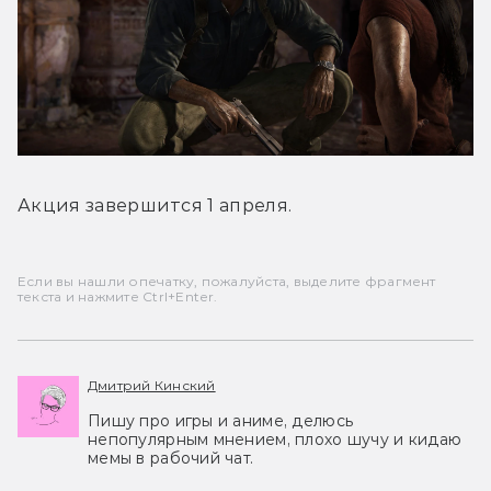
Акция завершится 1 апреля.
Если вы нашли опечатку, пожалуйста, выделите фрагмент
текста и нажмите Ctrl+Enter.
Дмитрий Кинский
Пишу про игры и аниме, делюсь
непопулярным мнением, плохо шучу и кидаю
мемы в рабочий чат.