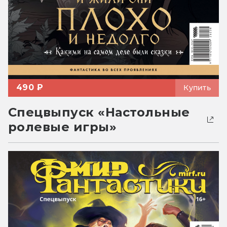
490 ₽
Купить
Спецвыпуск «Настольные
ролевые игры»