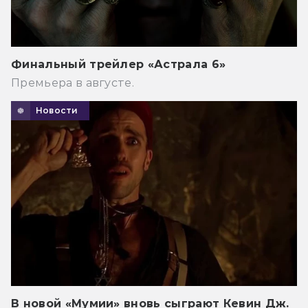
Финальный трейлер «Астрала 6»
Премьера в августе.
Новости
В новой «Мумии» вновь сыграют Кевин Дж.