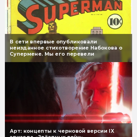
В сети впервые опубликовали
неизданное стихотворение Набокова о
Супермене. Мы его перевели
Арт: концепты к черновой версии IX