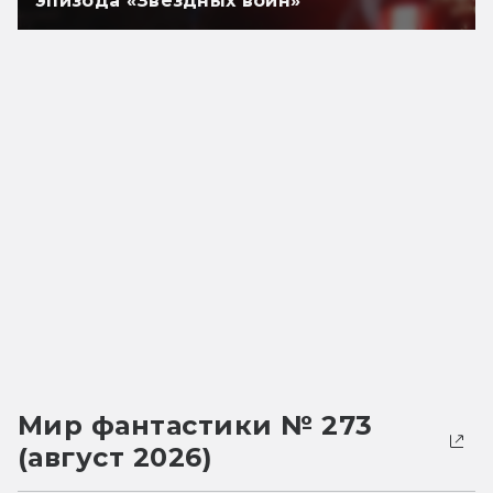
эпизода «Звёздных войн»
Мир фантастики № 273
(август 2026)