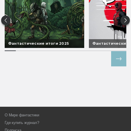
Фантастические итоги 2025
Фантастические 
Все спецпроекты
О Мире фантастики
Где купить журнал?
Подписка