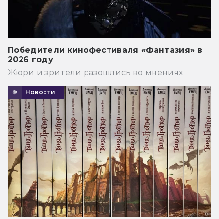
Победители кинофестиваля «Фантазия» в
2026 году
Жюри и зрители разошлись во мнениях
Новости