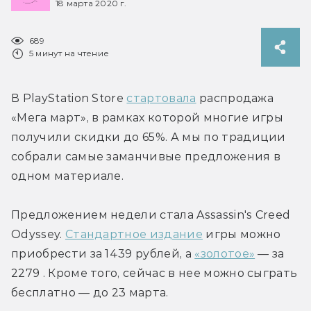
18 марта 2020 г.
689
5 минут на чтение
В PlayStation Store 
стартовала
 распродажа 
«Мега март», в рамках которой многие игры 
получили скидки до 65%. А мы по традиции 
собрали самые заманчивые предложения в 
одном материале.
Предложением недели стала Assassin's Creed 
Odyssey. 
Стандартное издание
 игры можно 
приобрести за 1439 рублей, а 
«золотое»
 — за 
2279 . Кроме того, сейчас в нее можно сыграть 
бесплатно — до 23 марта.