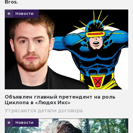
Bros.
Новости
Объявлен главный претендент на роль
Циклопа в «Людях Икс»
Утрясаются детали договора.
Новости