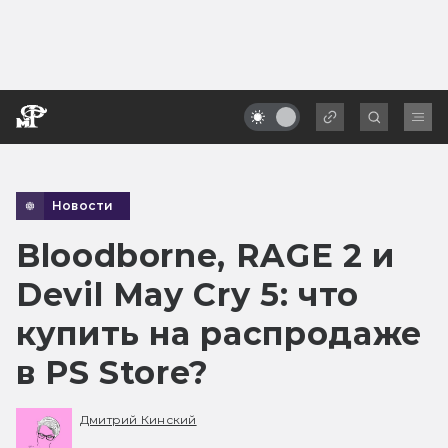
Новости
Bloodborne, RAGE 2 и
Devil May Cry 5: что
купить на распродаже
в PS Store?
Дмитрий Кинский