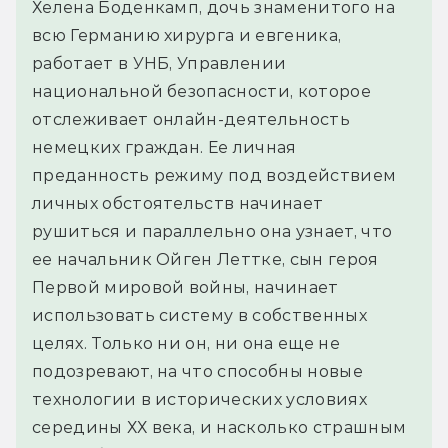
Хелена Боденкамп, дочь знаменитого на 
всю Германию хирурга и евгеника, 
работает в УНБ, Управлении 
национальной безопасности, которое 
отслеживает онлайн-деятельность 
немецких граждан. Ее личная 
преданность режиму под воздействием 
личных обстоятельств начинает 
рушиться и параллельно она узнает, что 
ее начальник Ойген Леттке, сын героя 
Первой мировой войны, начинает 
использовать систему в собственных 
целях. Только ни он, ни она еще не 
подозревают, на что способны новые 
технологии в исторических условиях 
середины ХХ века, и насколько страшным 