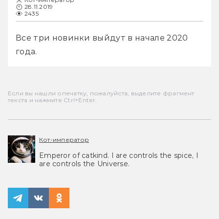
28.11.2019
2435
Все три новинки выйдут в начале 2020 
года. 
Если вы нашли опечатку, пожалуйста, выделите фрагмент
текста и нажмите Ctrl+Enter.
Кот-император
Emperor of catkind. I are controls the spice, I
are controls the Universe.