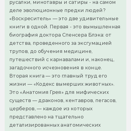
русалки, минотавры и сатиры - на самом 
деле эволюционные предки людей?
«Воскреситель» — это две удивительные 
книги в одной. Первая - это вымышленная 
биография доктора Спенсера Блэка: от 
детства, проведенного за эксгумацией 
трупов, до обучения медицине, 
путешествий с карнавалами и, наконец, 
загадочного исчезновения в конце. 
Вторая книга — это главный труд его 
жизни — «Кодекс вымерших животных». 
Это «Анатомия Грея» для мифических 
существ — драконов, кентавров, пегасов, 
церберов, — каждое из которых 
представлено на тщательно 
детализированных анатомических 