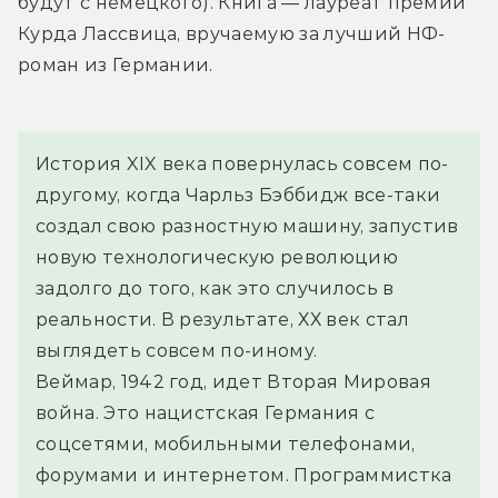
будут с немецкого). Книга — лауреат премии 
Курда Лассвица, вручаемую за лучший НФ-
роман из Германии.
История XIX века повернулась совсем по-
другому, когда Чарльз Бэббидж все-таки 
создал свою разностную машину, запустив 
новую технологическую революцию 
задолго до того, как это случилось в 
реальности. В результате, ХХ век стал 
выглядеть совсем по-иному.
Веймар, 1942 год, идет Вторая Мировая 
война. Это нацистская Германия с 
соцсетями, мобильными телефонами, 
форумами и интернетом. Программистка 