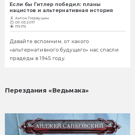
Если бы Гитлер победил: планы
нацистов и альтернативная история
Антон Первушин
09.05.2017
179175
Давайте вспомним, от какого 
«альтернативного будущего» нас спасли 
прадеды в 1945 году.
Перездания «Ведьмака»