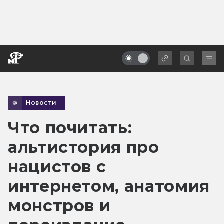
Новости
Что почитать:
альтистория про
нацистов с
интернетом, анатомия
монстров и