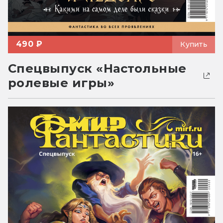
490 ₽
Купить
Спецвыпуск «Настольные
ролевые игры»