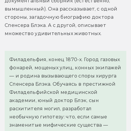
документальный сборник (естественно, 
вымышленный). Она рассказывает, с одной 
стороны, загадочную биографию доктора 
Спенсера Блэка. А с другой, описывает 
множество удивительных животных.
Филадельфия, конец 1870-х. Город газовых 
фонарей, мощеных улиц, конных экипажей 
— и родина вызывающего споры хирурга 
Спенсера Блэка. Обучаясь в престижной 
Филадельфийской медицинской 
академии, юный доктор Блэк, сын 
расхитителя могил, разработал 
необычную гипотезу: что, если самые 
знаменитые мифические существа — 