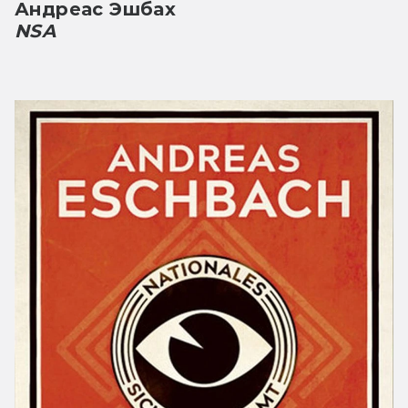
Андреас Эшбах
NSA