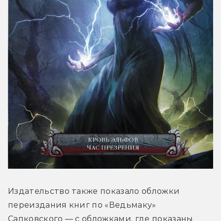
Издательство также показало обложки 
переиздания книг по «Ведьмаку» 
Сапковского — с обложками, где показаны 