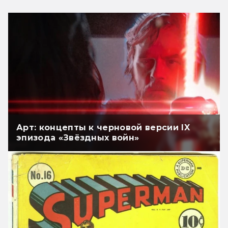
Арт: концепты к черновой версии IX
эпизода «Звёздных войн»