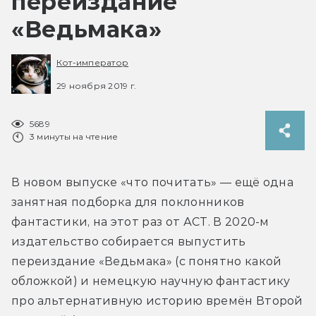
переиздание
«Ведьмака»
Кот-император
29 ноября 2019 г.
5689
3 минуты на чтение
В новом выпуске «что почитать» — ещё одна 
занятная подборка для поклонников 
фантастики, на этот раз от АСТ. В 2020-м 
издательство собирается выпустить 
переиздание «Ведьмака» (с понятно какой 
обложкой) и немецкую научную фантастику 
про альтернативную историю времён Второй 