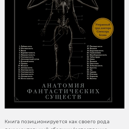
Книга позиционируется как своего рода 