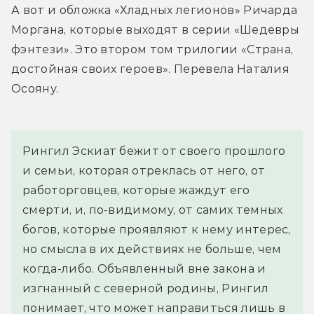
А вот и обложка «Хладных легионов» Ричарда 
Моргана, которые выходят в серии «Шедевры 
фэнтези». Это втором том трилогии «Страна, 
достойная своих героев». Перевела Наталия 
Осояну.
Рингил Эскиат бежит от своего прошлого 
и семьи, которая отреклась от него, от 
работорговцев, которые жаждут его 
смерти, и, по-видимому, от самих темных 
богов, которые проявляют к нему интерес, 
но смысла в их действиях не больше, чем 
когда-либо. Объявленный вне закона и 
изгнанный с северной родины, Рингил 
понимает, что может направиться лишь в 