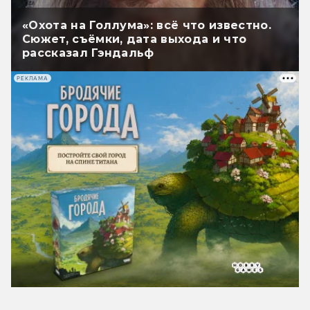
«Охота на Голлума»: всё что известно.
Сюжет, съёмки, дата выхода и что
рассказал Гэндальф
РЕКЛАМА