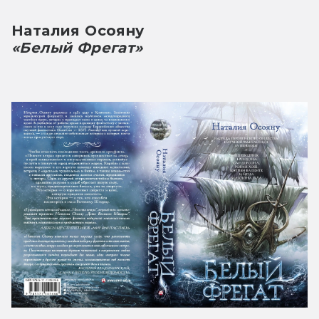
Наталия Осояну
«Белый Фрегат»