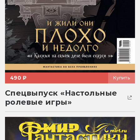
490 ₽
Купить
Спецвыпуск «Настольные
ролевые игры»