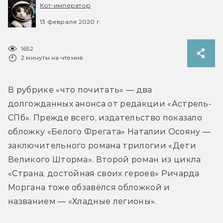
Кот-император
13 февраля 2020 г.
1652
2 минуты на чтение
В рубрике «что почитать» — два 
долгожданных анонса от редакции «Астрель-
СПб». Прежде всего, издательство показало 
обложку «Белого Фрегата» Наталии Осояну — 
заключительного романа трилогии «Дети 
Великого Шторма». Второй роман из цикла 
«Страна, достойная своих героев» Ричарда 
Моргана тоже обзавёлся обложкой и 
названием — «Хладные легионы».