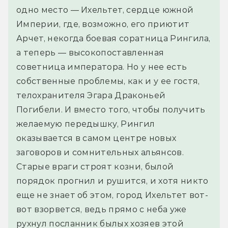
одно место — Ихельтет, сердце южной 
Империи, где, возможно, его приютит 
Арчет, некогда боевая соратница Рингила, 
а теперь — высокопоставленная 
советница императора. Но у нее есть 
собственные проблемы, как и у ее гостя, 
телохранителя Эгара Драконьей 
Погибели. И вместо того, чтобы получить 
желаемую передышку, Рингил 
оказывается в самом центре новых 
заговоров и сомнительных альянсов. 
Старые враги строят козни, былой 
порядок прогнил и рушится, и хотя никто 
еще не знает об этом, город Ихельтет вот-
вот взорвется, ведь прямо с неба уже 
рухнул посланник былых хозяев этой 