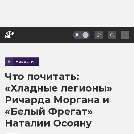
Новости
Что почитать:
«Хладные легионы»
Ричарда Моргана и
«Белый Фрегат»
Наталии Осояну