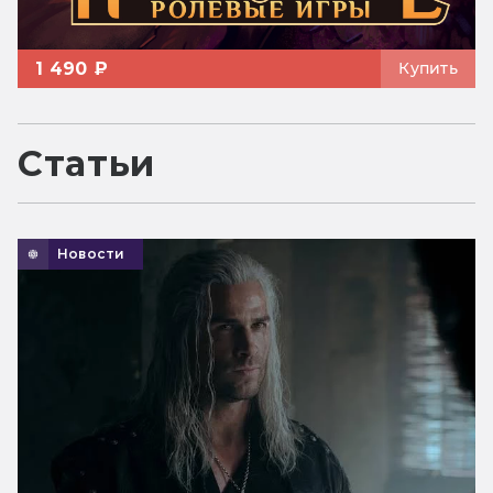
1 490 ₽
Купить
Статьи
Новости