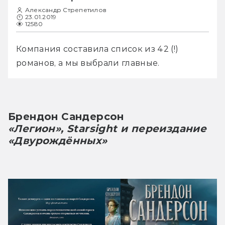
Александр Стрепетилов
23.01.2019
12580
Компания составила список из 42 (!) 
романов, а мы выбрали главные.
Брендон Сандерсон
«Легион», Starsight и переиздание 
«Двурождённых»