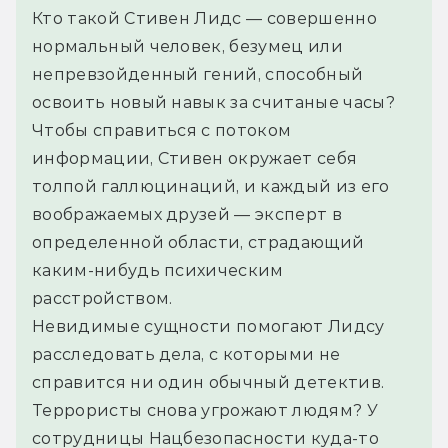
Кто такой Стивен Лидс — совершенно 
нормальный человек, безумец или 
непревзойденный гений, способный 
освоить новый навык за считаные часы? 
Чтобы справиться с потоком 
информации, Стивен окружает себя 
толпой галлюцинаций, и каждый из его 
воображаемых друзей — эксперт в 
определенной области, страдающий 
каким-нибудь психическим 
расстройством.
Невидимые сущности помогают Лидсу 
расследовать дела, с которыми не 
справится ни один обычный детектив. 
Террористы снова угрожают людям? У 
сотрудницы Нацбезопасности куда-то 