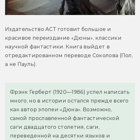
Издательство АСТ готовит большое и 
красивое переиздание «Дюны», классики 
научной фантастики. Книга выйдет в 
отредактированном переводе Соколова (Пол, 
а не Пауль).
Фрэнк Герберт (1920—1986) успел написать 
много, но в истории остался прежде всего 
как автор эпопеи «Дюна». Возможно, 
самой прославленной фантастической 
саги двадцатого столетия, саги, 
переведенной на десятки языков и 