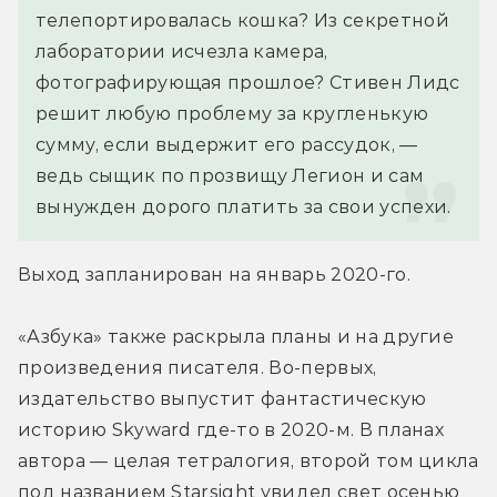
телепортировалась кошка? Из секретной 
лаборатории исчезла камера, 
фотографирующая прошлое? Стивен Лидс 
решит любую проблему за кругленькую 
сумму, если выдержит его рассудок, — 
ведь сыщик по прозвищу Легион и сам 
вынужден дорого платить за свои успехи.
Выход запланирован на январь 2020-го.
«Азбука» также раскрыла планы и на другие 
произведения писателя. Во-первых, 
издательство выпустит фантастическую 
историю Skyward где-то в 2020-м. В планах 
автора — целая тетралогия, второй том цикла 
под названием Starsight увидел свет осенью 