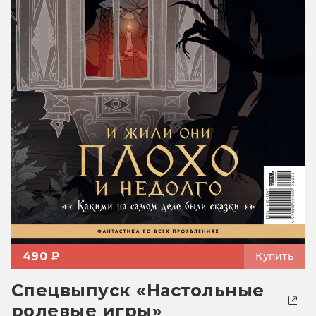
490 ₽
Купить
Спецвыпуск «Настольные
ролевые игры»