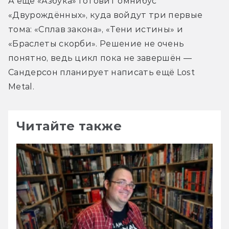
А ещё «Азбука» готовит омнибус 
«Двурождённых», куда войдут три первые 
тома: «Сплав закона», «Тени истины» и 
«Браслеты скорби». Решение не очень 
понятно, ведь цикл пока не завершён — 
Сандерсон планирует написать ещё Lost 
Metal.
Читайте также