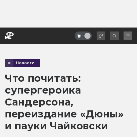
Новости
Что почитать:
супергероика
Сандерсона,
переиздание «Дюны»
и пауки Чайковски