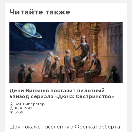
Читайте также
Дени Вильнёв поставит пилотный
эпизод сериала «Дюна: Сестринство»
Кот-император
11.06.2019
5439
Шоу покажет вселенную Френка Герберта 