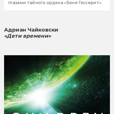
глазами тайного ордена «Бене Гессерит».
Адриан Чайковски
«Дети времени»