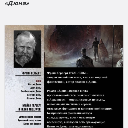
«Дюна»