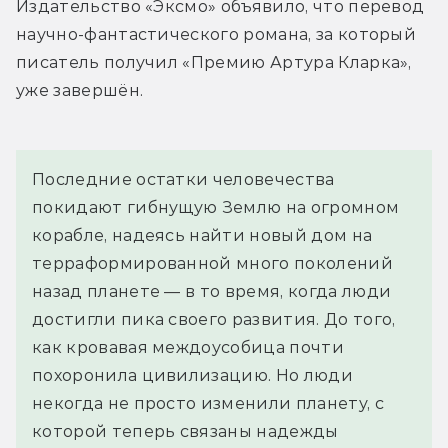
Издательство «Эксмо» объявило, что перевод 
научно-фантастического романа, за который 
писатель получил «Премию Артура Кларка», 
уже завершён.
Последние остатки человечества 
покидают гибнущую Землю на огромном 
корабле, надеясь найти новый дом на 
терраформированной много поколений 
назад планете — в то время, когда люди 
достигли пика своего развития. До того, 
как кровавая междоусобица почти 
похоронила цивилизацию. Но люди 
некогда не просто изменили планету, с 
которой теперь связаны надежды 