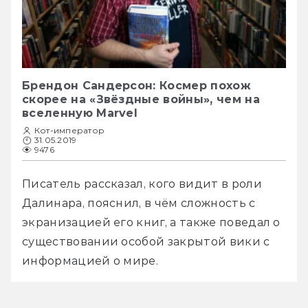
Брендон Сандерсон: Космер похож
скорее на «Звёздные войны», чем на
вселенную Marvel
Кот-император
31.05.2019
9476
Писатель рассказал, кого видит в роли 
Далинара, пояснил, в чём сложность с 
экранизацией его книг, а также поведал о 
существовании особой закрытой вики с 
информацией о мире. 