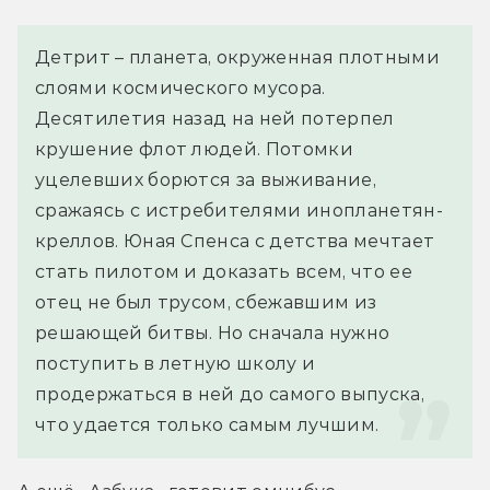
Детрит – планета, окруженная плотными 
слоями космического мусора. 
Десятилетия назад на ней потерпел 
крушение флот людей. Потомки 
уцелевших борются за выживание, 
сражаясь с истребителями инопланетян-
креллов. Юная Спенса с детства мечтает 
стать пилотом и доказать всем, что ее 
отец не был трусом, сбежавшим из 
решающей битвы. Но сначала нужно 
поступить в летную школу и 
продержаться в ней до самого выпуска, 
что удается только самым лучшим.