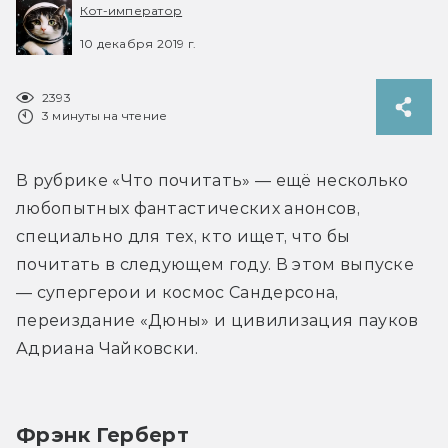
Кот-император
10 декабря 2019 г.
2393
3 минуты на чтение
В рубрике «Что почитать» — ещё несколько 
любопытных фантастических анонсов, 
специально для тех, кто ищет, что бы 
почитать в следующем году. В этом выпуске 
— супергерои и космос Сандерсона, 
переиздание «Дюны» и цивилизация пауков 
Адриана Чайковски.
Фрэнк Герберт