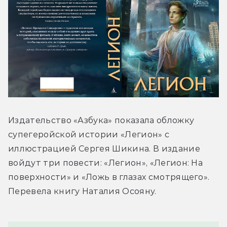
Издательство «Азбука» показала обложку 
супегеройской истории «Легион» с 
иллюстрацией Сергея Шикина. В издание 
войдут три повести: «Легион», «Легион: На 
поверхности» и «Ложь в глазах смотрящего». 
Перевела книгу Наталия Осояну.