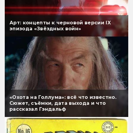
Арт: концепты к черновой версии IX
эпизода «Звёздных войн»
«Охота на Голлума»: всё что известно.
Сюжет, съёмки, дата выхода и что
рассказал Гэндальф