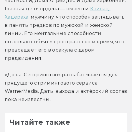
частности, Дома Атрейдес и Дома Харконнен. 
Главная цель ордена — вывести 
Квисац 
Хадераха
, мужчину, что способен заглядывать 
в память предков по мужской и женской 
линии. Его ментальные способности 
позволяют объять пространство и время, что 
превращает его в оракула с даром 
предвидения.
«Дюна: Сестринство» разрабатывается для 
грядущего стримингового сервиса 
WarnerMedia. Даты выхода и актёрский состав 
пока неизвестны.
Читайте также