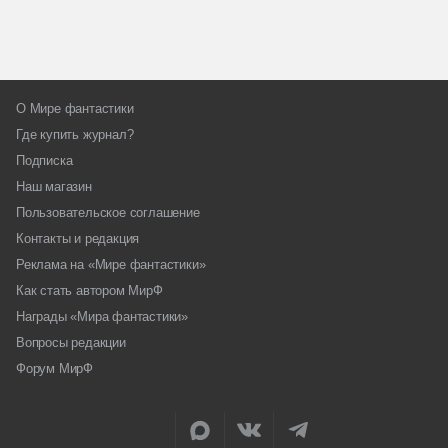
О Мире фантастики
Где купить журнал?
Подписка
Наш магазин
Пользовательское соглашение
Контакты и редакция
Реклама на «Мире фантастики»
Как стать автором МирФ
Награды «Мира фантастики»
Вопросы редакции
Форум МирФ