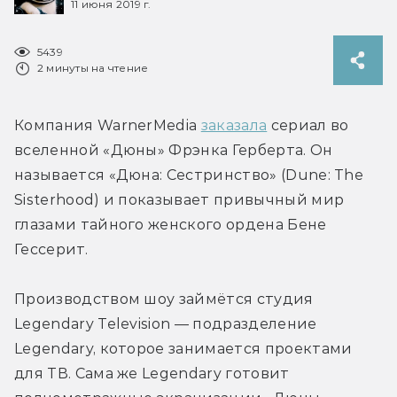
11 июня 2019 г.
5439
2 минуты на чтение
Компания WarnerMedia 
заказала
 сериал во 
вселенной «Дюны» Фрэнка Герберта. Он 
называется «Дюна: Сестринство» (Dune: The 
Sisterhood) и показывает привычный мир 
глазами тайного женского ордена Бене 
Гессерит.
Производством шоу займётся студия 
Legendary Television — подразделение 
Legendary, которое занимается проектами 
для ТВ. Сама же Legendary готовит 