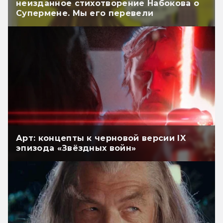
неизданное стихотворение Набокова о
Супермене. Мы его перевели
Арт: концепты к черновой версии IX
эпизода «Звёздных войн»