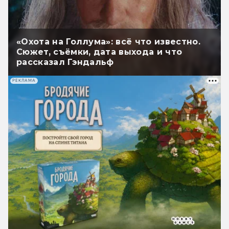
«Охота на Голлума»: всё что известно.
Сюжет, съёмки, дата выхода и что
рассказал Гэндальф
РЕКЛАМА