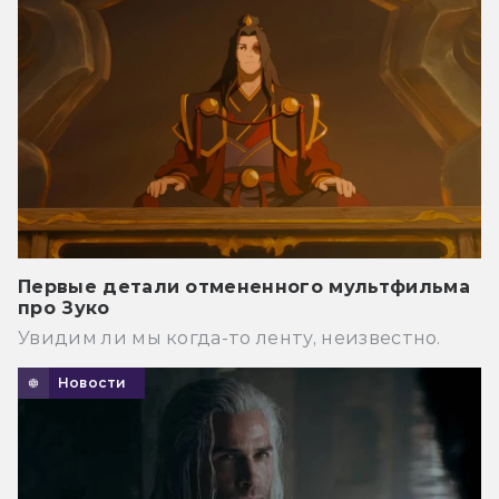
Первые детали отмененного мультфильма
про Зуко
Увидим ли мы когда-то ленту, неизвестно.
Новости