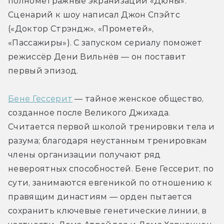
полнометражные экранизации «Дюны». 
Сценарий к шоу написал Джон Спэйтс 
(«Доктор Стрэндж», «Прометей», 
«Пассажиры»). С запуском сериалу поможет 
режиссёр Дени Вильнёв — он поставит 
первый эпизод.
Бене Гессерит
 — тайное женское общество, 
созданное после Великого Джихада. 
Считается первой школой тренировки тела и 
разума; благодаря неустанным тренировкам 
члены организации получают ряд 
невероятных способностей. Бене Гессерит, по 
сути, занимаются евгеникой по отношению к 
правящим династиям — орден пытается 
сохранить ключевые генетические линии, в 