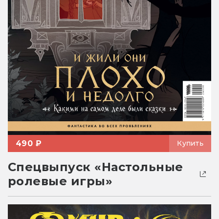
490 ₽
Купить
Спецвыпуск «Настольные
ролевые игры»