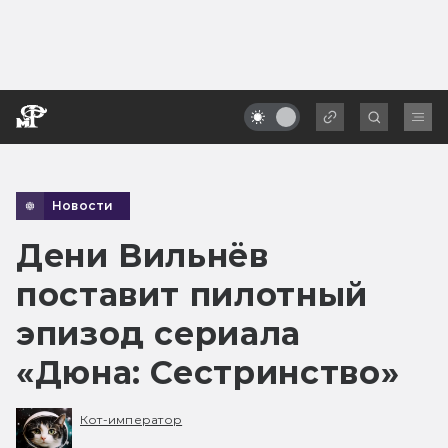
Новости
Дени Вильнёв
поставит пилотный
эпизод сериала
«Дюна: Сестринство»
Кот-император