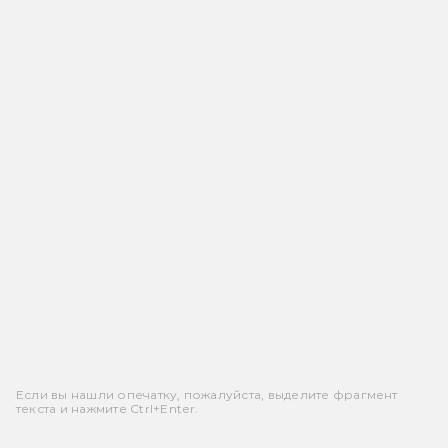
Если вы нашли опечатку, пожалуйста, выделите фрагмент
текста и нажмите Ctrl+Enter.