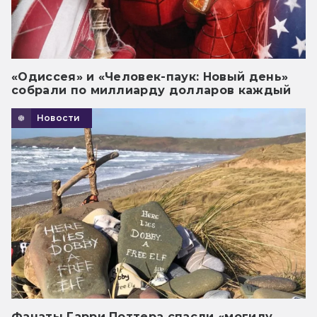
«Одиссея» и «Человек-паук: Новый день»
собрали по миллиарду долларов каждый
Новости
Фанаты Гарри Поттера спасли «могилу