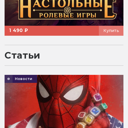
1 490 ₽
Купить
Статьи
Новости