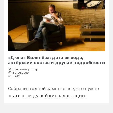
«Дюна» Вильнёва: дата выхода,
актёрский состав и другие подробности
Кот-император
30.01.2019
11749
Собрали в одной заметке всё, что нужно 
знать о грядущей киноадаптации. 