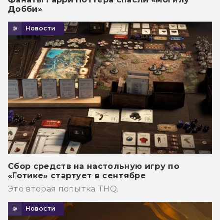
Добби»
Новости
Сбор средств на настольную игру по
«Готике» стартует в сентябре
Это вторая попытка THQ.
Новости