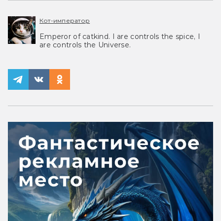
Кот-император
Emperor of catkind. I are controls the spice, I
are controls the Universe.