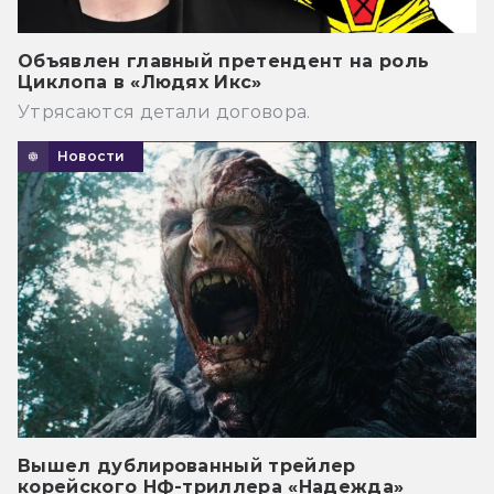
Объявлен главный претендент на роль
Циклопа в «Людях Икс»
Утрясаются детали договора.
Новости
Вышел дублированный трейлер
корейского НФ-триллера «Надежда»