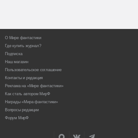
О Мире фантастики
Где купить журнал?
Подписка
Наш магазин
Пользовательское соглашение
Контакты и редакция
Реклама на «Мире фантастики»
Как стать автором МирФ
Награды «Мира фантастики»
Вопросы редакции
Форум МирФ