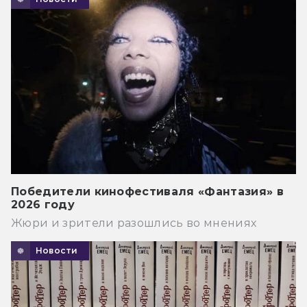
Победители кинофестиваля «Фантазия» в
2026 году
Жюри и зрители разошлись во мнениях
Новости