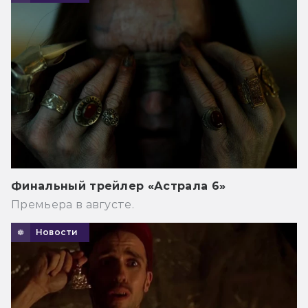
Финальный трейлер «Астрала 6»
Премьера в августе.
Новости