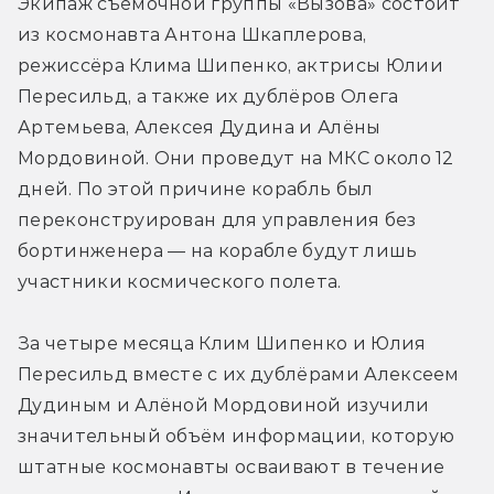
Экипаж съёмочной группы «Вызова» состоит 
из космонавта Антона Шкаплерова, 
режиссёра Клима Шипенко, актрисы Юлии 
Пересильд, а также их дублёров Олега 
Артемьева, Алексея Дудина и Алёны 
Мордовиной. Они проведут на МКС около 12 
дней. По этой причине корабль был 
переконструирован для управления без 
бортинженера — на корабле будут лишь 
участники космического полета.
За четыре месяца Клим Шипенко и Юлия 
Пересильд вместе с их дублёрами Алексеем 
Дудиным и Алёной Мордовиной изучили 
значительный объём информации, которую 
штатные космонавты осваивают в течение 