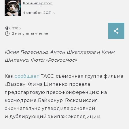
Кот-император
4 октября 2021 г.
2283
2 минуты на чтение
Юлия Пересильд, Антон Шкаплеров и Клим 
Шипенко. Фото: «Роскосмос»
Как 
сообщает
 ТАСС, съёмочная группа фильма 
«Вызов» Клима Шипенко провела 
предстартовую пресс-конференцию на 
космодроме Байконур. Госкомиссия 
окончательно утвердила основной 
и дублирующий экипаж экспедиции.