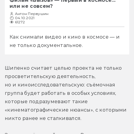
Фильм «Вызов» — первый в космосе...
или не совсем?
Антон Первушин
04.10.2021
61272
Как снимали видео и кино в космосе — и 
не только документальное.
Шипенко считает целью проекта не только 
просветительскую деятельность, 
но и киноисследовательскую: съёмочная 
группа будет работать в особых условиях, 
которые подразумевают такие 
«кинематографические нюансы», с которыми 
никто ранее не сталкивался.