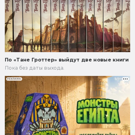
По «Тане Гроттер» выйдут две новые книги
Пока без даты выхода.
РЕКЛАМА