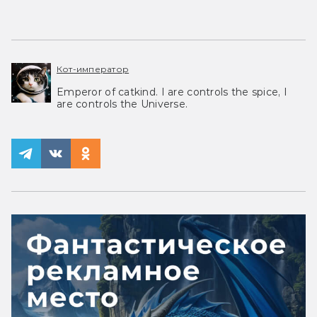
Кот-император
Emperor of catkind. I are controls the spice, I
are controls the Universe.