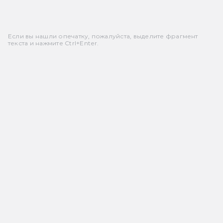
Если вы нашли опечатку, пожалуйста, выделите фрагмент
текста и нажмите Ctrl+Enter.