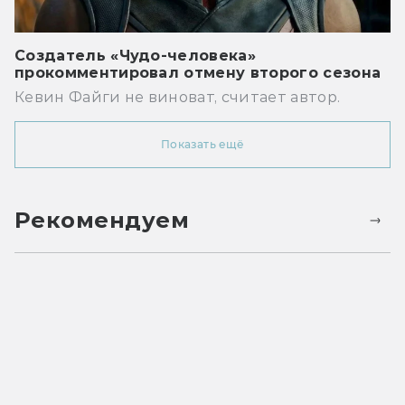
Создатель «Чудо-человека»
прокомментировал отмену второго сезона
Кевин Файги не виноват, считает автор.
Показать ещё
Рекомендуем