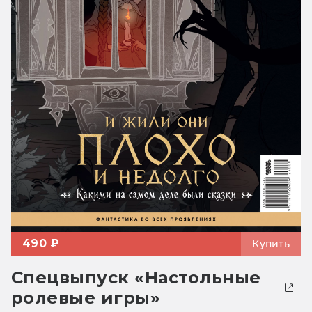
490 ₽
Купить
Спецвыпуск «Настольные
ролевые игры»