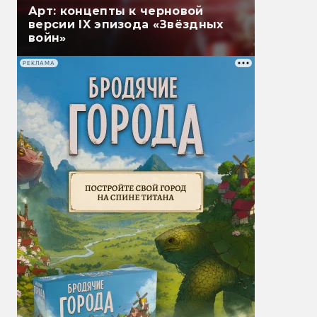
Арт: концепты к черновой
версии IX эпизода «Звёздных
войн»
РЕКЛАМА