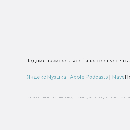
Подписывайтесь, чтобы не пропустить 
 Яндекс.Музыка
 | 
Apple Podcasts
 | 
Mave
П
Если вы нашли опечатку, пожалуйста, выделите фрагмен