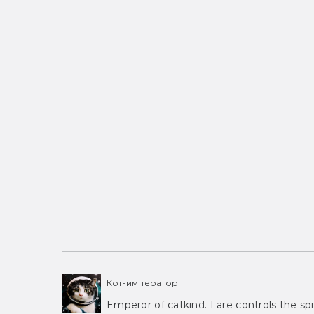
Кот-император
Emperor of catkind. I are controls the spi