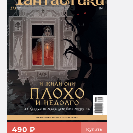
490 ₽
Купить