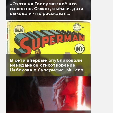
«Охота на Голлума»: всё что
известно. Сюжет, съёмки, дата
выхода и что рассказал
Гэндальф
В сети впервые опубликовали
неизданное стихотворение
Набокова о Супермене. Мы его
перевели