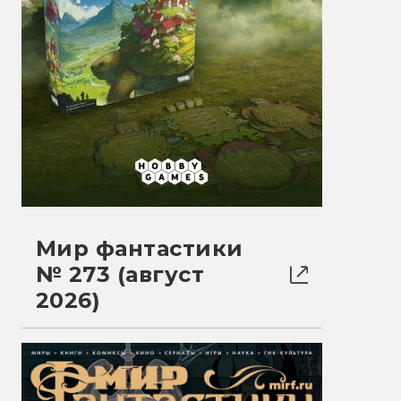
Мир фантастики
№ 273 (август
2026)