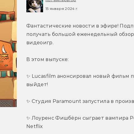
15 января 2024 г.
Фантастические новости в эфире! Подп
получать большой еженедельный обзор г
видеоигр.
В этом выпуске:
✨ Lucasfilm анонсировал новый фильм п
выйдет!
✨ Студия Paramount запустила в произ
✨ Лоуренс Фишбёрн сыграет вампира Ре
Netflix