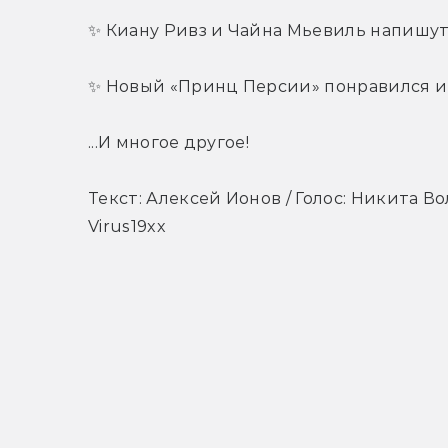
✨ Киану Ривз и Чайна Мьевиль напишу
✨ Новый «Принц Персии» понравился и
...И многое другое!
Текст: Алексей Ионов / Голос: Никита Во
Virus19xx