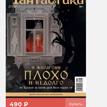
490 ₽
Купить