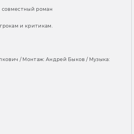
т совместный роман
грокам и критикам.
лкович / Монтаж: Андрей Быков / Музыка: 