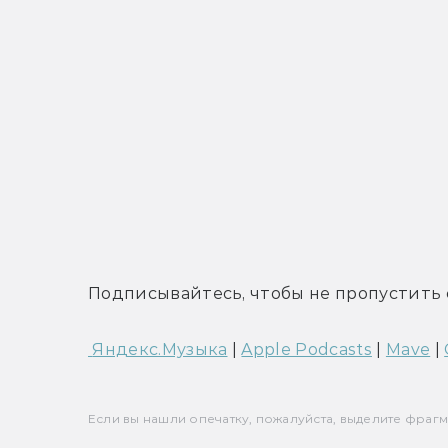
Подписывайтесь, чтобы не пропустить 
 Яндекс.Музыка
 | 
Apple Podcasts
 | 
Mave
 | 
Если вы нашли опечатку, пожалуйста, выделите фрагмен