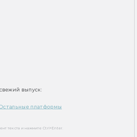
свежий выпуск:
Остальные платформы
т текста и нажмите Ctrl+Enter.