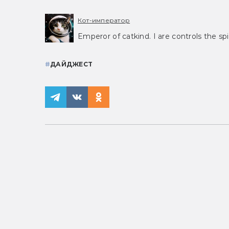
Кот-император
Emperor of catkind. I are controls the spi
#
ДАЙДЖЕСТ