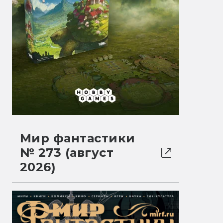
Мир фантастики
№ 273 (август
2026)