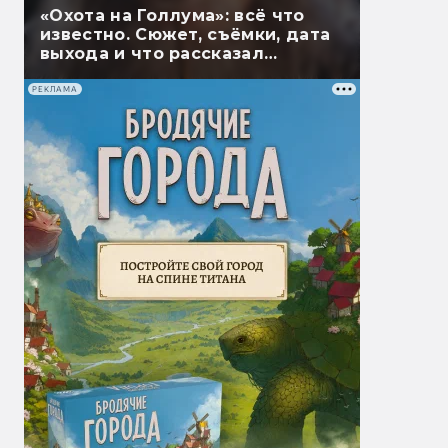
«Охота на Голлума»: всё что
известно. Сюжет, съёмки, дата
выхода и что рассказал
Гэндальф
РЕКЛАМА