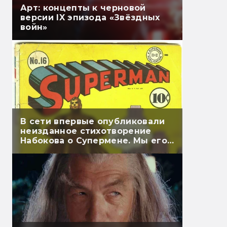
Арт: концепты к черновой
версии IX эпизода «Звёздных
войн»
В сети впервые опубликовали
неизданное стихотворение
Набокова о Супермене. Мы его
перевели