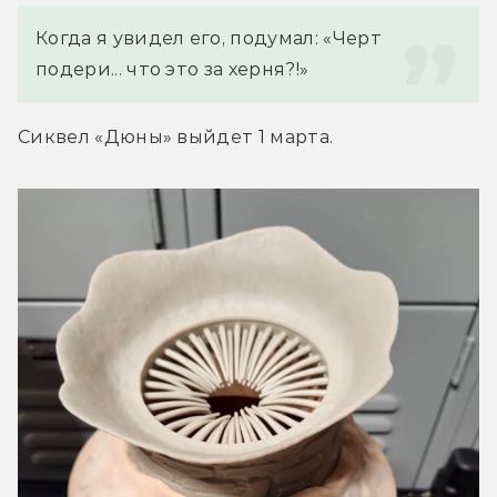
Когда я увидел его, подумал: «Черт 
подери... что это за херня?!»
Сиквел «Дюны» выйдет 1 марта.