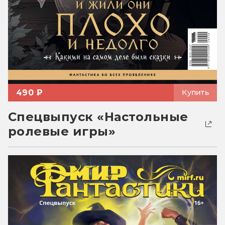
490 ₽
Купить
Спецвыпуск «Настольные
ролевые игры»