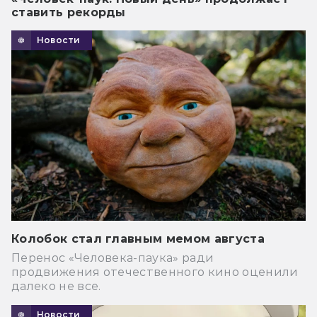
ставить рекорды
Новости
Колобок стал главным мемом августа
Перенос «Человека-паука» ради
продвижения отечественного кино оценили
далеко не все.
Новости