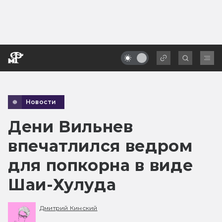
Новости
Дени Вильнев
впечатлился ведром
для попкорна в виде
Шаи-Хулуда
Дмитрий Кинский