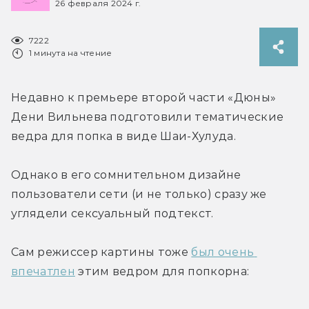
26 февраля 2024 г.
7222
1 минута на чтение
Недавно к премьере второй части «Дюны» 
Дени Вильнева подготовили тематические 
ведра для попка в виде Шаи-Хулуда.
Однако в его сомнительном дизайне 
пользователи сети (и не только) сразу же 
углядели сексуальный подтекст.
Сам режиссер картины тоже 
был очень 
впечатлен
 этим ведром для попкорна: