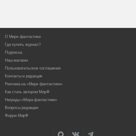
О Мире фантастики
Где купить журнал?
Подписка
Наш магазин
Пользовательское соглашение
Контакты и редакция
Реклама на «Мире фантастики»
Как стать автором МирФ
Награды «Мира фантастики»
Вопросы редакции
Форум МирФ