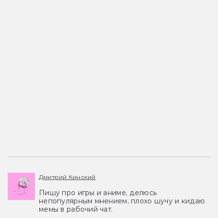
Дмитрий Кинский
Пишу про игры и аниме, делюсь
непопулярным мнением, плохо шучу и кидаю
мемы в рабочий чат.