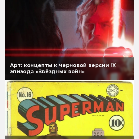
Арт: концепты к черновой версии IX
эпизода «Звёздных войн»