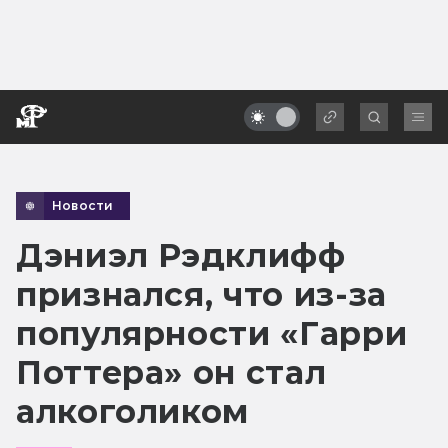
Новости
Дэниэл Рэдклифф
признался, что из-за
популярности «Гарри
Поттера» он стал
алкоголиком