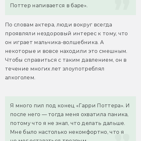
Поттер напивается в баре».
По словам актера, люди вокруг всегда 
проявляли нездоровый интерес к тому, что 
он играет мальчика-волшебника. А 
некоторые и вовсе находили это смешным. 
Чтобы справиться с таким давлением, он в 
течение многих лет злоупотреблял 
алкоголем.
Я много пил под конец «Гарри Поттера». И 
после него — тогда меня охватила паника, 
потому что я не знал, что делать дальше. 
Мне было настолько некомфортно, что я 
не мог оставаться трезвым.