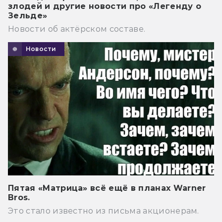
злодей и другие новости про «Легенду о
Зельде»
Новости об актёрском составе.
Новости
Пятая «Матрица» всё ещё в планах Warner
Bros.
Это стало известно из письма акционерам.