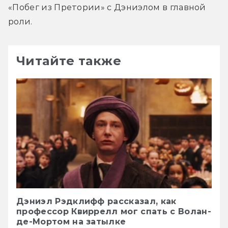
«Побег из Претории» с Дэниэлом в главной 
роли.
Читайте также
Дэниэл Рэдклифф рассказал, как
профессор Квиррелл мог спать с Волан-
де-Мортом на затылке