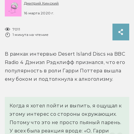
Дмитрий Кинский
16 марта 2020 г.
7011
1 минута на чтение
В рамках интервью Desert Island Discs на BBC 
Radio 4 Дэниэл Рэдклифф признался, что его 
популярность в роли Гарри Поттера вышла 
ему боком и подтолкнула к алкоголизму.
Когда я хотел пойти и выпить, я ощущал к 
этому интерес со стороны окружающих. 
Потому что это не просто пьяный парень. 
У всех была реакция вроде: «О, Гарри 