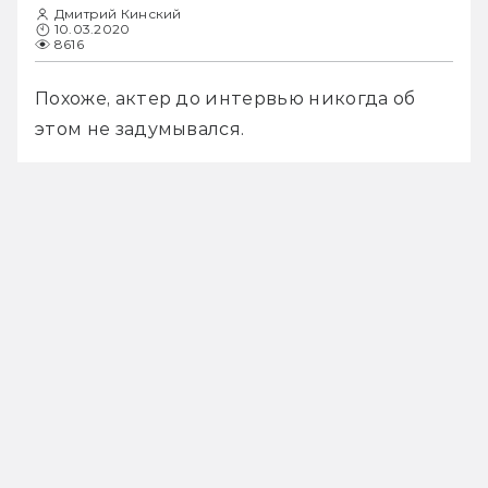
Дмитрий Кинский
10.03.2020
8616
Похоже, актер до интервью никогда об 
этом не задумывался.