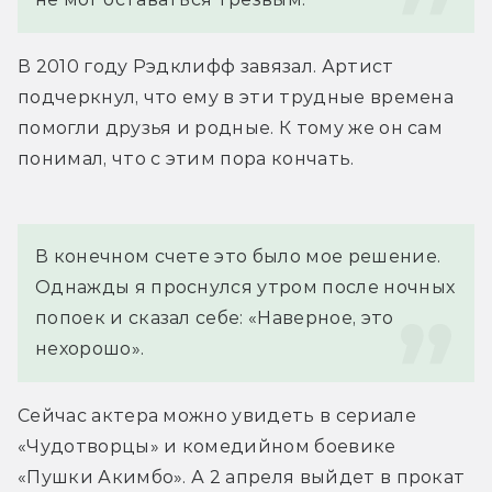
В 2010 году Рэдклифф завязал. Артист 
подчеркнул, что ему в эти трудные времена 
помогли друзья и родные. К тому же он сам 
понимал, что с этим пора кончать.
В конечном счете это было мое решение. 
Однажды я проснулся утром после ночных 
попоек и сказал себе: «Наверное, это 
нехорошо».
Сейчас актера можно увидеть в сериале 
«Чудотворцы» и комедийном боевике 
«Пушки Акимбо». А 2 апреля выйдет в прокат 