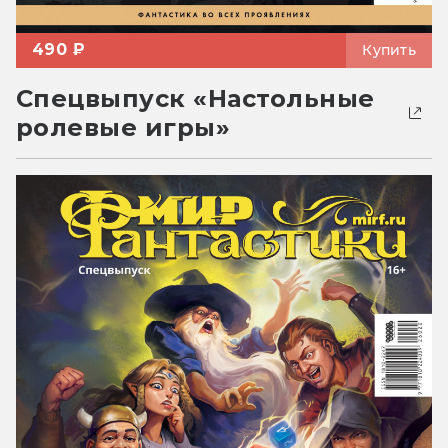
490 ₽
Купить
Спецвыпуск «Настольные
ролевые игры»