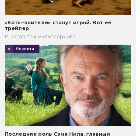
«Коты-воители» станут игрой. Вот её
трейлер
И когда там мультсериал?
Новости
Последняя роль Сэма Нила, главный