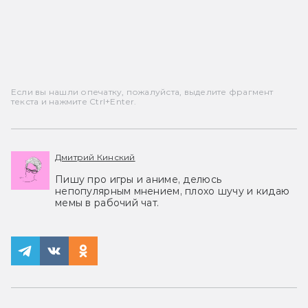
Если вы нашли опечатку, пожалуйста, выделите фрагмент
текста и нажмите Ctrl+Enter.
Дмитрий Кинский
Пишу про игры и аниме, делюсь
непопулярным мнением, плохо шучу и кидаю
мемы в рабочий чат.