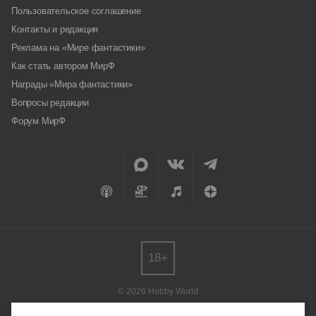
Пользовательское соглашение
Контакты и редакция
Реклама на «Мире фантастики»
Как стать автором МирФ
Награды «Мира фантастики»
Вопросы редакции
Форум МирФ
18+
© 2026 Hobby World
Любое использование материалов допускается только с согласия