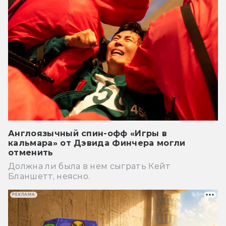
Англоязычный спин-офф «Игры в
кальмара» от Дэвида Финчера могли
отменить
Должна ли была в нем сыграть Кейт
Бланшетт, неясно.
РЕКЛАМА