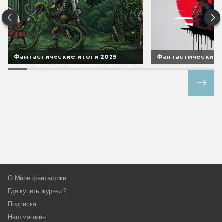
Фантастические итоги 2025
Фантастические 
Все спецпроекты
О Мире фантастики
Где купить журнал?
Подписка
Наш магазин