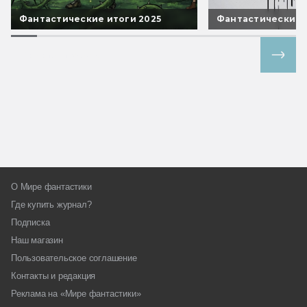
Фантастические итоги 2025
Фантастические 
Все спецпроекты
О Мире фантастики
Где купить журнал?
Подписка
Наш магазин
Пользовательское соглашение
Контакты и редакция
Реклама на «Мире фантастики»