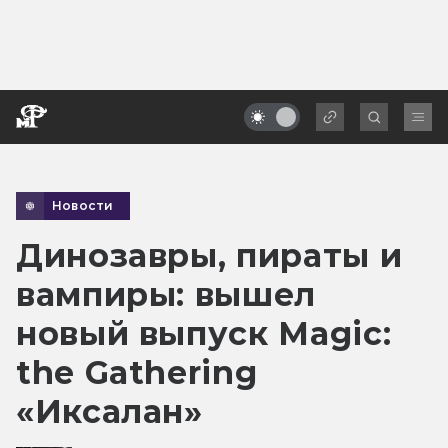
Новости
Динозавры, пираты и
вампиры: вышел
новый выпуск Magic:
the Gathering
«Иксалан»