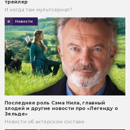
трейлер
И когда там мультсериал?
Новости
Последняя роль Сэма Нила, главный
злодей и другие новости про «Легенду о
Зельде»
Новости об актёрском составе.