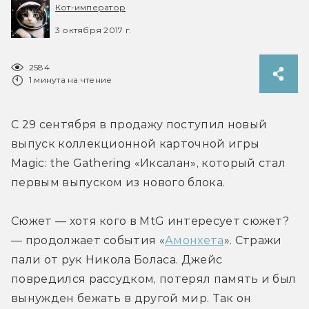
Кот-император
3 октября 2017 г.
2584
1 минута на чтение
С 29 сентября в продажу поступил новый 
выпуск коллекционной карточной игры 
Magic: the Gathering «Иксалан», который стал 
первым выпуском из нового блока.
Сюжет — хотя кого в MtG интересует сюжет? 
— продолжает события «
Амонхета
». Стражи 
пали от рук Никола Боласа. Джейс 
повредился рассудком, потерял память и был 
вынужден бежать в другой мир. Так он 