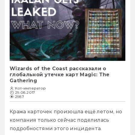
Wizards of the Coast рассказали о
глобальной утечке карт Magic: The
Gathering
Кот-император
29.08.2017
2987
Кража карточек произошла ещё летом, но 
компания только сейчас поделилась 
подробностями этого инцидента. 