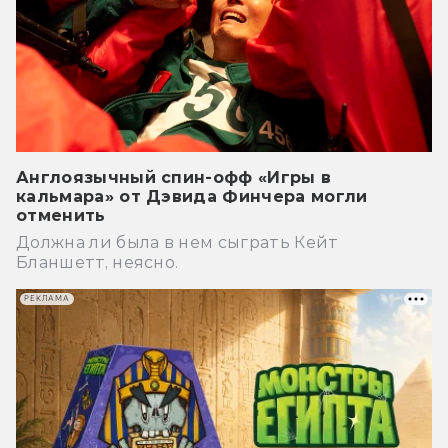
Англоязычный спин-офф «Игры в
кальмара» от Дэвида Финчера могли
отменить
Должна ли была в нем сыграть Кейт
Бланшетт, неясно.
РЕКЛАМА