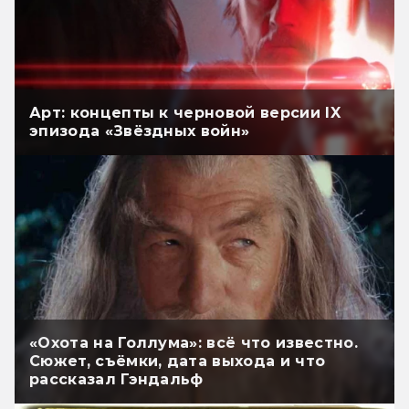
Арт: концепты к черновой версии IX
эпизода «Звёздных войн»
«Охота на Голлума»: всё что известно.
Сюжет, съёмки, дата выхода и что
рассказал Гэндальф