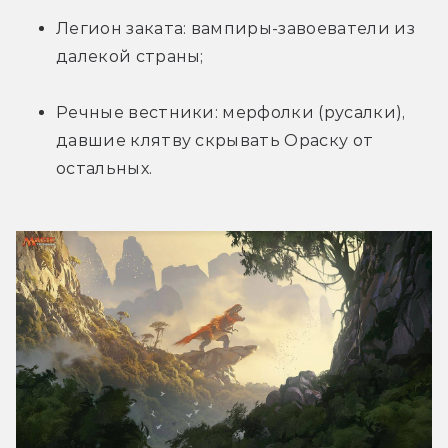
Легион заката: вампиры-завоеватели из 
далекой страны;
Речные вестники: мерфолки (русалки), 
давшие клятву скрывать Ораску от 
остальных.