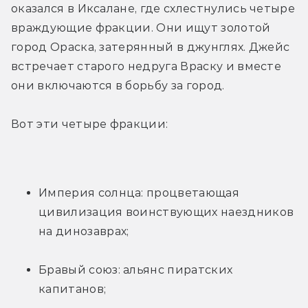
оказался в Иксалане, где схлестнулись четыре 
враждующие фракции. Они ищут золотой 
город Ораска, затерянный в джунглях. Джейс 
встречает старого недруга Враску и вместе 
они включаются в борьбу за город.
Вот эти четыре фракции:
Империя солнца: процветающая 
цивилизация воинствующих наездников 
на динозаврах;
Бравый союз: альянс пиратских 
капитанов;