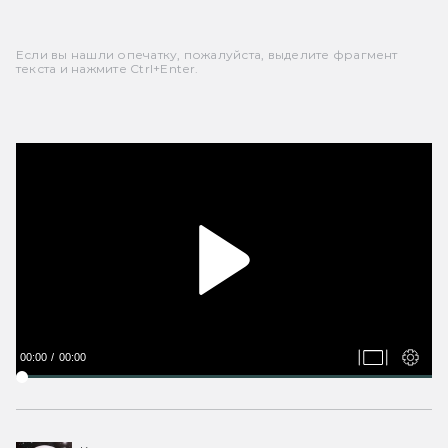
Если вы нашли опечатку, пожалуйста, выделите фрагмент
текста и нажмите Ctrl+Enter.
00:00
00:00