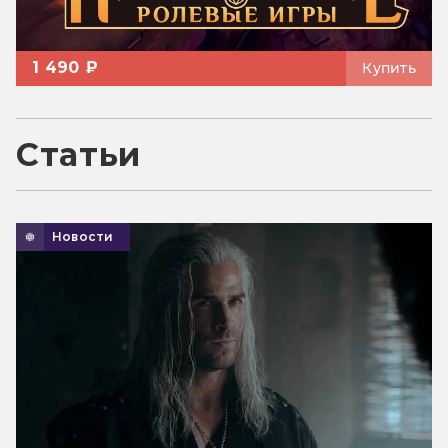
1 490 ₽
Купить
Статьи
Новости