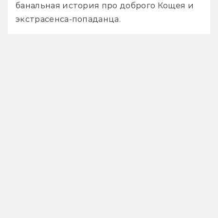
банальная история про доброго Кощея и 
экстрасенса-попаданца.