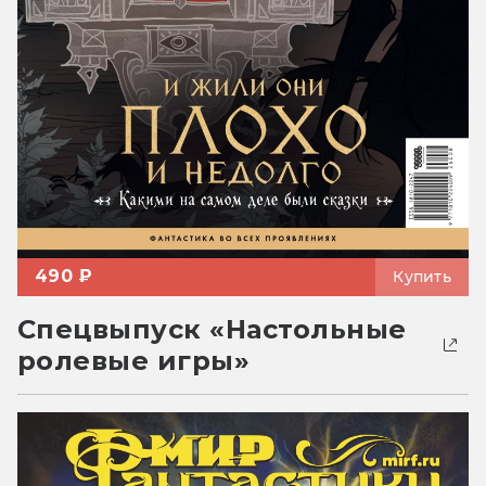
490 ₽
Купить
Спецвыпуск «Настольные
ролевые игры»