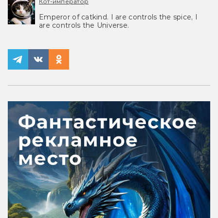
Кот-император
Emperor of catkind. I are controls the spice, I
are controls the Universe.