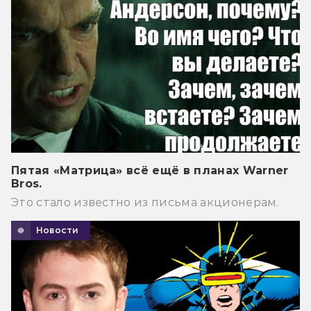
Пятая «Матрица» всё ещё в планах Warner
Bros.
Это стало известно из письма акционерам.
Новости