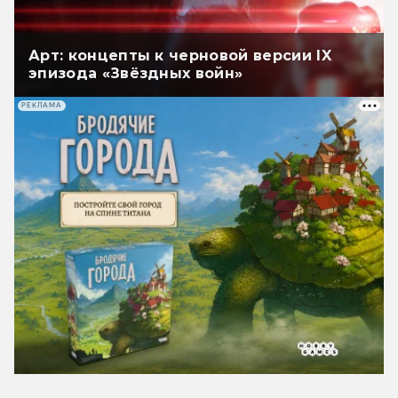
Арт: концепты к черновой версии IX
эпизода «Звёздных войн»
РЕКЛАМА