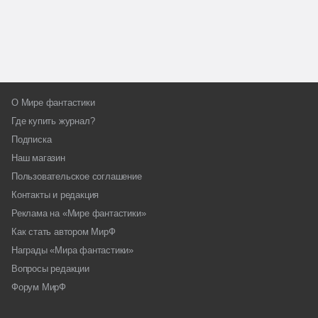
О Мире фантастики
Где купить журнал?
Подписка
Наш магазин
Пользовательское соглашение
Контакты и редакция
Реклама на «Мире фантастики»
Как стать автором МирФ
Награды «Мира фантастики»
Вопросы редакции
Форум МирФ