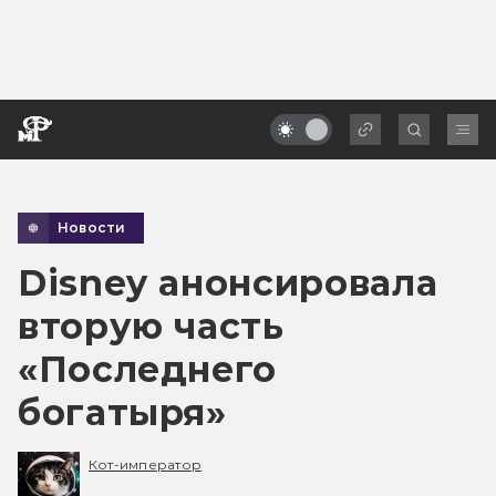
Новости
Disney анонсировала
вторую часть
«Последнего
богатыря»
Кот-император