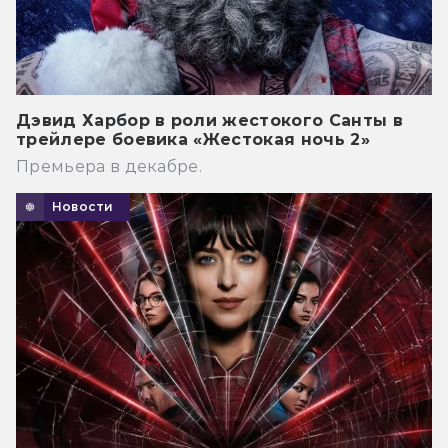
Дэвид Харбор в роли жестокого Санты в
трейлере боевика «Жестокая ночь 2»
Премьера в декабре.
Новости