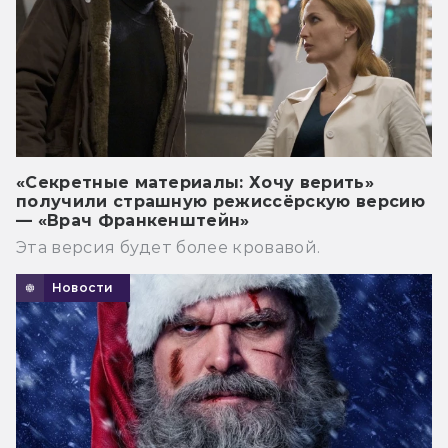
«Секретные материалы: Хочу верить»
получили страшную режиссёрскую версию
— «Врач Франкенштейн»
Эта версия будет более кровавой.
Новости