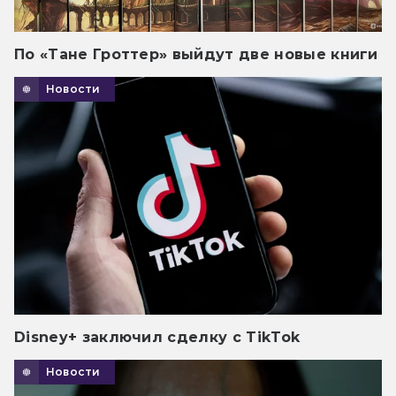
По «Тане Гроттер» выйдут две новые книги
Новости
Disney+ заключил сделку с TikTok
Новости