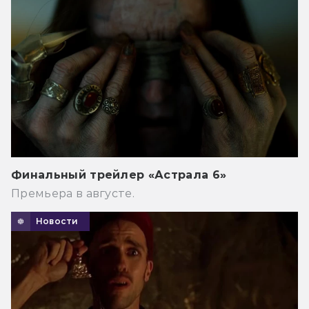
Финальный трейлер «Астрала 6»
Премьера в августе.
Новости