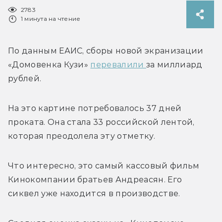
2783
1 минута на чтение
По данным ЕАИС, сборы новой экранизации 
«Домовенка Кузи» 
перевалили 
за миллиард 
рублей.
На это картине потребовалось 37 дней 
проката. Она стала 33 российской лентой, 
которая преодолела эту отметку. 
Что интересно, это самый кассовый фильм 
Кинокомпании братьев Андреасян. Его 
сиквел уже находится в производстве.