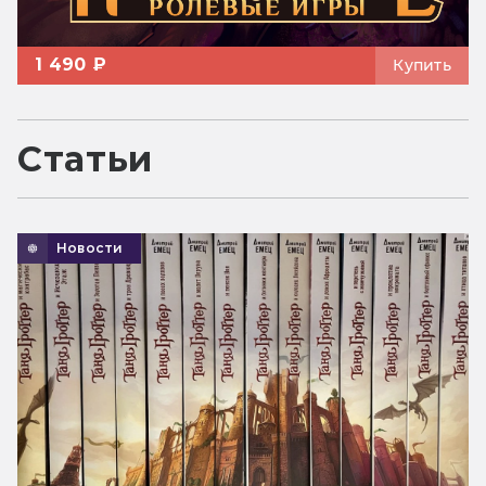
1 490 ₽
Купить
Статьи
Новости