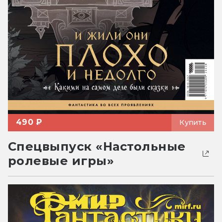
490 ₽
Купить
Спецвыпуск «Настольные
ролевые игры»