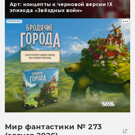
Арт: концепты к черновой версии IX
эпизода «Звёздных войн»
РЕКЛАМА
Мир фантастики № 273