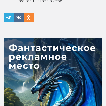
are controls the Universe.