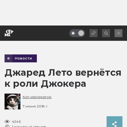
Новости
Джаред Лето вернётся
к роли Джокера
Кот-император
7 июня 2018 г.
4246
1 минута на чтение