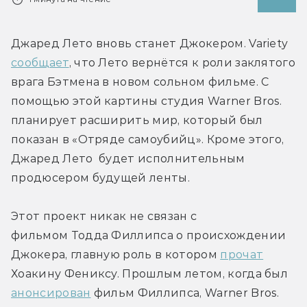
Джаред Лето вновь станет Джокером. Variety 
сообщает
, что Лето вернётся к роли заклятого 
врага Бэтмена в новом сольном фильме. С 
помощью этой картины студия Warner Bros. 
планирует расширить мир, который был 
показан в «Отряде самоубийц». Кроме этого, 
Джаред Лето  будет исполнительным 
продюсером будущей ленты.
Этот проект никак не связан с 
фильмом Тодда Филлипса о происхождении 
Джокера, главную роль в котором 
прочат
Хоакину Фениксу. Прошлым летом, когда был 
анонсирован
 фильм Филлипса, Warner Bros. 