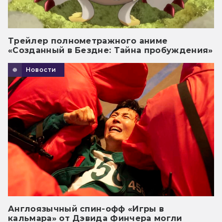
Трейлер полнометражного аниме
«Созданный в Бездне: Тайна пробуждения»
Новости
Англоязычный спин-офф «Игры в
кальмара» от Дэвида Финчера могли