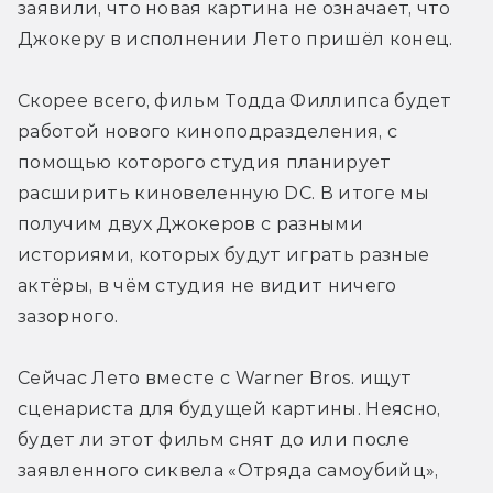
заявили, что новая картина не означает, что 
Джокеру в исполнении Лето пришёл конец.
Скорее всего, фильм Тодда Филлипса будет 
работой нового киноподразделения, с 
помощью которого студия планирует 
расширить киновеленную DC. В итоге мы 
получим двух Джокеров с разными 
историями, которых будут играть разные 
актёры, в чём студия не видит ничего 
зазорного.
Сейчас Лето вместе с Warner Bros. ищут 
сценариста для будущей картины. Неясно, 
будет ли этот фильм снят до или после 
заявленного сиквела «Отряда самоубийц», 