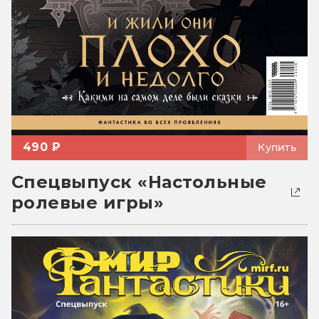
490 ₽
Купить
Спецвыпуск «Настольные
ролевые игры»