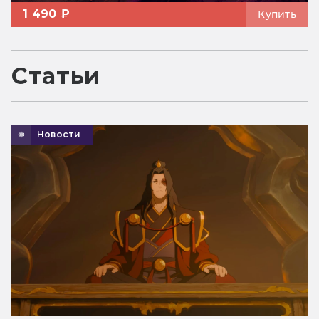
1 490 ₽
Купить
Статьи
Новости