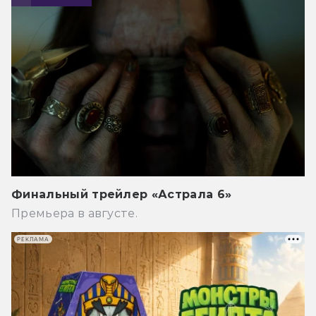
Финальный трейлер «Астрала 6»
Премьера в августе.
РЕКЛАМА