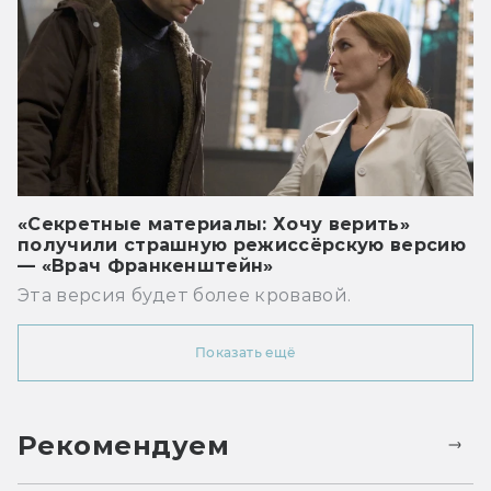
«Секретные материалы: Хочу верить»
получили страшную режиссёрскую версию
— «Врач Франкенштейн»
Эта версия будет более кровавой.
Показать ещё
Рекомендуем