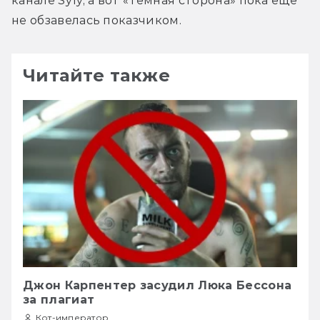
канале Syfy, а вот «Тёмная сторона» пока ещё 
не обзавелась показчиком.
Читайте также
Джон Карпентер засудил Люка Бессона
за плагиат
Кот-император