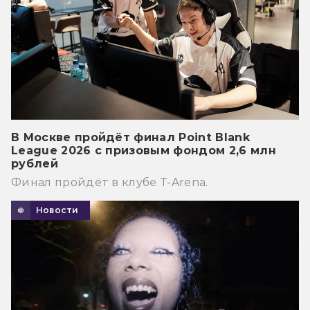
В Москве пройдёт финал Point Blank
League 2026 с призовым фондом 2,6 млн
рублей
Финал пройдёт в клубе T-Arena.
Новости