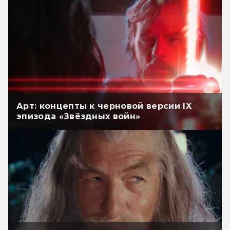
Арт: концепты к черновой версии IX
эпизода «Звёздных войн»