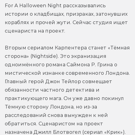
For A Halloween Night рассказывались 
истории о кладбищах, призраках, затонувших 
кораблях и прочей жути. Сейчас студия ищет 
сценариста на проект.
Вторым сериалом Карпентера станет «Тёмная 
сторона» (Nightside). Это экранизация 
одноимённого романа Саймона Р. Грина о 
мистической изнанке современного Лондона. 
Главный герой Джон Тейлор совмещает 
обязанности частного детектива и 
практикующего мага. Он уже давно покинул 
Тёмную сторону Лондона, но из-за 
расследований снова вынужден к ней 
обратиться. Сценаристом на проект 
назначена Джилл Блотвогел (сериал «Крик»).