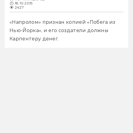
18.10.2015
2427
«Напролом» признан копией «Побега из 
Нью-Йорка», и его создатели должны 
Карпентеру денег.