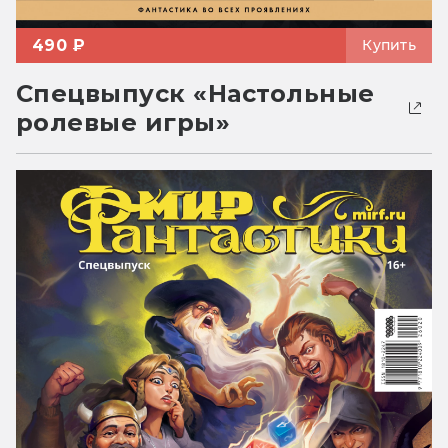
490 ₽
Купить
Спецвыпуск «Настольные
ролевые игры»