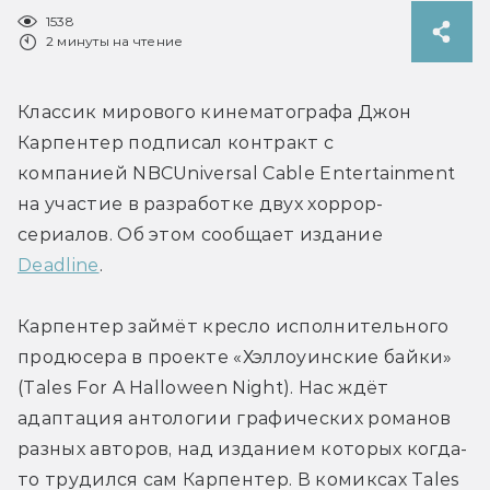
1538
2 минуты на чтение
Классик мирового кинематографа Джон 
Карпентер подписал контракт с 
компанией NBCUniversal Cable Entertainment 
на участие в разработке двух хоррор-
сериалов. Об этом сообщает издание 
Deadline
.
Карпентер займёт кресло исполнительного 
продюсера в проекте «Хэллоуинские байки» 
(Tales For A Halloween Night). Нас ждёт 
адаптация антологии графических романов 
разных авторов, над изданием которых когда-
то трудился сам Карпентер. В комиксах Tales 