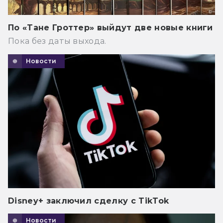
По «Тане Гроттер» выйдут две новые книги
Пока без даты выхода.
Новости
Disney+ заключил сделку с TikTok
Новости