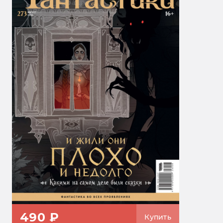
490 ₽
Купить