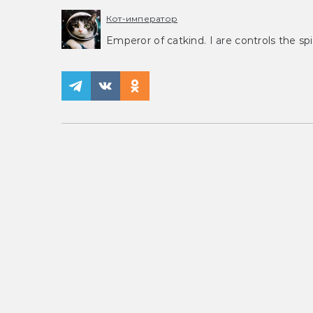
Кот-император
Emperor of catkind. I are controls the spi