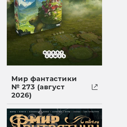
Мир фантастики
№ 273 (август
2026)