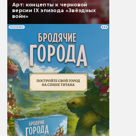
Арт: концепты к черновой
версии IX эпизода «Звёздных
войн»
РЕКЛАМА