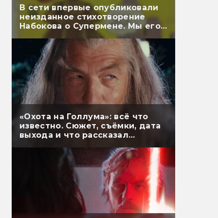
В сети впервые опубликовали
неизданное стихотворение
Набокова о Супермене. Мы его
перевели
«Охота на Голлума»: всё что
известно. Сюжет, съёмки, дата
выхода и что рассказал
Гэндальф