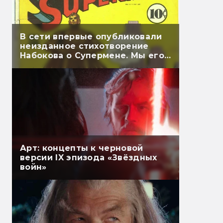
В сети впервые опубликовали
неизданное стихотворение
Набокова о Супермене. Мы его
перевели
Арт: концепты к черновой
версии IX эпизода «Звёздных
войн»