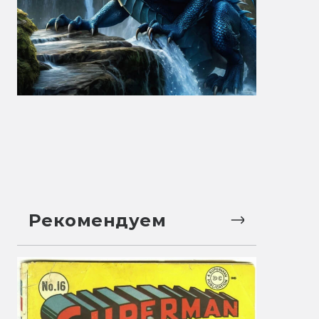
Рекомендуем