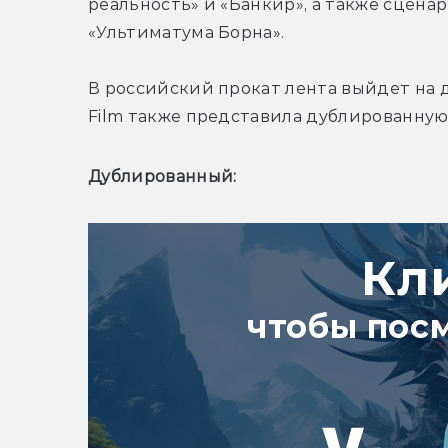
реальность» и «Банкир», а также сцена
«Ультиматума Борна».
В российский прокат лента выйдет на де
Film также представила дублированную
Дублированный:
Кл
чтобы пос