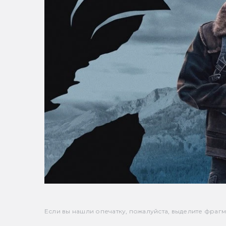
Если вы нашли опечатку, пожалуйста, выделите фрагмен