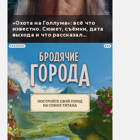
«Охота на Голлума»: всё что
известно. Сюжет, съёмки, дата
выхода и что рассказал
Гэндальф
РЕКЛАМА