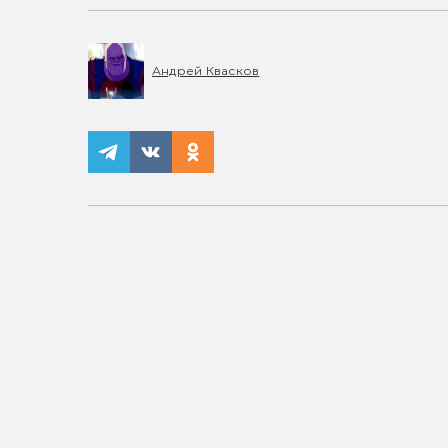
Андрей Квасков