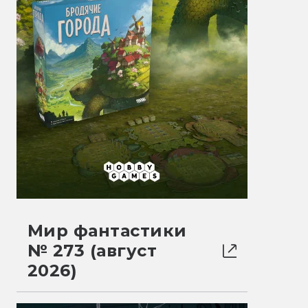
Мир фантастики
№ 273 (август
2026)