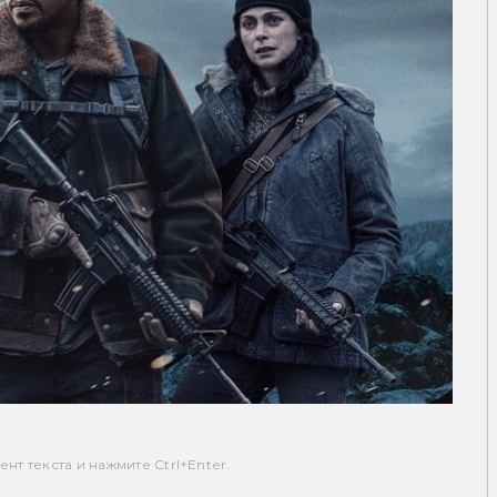
т текста и нажмите Ctrl+Enter.