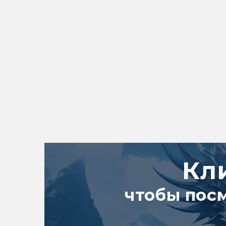
Кл
чтобы пос