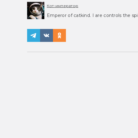
Кот-император
Emperor of catkind. I are controls the spi