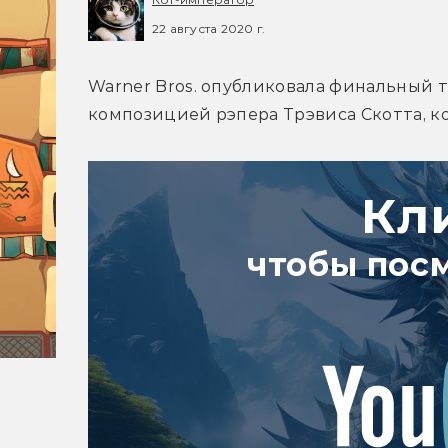
22 августа 2020 г.
Warner Bros. опубликовала финальный 
композицией рэпера Трэвиса Скотта, к
Кл
чтобы пос