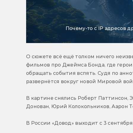
Почему-то с IP адресов д
О сюжете всё ещё толком ничего неизве
фильмов про Джеймса Бонда, где герои б
обращать события вспять. Судя по анно
развернётся вокруг новой Мировой вой
В картине снялись Роберт Паттинсон, 
Донован, Юрий Колокольников, Аарон Т
В России «Довод» выходит с 3 сентября