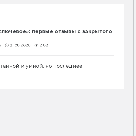
ключевое»: первые отзывы с закрытого
в
21.08.2020
2188
танной и умной, но последнее 