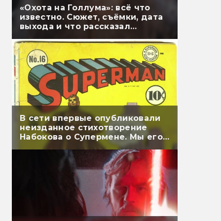
«Охота на Голлума»: всё что
известно. Сюжет, съёмки, дата
выхода и что рассказал
Гэндальф
В сети впервые опубликовали
неизданное стихотворение
Набокова о Супермене. Мы его
перевели