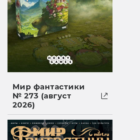
Мир фантастики
№ 273 (август
2026)