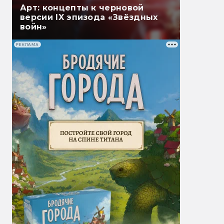
Арт: концепты к черновой
версии IX эпизода «Звёздных
войн»
РЕКЛАМА