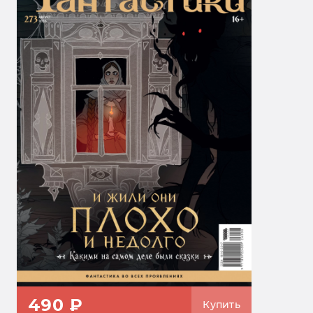
490 ₽
Купить