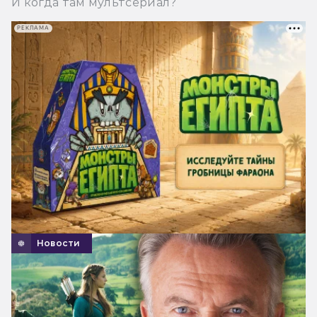
И когда там мультсериал?
РЕКЛАМА
Новости