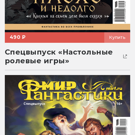
490 ₽
Купить
Спецвыпуск «Настольные
ролевые игры»