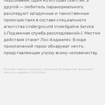
персонажей, один из которых скептик, а 
другой — любитель паранормального, 
расследуют загадочные и таинственные 
происшествия в составе специального 
агентства Underground Investigative Service 
(«Подземная служба расследований»). Местом 
действия станет Лос-Анджелес. В ходе 
приключений герои обнаружат нечто, 
представляющее угрозу всему человечеству.
Если вы нашли опечатку, пожалуйста, выделите фрагмент
текста и нажмите Ctrl+Enter.