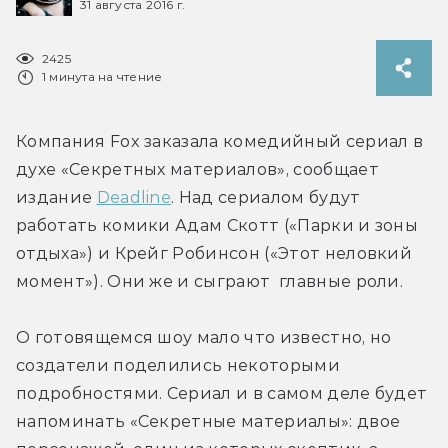
31 августа 2016 г.
2425
1 минута на чтение
Компания Fox заказала комедийный сериал в 
духе «Секретных материалов», сообщает 
издание 
Deadline
. Над сериалом будут 
работать комики Адам Скотт («Парки и зоны 
отдыха») и Крейг Робинсон («Этот неловкий 
момент»). Они же и сыграют  главные роли.
О готовящемся шоу мало что известно, но 
создатели поделились некоторыми 
подробностями. Сериал и в самом деле будет 
напоминать «Секретные материалы»: двое 