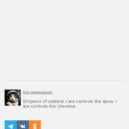
Кот-император
Emperor of catkind. I are controls the spice, I
are controls the Universe.