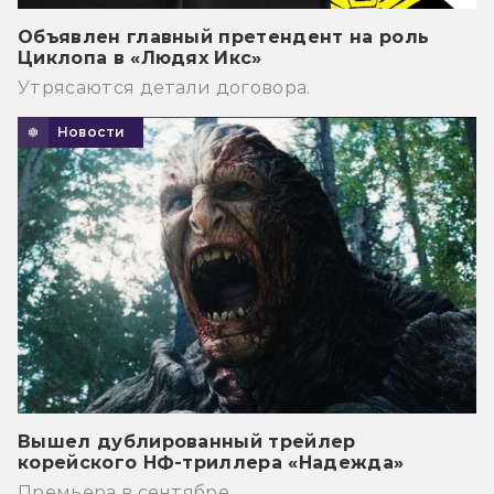
Объявлен главный претендент на роль
Циклопа в «Людях Икс»
Утрясаются детали договора.
Новости
Вышел дублированный трейлер
корейского НФ-триллера «Надежда»
Премьера в сентябре.