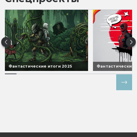
Фантастические итоги 2025
Фантастические 
Все спецпроекты