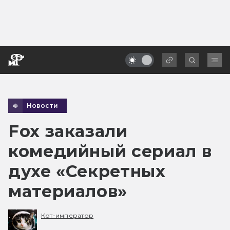
Новости
Fox заказали
комедийный сериал в
духе «Секретных
материалов»
Кот-император