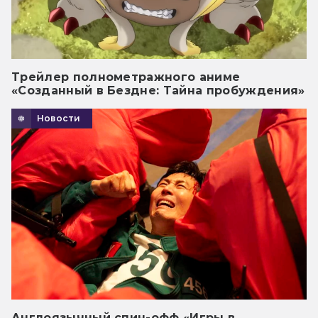
Трейлер полнометражного аниме
«Созданный в Бездне: Тайна пробуждения»
Новости
Англоязычный спин-офф «Игры в