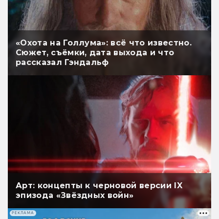
«Охота на Голлума»: всё что известно.
Сюжет, съёмки, дата выхода и что
рассказал Гэндальф
Арт: концепты к черновой версии IX
эпизода «Звёздных войн»
РЕКЛАМА