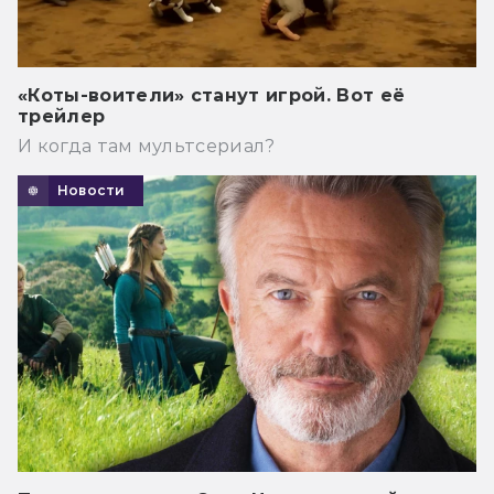
«Коты-воители» станут игрой. Вот её
трейлер
И когда там мультсериал?
Новости