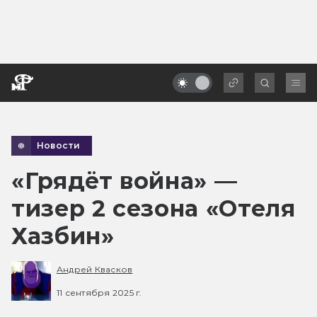
Новости
«Грядёт война» —
тизер 2 сезона «Отеля
Хазбин»
Андрей Квасков
11 сентября 2025 г.