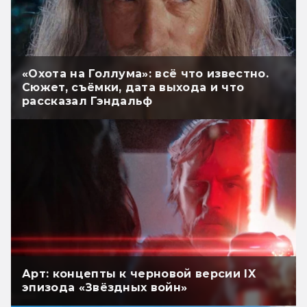
«Охота на Голлума»: всё что известно.
Сюжет, съёмки, дата выхода и что
рассказал Гэндальф
Арт: концепты к черновой версии IX
эпизода «Звёздных войн»