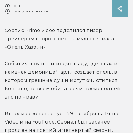
1061
1 минута на чтение
Сервис Prime Video поделился тизер-
трейлером второго сезона 
мультсериала 
«Отель Хазбин».
События шоу происходят в аду, где юная и 
наивная демоница Чарли создаёт отель, в 
котором грешные души могут очиститься. 
Конечно, не всем обитателям преисподней 
это по нраву. 
Второй сезон стартует
29 октября на Prime 
Video и на YouTube. Сериал был заранее 
продлен на третий и четвертый сезоны.