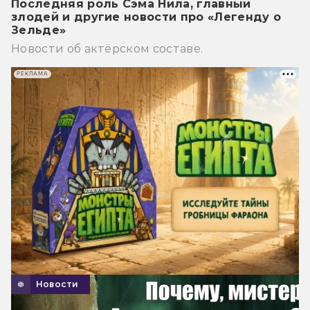
Последняя роль Сэма Нила, главный
злодей и другие новости про «Легенду о
Зельде»
Новости об актёрском составе.
РЕКЛАМА
Новости