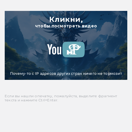
Кликни,
чтобы посмотреть видео
Почему-то с IP адресов других стран ничего не тормозит
Если вы нашли опечатку, пожалуйста, выделите фрагмент
текста и нажмите Ctrl+Enter.