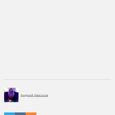
Андрей Квасков