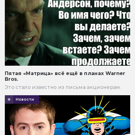
Пятая «Матрица» всё ещё в планах Warner
Bros.
Это стало известно из письма акционерам.
Новости