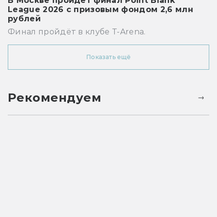
В Москве пройдёт финал Point Blank
League 2026 с призовым фондом 2,6 млн
рублей
Финал пройдёт в клубе T-Arena.
Показать ещё
Рекомендуем