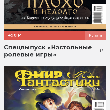
490 ₽
Купить
Спецвыпуск «Настольные
ролевые игры»