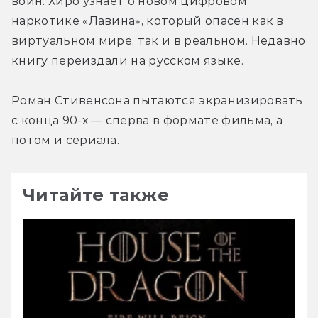
воин. Хиро узнаёт о новом цифровом 
наркотике «Лавина», который опасен как в 
виртуальном мире, так и в реальном. Недавно 
книгу переиздали на русском языке.
Роман Стивенсона пытаются экранизировать 
с конца 90-х — сперва в формате фильма, а 
потом и сериала.
Читайте также