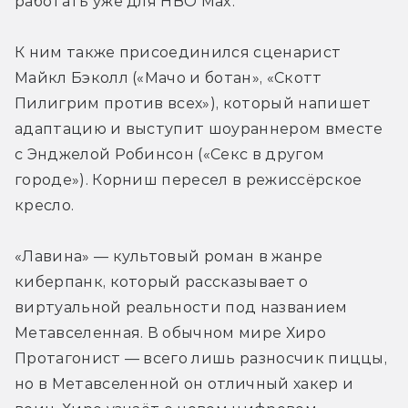
работать уже для HBO Max.
К ним также присоединился сценарист 
Майкл Бэколл («Мачо и ботан», «Скотт 
Пилигрим против всех»), который напишет 
адаптацию и выступит шоураннером вместе 
с Энджелой Робинсон («Секс в другом 
городе»). Корниш пересел в режиссёрское 
кресло.
«Лавина» — культовый роман в жанре 
киберпанк, который рассказывает о 
виртуальной реальности под названием 
Метавселенная. В обычном мире Хиро 
Протагонист — всего лишь разносчик пиццы, 
но в Метавселенной он отличный хакер и 