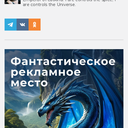
are controls the Universe.