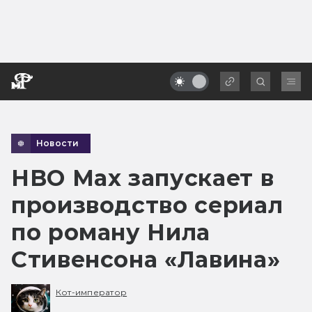
Новости
HBO Max запускает в
производство сериал
по роману Нила
Стивенсона «Лавина»
Кот-император