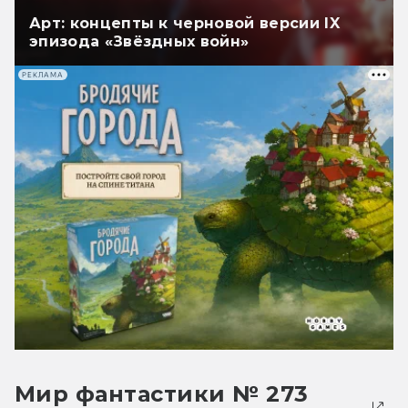
Арт: концепты к черновой версии IX
эпизода «Звёздных войн»
РЕКЛАМА
Мир фантастики № 273