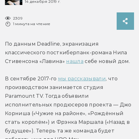
14 декабря 2019 г.
2309
1 минута на чтение
По данным Deadline, экранизация 
классического посткиберпанк-романа Нила 
Стивенсона «Лавина» 
нашла
 себе новый дом.
В сентябре 2017-го 
мы рассказывали
, что 
производством занимается студия 
Paramount TV. Тогда объявили 
исполнительных продюсеров проекта — Джо 
Корниша («Чужие на районе», «Рождённый 
стать королём») и Фрэнка Маршала («Назад в 
будущее»). Теперь та же команда будет 