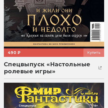
490 ₽
Купить
Спецвыпуск «Настольные
ролевые игры»