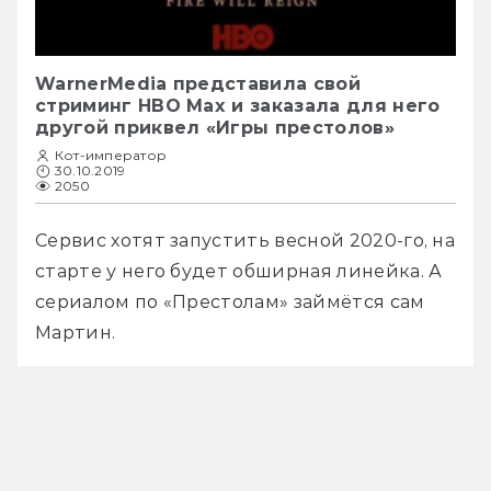
WarnerMedia представила свой
стриминг HBO Max и заказала для него
другой приквел «Игры престолов»
Кот-император
30.10.2019
2050
Сервис хотят запустить весной 2020-го, на 
старте у него будет обширная линейка. А 
сериалом по «Престолам» займётся сам 
Мартин. 