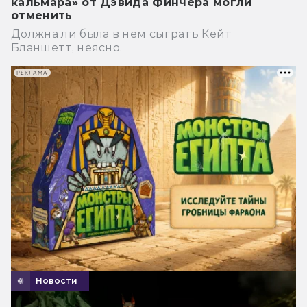
кальмара» от Дэвида Финчера могли
отменить
Должна ли была в нем сыграть Кейт
Бланшетт, неясно.
РЕКЛАМА
Новости