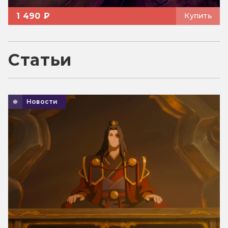
1 490 ₽
Купить
Статьи
Новости