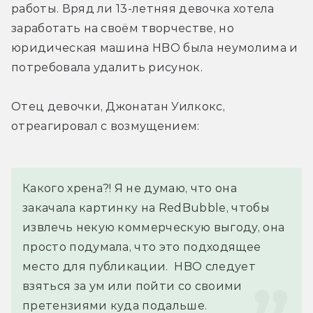
работы. Вряд ли 13-летняя девочка хотела 
заработать на своём творчестве, но 
юридическая машина HBO была неумолима и 
потребовала удалить рисунок.
Отец девочки, Джонатан Уилкокс, 
отреагировал с возмущением:
Какого хрена?! Я не думаю, что она 
закачала картинку на RedBubble, чтобы 
извлечь некую коммерческую выгоду, она 
просто подумала, что это подходящее 
место для публикации.  HBO следует 
взяться за ум или пойти со своими 
претензиями куда подальше.