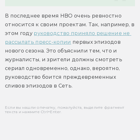
В последнее время HBO очень ревностно 
относится к своим проектам. Так, например, в 
этом году 
руководство приняло решение не 
рассылать пресс-копии
 первых эпизодов 
нового сезона. Это объяснили тем, что и 
журналисты, и зрители должны смотреть 
сериал одновременно, однако, вероятно, 
руководство боится преждевременных 
сливов эпизодов в Сеть.
Если вы нашли опечатку, пожалуйста, выделите фрагмент
текста и нажмите Ctrl+Enter.