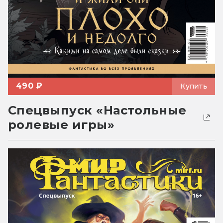
490 ₽
Купить
Спецвыпуск «Настольные
ролевые игры»