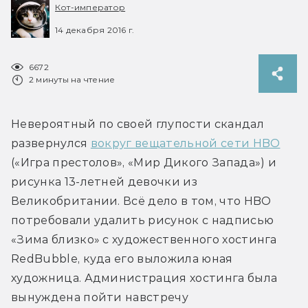
Кот-император
14 декабря 2016 г.
6672
2 минуты на чтение
Невероятный по своей глупости скандал 
развернулся 
вокруг вещательной сети HBO
(«Игра престолов», «Мир Дикого Запада») и 
рисунка 13-летней девочки из 
Великобритании. Всё дело в том, что HBO 
потребовали удалить рисунок с надписью 
«Зима близко» с художественного хостинга 
RedBubble, куда его выложила юная 
художница. Администрация хостинга была 
вынуждена пойти навстречу 