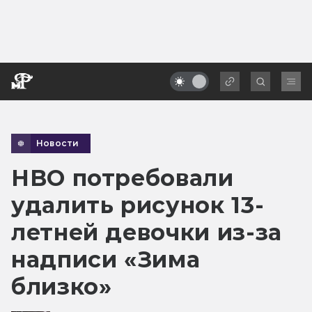
Новости
HBO потребовали
удалить рисунок 13-
летней девочки из-за
надписи «Зима
близко»