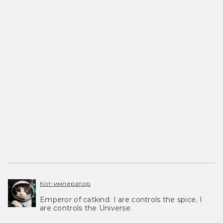
Кот-император
Emperor of catkind. I are controls the spice, I
are controls the Universe.