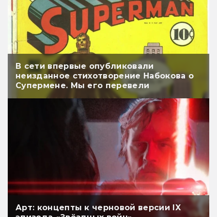
В сети впервые опубликовали
неизданное стихотворение Набокова о
Супермене. Мы его перевели
Арт: концепты к черновой версии IX