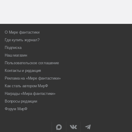
О Мире фантастики
Где купить журнал?
Подписка
Наш магазин
Пользовательское соглашение
Контакты и редакция
Реклама на «Мире фантастики»
Как стать автором МирФ
Награды «Мира фантастики»
Вопросы редакции
Форум МирФ