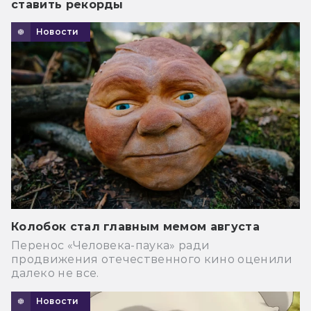
ставить рекорды
Новости
Колобок стал главным мемом августа
Перенос «Человека-паука» ради
продвижения отечественного кино оценили
далеко не все.
Новости