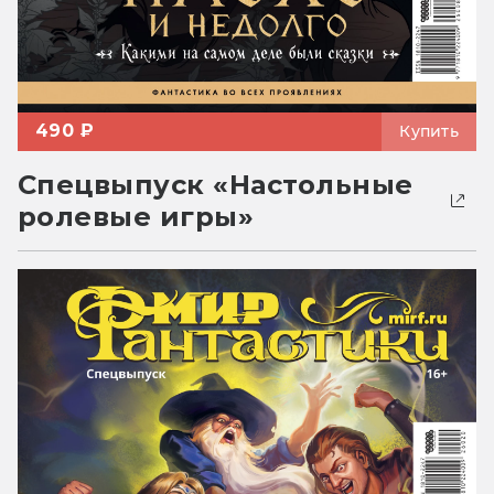
490 ₽
Купить
Спецвыпуск «Настольные
ролевые игры»