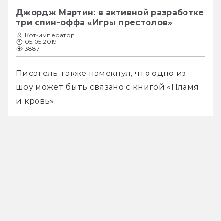
Джордж Мартин: в активной разработке
три спин-оффа «Игры престолов»
Кот-император
05.05.2019
3887
Писатель также намекнул, что одно из 
шоу может быть связано с книгой «Пламя 
и кровь».