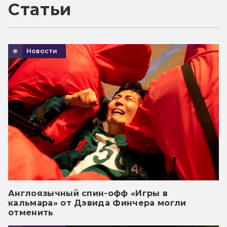
Статьи
Новости
Англоязычный спин-офф «Игры в
кальмара» от Дэвида Финчера могли
отменить