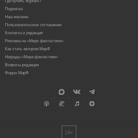
Где купить журнал?
Подписка
Наш магазин
Пользовательское соглашение
Контакты и редакция
Реклама на «Мире фантастики»
Как стать автором МирФ
Награды «Мира фантастики»
Вопросы редакции
Форум МирФ
18+