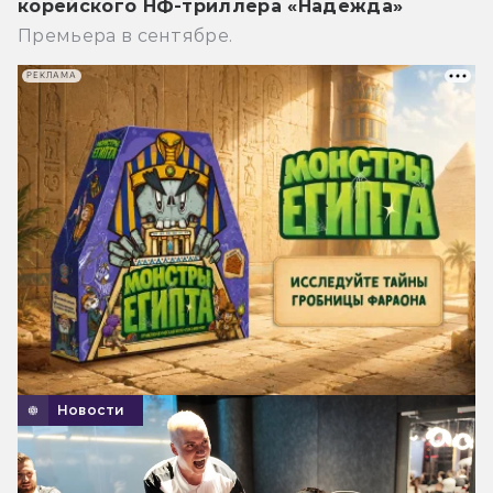
корейского НФ-триллера «Надежда»
Премьера в сентябре.
РЕКЛАМА
Новости