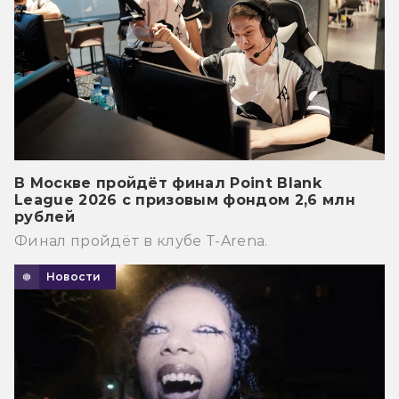
В Москве пройдёт финал Point Blank
League 2026 с призовым фондом 2,6 млн
рублей
Финал пройдёт в клубе T-Arena.
Новости