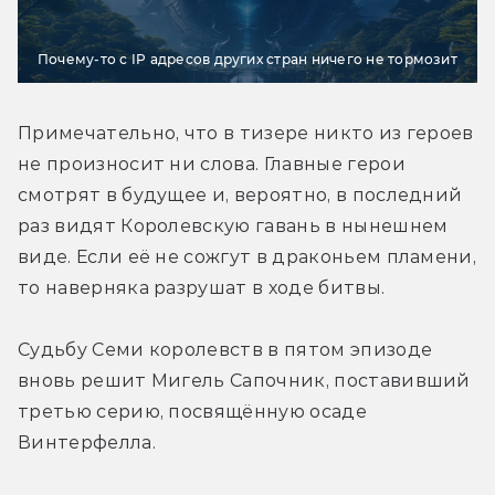
Почему-то с IP адресов других стран ничего не тормозит
Примечательно, что в тизере никто из героев 
не произносит ни слова. Главные герои 
смотрят в будущее и, вероятно, в последний 
раз видят Королевскую гавань в нынешнем 
виде. Если её не сожгут в драконьем пламени, 
то наверняка разрушат в ходе битвы.
Судьбу Семи королевств в пятом эпизоде 
вновь решит Мигель Сапочник, поставивший 
третью серию, посвящённую осаде 
Винтерфелла.