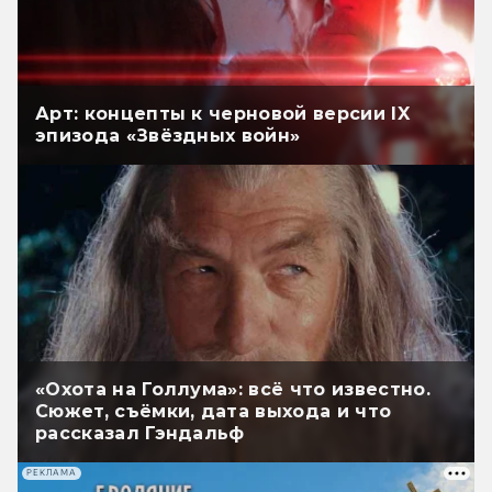
Арт: концепты к черновой версии IX
эпизода «Звёздных войн»
«Охота на Голлума»: всё что известно.
Сюжет, съёмки, дата выхода и что
рассказал Гэндальф
РЕКЛАМА