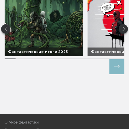
Фантастические итоги 2025
Фантастические 
Все спецпроекты
О Мире фантастики