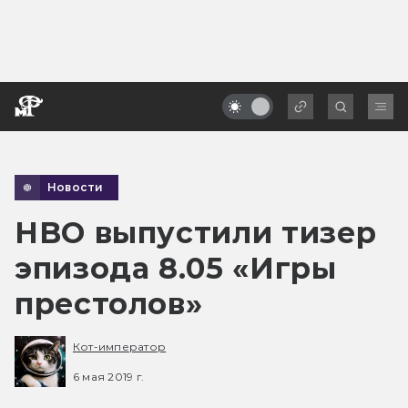
Новости
HBO выпустили тизер
эпизода 8.05 «Игры
престолов»
Кот-император
6 мая 2019 г.