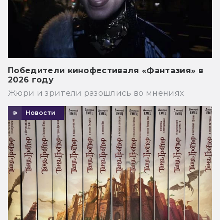
Победители кинофестиваля «Фантазия» в
2026 году
Жюри и зрители разошлись во мнениях
Новости