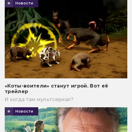
Новости
«Коты-воители» станут игрой. Вот её
трейлер
И когда там мультсериал?
Новости