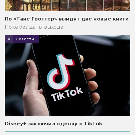
По «Тане Гроттер» выйдут две новые книги
Пока без даты выхода.
Новости
Disney+ заключил сделку с TikTok