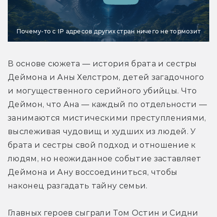
Почему-то с IP адресов других стран ничего не тормозит
В основе сюжета — история брата и сестры 
Деймона и Аны Хелстром, детей загадочного 
и могущественного серийного убийцы. Что 
Деймон, что Ана — каждый по отдельности — 
занимаются мистическими преступлениями, 
выслеживая чудовищ и худших из людей. У 
брата и сестры свой подход и отношение к 
людям, но неожиданное событие заставляет 
Деймона и Ану воссоединиться, чтобы 
наконец разгадать тайну семьи.
Главных героев сыграли Том Остин и Сидни 