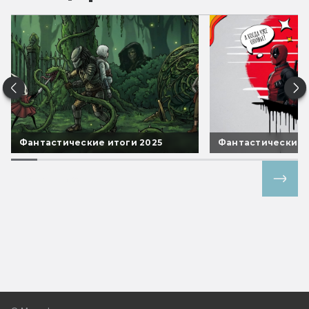
Фантастические итоги 2025
Фантастические 
Все спецпроекты