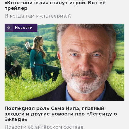
«Коты-воители» станут игрой. Вот её
трейлер
И когда там мультсериал?
Новости
Последняя роль Сэма Нила, главный
злодей и другие новости про «Легенду о
Зельде»
Новости об актёрском составе.