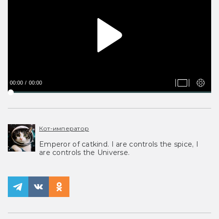
00:00
00:00
Кот-император
Emperor of catkind. I are controls the spice, I
are controls the Universe.