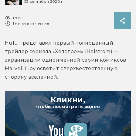
23 сентября 2020 г.
1709
1 минута на чтение
Hulu представил первый полноценный 
трейлер сериала «Хелстром» (Helstrom) — 
экранизации одноимённой серии комиксов 
Marvel. Шоу осветит сверхъестественную 
сторону вселенной.
Кликни,
чтобы посмотреть видео