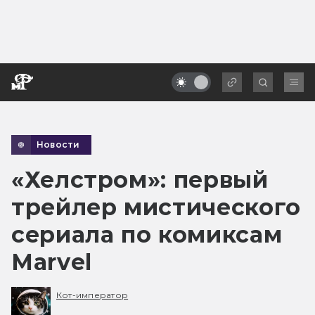
Новости
«Хелстром»: первый
трейлер мистического
сериала по комиксам
Marvel
Кот-император