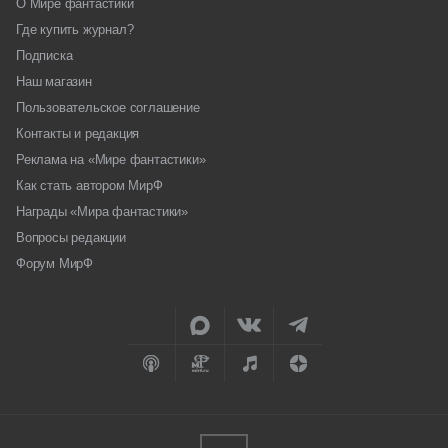
О Мире фантастики
Где купить журнал?
Подписка
Наш магазин
Пользовательское соглашение
Контакты и редакция
Реклама на «Мире фантастики»
Как стать автором МирФ
Награды «Мира фантастики»
Вопросы редакции
Форум МирФ