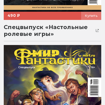
490 ₽
Купить
Спецвыпуск «Настольные
ролевые игры»