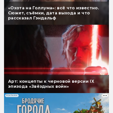
«Охота на Голлума»: всё что известно.
Сюжет, съёмки, дата выхода и что
рассказал Гэндальф
Арт: концепты к черновой версии IX
эпизода «Звёздных войн»
РЕКЛАМА