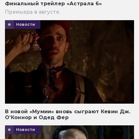
Финальный трейлер «Астрала 6»
Премьера в августе.
Новости
В новой «Мумии» вновь сыграют Кевин Дж.
О’Коннор и Одед Фер
Новости