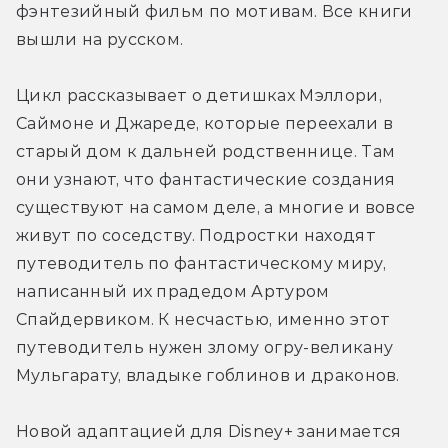
фэнтезийный фильм по мотивам. Все книги 
вышли на русском.
Цикл рассказывает о детишках Мэллори, 
Саймоне и Джареде, которые переехали в 
старый дом к дальней родственнице. Там 
они узнают, что фантастические создания 
существуют на самом деле, а многие и вовсе 
живут по соседству. Подростки находят 
путеводитель по фантастическому миру, 
написанный их прадедом Артуром 
Спайдервиком. К несчастью, именно этот 
путеводитель нужен злому огру-великану 
Мульгарату, владыке гоблинов и драконов.
Новой адаптацией для Disney+ занимается 