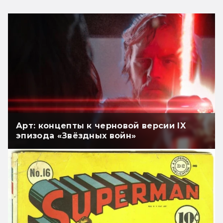
Арт: концепты к черновой версии IX
эпизода «Звёздных войн»