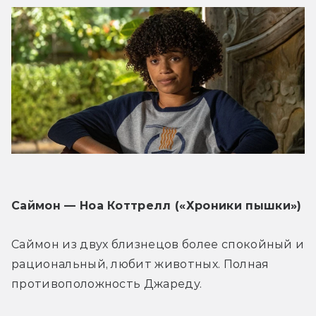
Саймон — Ноа Коттрелл («Хроники пышки»)
Саймон из двух близнецов более спокойный и 
рациональный, любит животных. Полная 
противоположность Джареду.