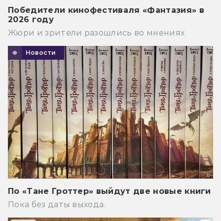
Победители кинофестиваля «Фантазия» в
2026 году
Жюри и зрители разошлись во мнениях
Новости
По «Тане Гроттер» выйдут две новые книги
Пока без даты выхода.