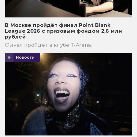
В Москве пройдёт финал Point Blank
League 2026 с призовым фондом 2,6 млн
рублей
Финал пройдёт в клубе T-Arena.
Новости