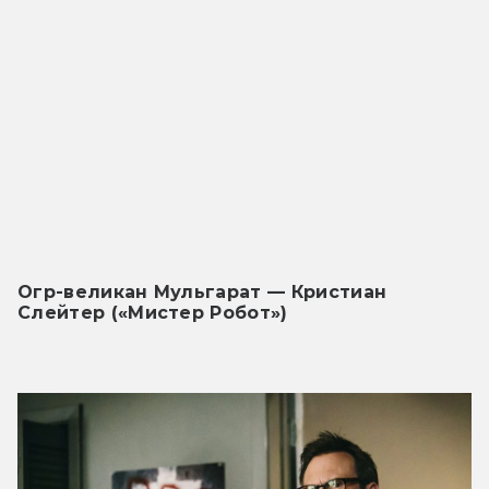
Огр-великан Мульгарат — Кристиан 
Слейтер («Мистер Робот»)