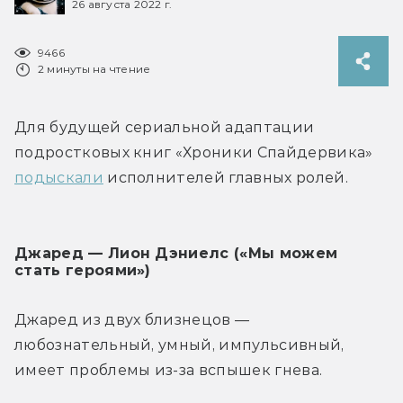
26 августа 2022 г.
9466
2 минуты на чтение
Для будущей сериальной адаптации 
подростковых книг «Хроники Спайдервика» 
подыскали
 исполнителей главных ролей.
Джаред — Лион Дэниелс («Мы можем 
стать героями»)
Джаред из двух близнецов — 
любознательный, умный, импульсивный, 
имеет проблемы из-за вспышек гнева.