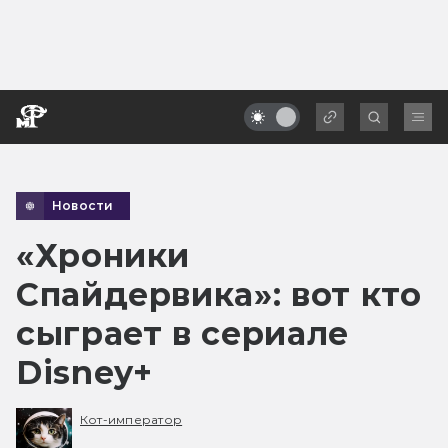
Новости
«Хроники
Спайдервика»: вот кто
сыграет в сериале
Disney+
Кот-император