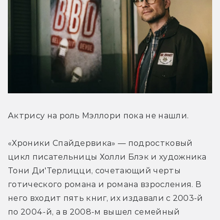
Актрису на роль Мэллори пока не нашли.
«Хроники Спайдервика» — подростковый 
цикл писательницы Холли Блэк и художника 
Тони Ди'Терлицци, сочетающий черты 
готического романа и романа взросления. В 
него входит пять книг, их издавали с 2003-й 
по 2004-й, а в 2008-м вышел семейный 