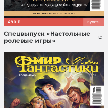
490 ₽
Купить
Спецвыпуск «Настольные
ролевые игры»