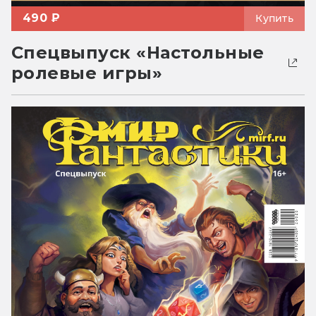
490 ₽
Купить
Спецвыпуск «Настольные
ролевые игры»