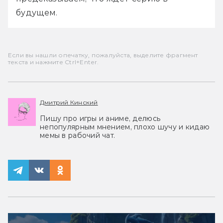
будущем.
Если вы нашли опечатку, пожалуйста, выделите фрагмент
текста и нажмите Ctrl+Enter.
Дмитрий Кинский
Пишу про игры и аниме, делюсь
непопулярным мнением, плохо шучу и кидаю
мемы в рабочий чат.