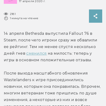
17 апреля 2020 г.
2181
1 минута на чтение
14 апреля Bethesda выпустила Fallout 76 в 
Steam, после чего игроки сразу же обвалили 
ее рейтинг. Тем не менее спустя несколько 
дней гнев 
сменился
 на милость: теперь у 
игры в основном положительные отзывы.
После выхода масштабного обновления 
Wastelanders к игре присоединились 
новички, которым она понравилась. Впрочем, 
многим ветеранам тоже пришлись по душе 
изменения, а некоторые из них и вовсе 