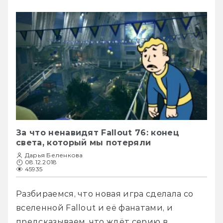
За что ненавидят Fallout 76: конец
света, который мы потеряли
Дарья Беленкова
08.12.2018
45935
Разбираемся, что новая игра сделала со 
вселенной Fallout и её фанатами, и 
предсказываем, что ждёт серию в 