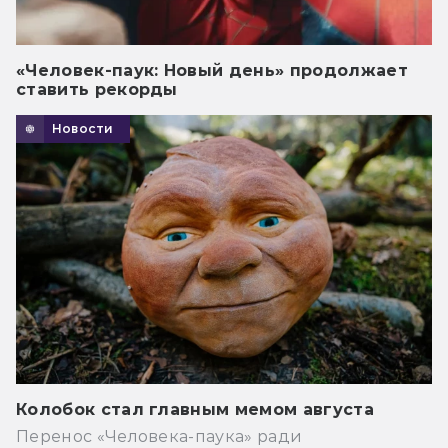
«Человек-паук: Новый день» продолжает
ставить рекорды
Новости
Колобок стал главным мемом августа
Перенос «Человека-паука» ради