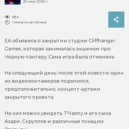
29 мая 2025 г.
684
1 минута на чтение
EA объявила о закрытии студии 
Cliffhanger 
Games, которая занималась 
экшеном про 
Чёрную пантеру. Сама игра была отменена.
На следующий день после этой новости один 
из видеомонтажеров поделился, 
предположительно, концепт-артами 
закрытого проекта.
На них можно увидеть Т'Чаллу и его сына 
Азари, Скруллов и различные локации 