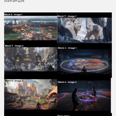
Ваканды.