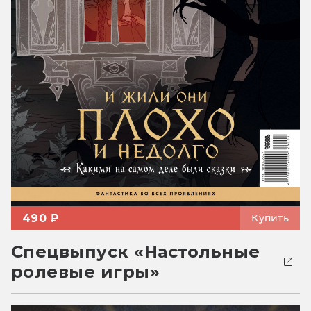
490 ₽
Купить
Спецвыпуск «Настольные
ролевые игры»