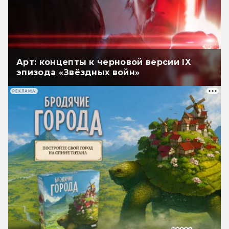
Арт: концепты к черновой версии IX
эпизода «Звёздных войн»
РЕКЛАМА