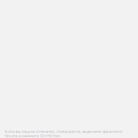
Если вы нашли опечатку, пожалуйста, выделите фрагмент
текста и нажмите Ctrl+Enter.