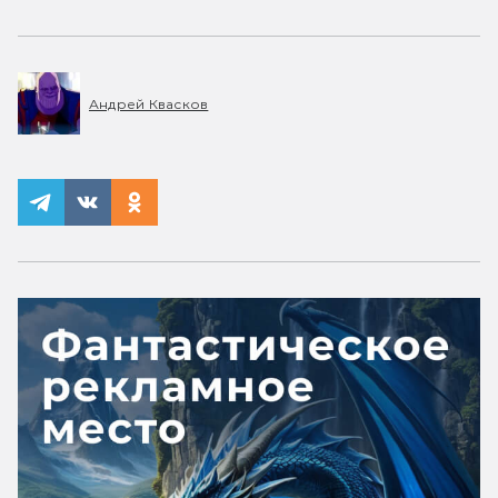
Андрей Квасков