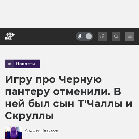
Новости
Игру про Черную
пантеру отменили. В
ней был сын Т'Чаллы и
Скруллы
Андрей Квасков