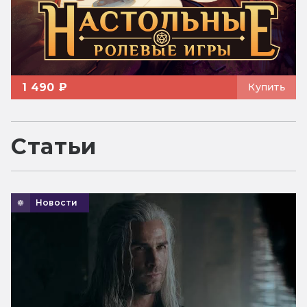
1 490 ₽
Купить
Статьи
Новости