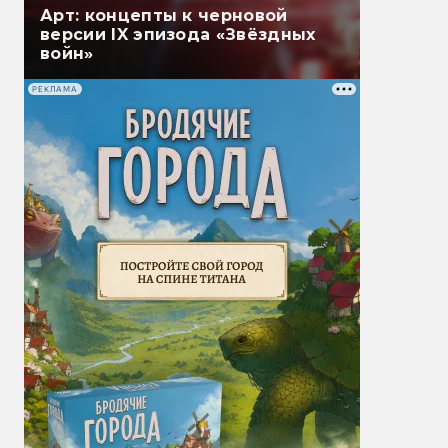
Арт: концепты к черновой
версии IX эпизода «Звёздных
войн»
РЕКЛАМА