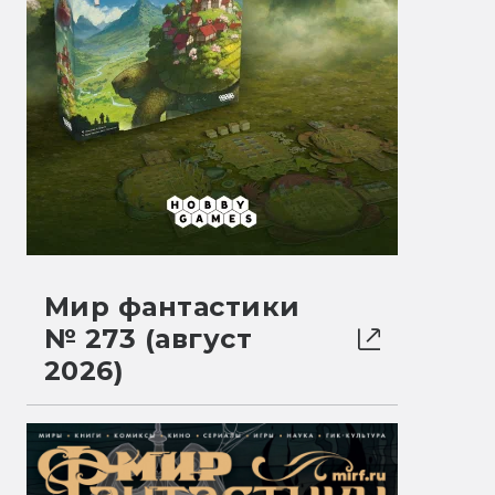
Мир фантастики
№ 273 (август
2026)