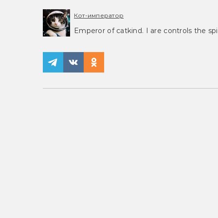
Кот-император
Emperor of catkind. I are controls the spi