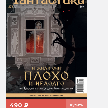
490 ₽
Купить