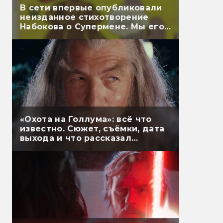
В сети впервые опубликовали
неизданное стихотворение
Набокова о Супермене. Мы его
перевели
«Охота на Голлума»: всё что
известно. Сюжет, съёмки, дата
выхода и что рассказал
Гэндальф