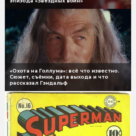
эпизода «Звёздных войн»
«Охота на Голлума»: всё что известно.
Сюжет, съёмки, дата выхода и что
рассказал Гэндальф