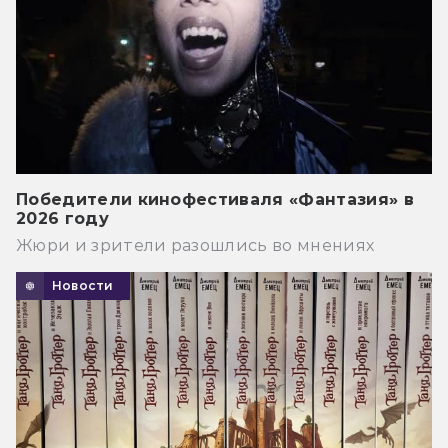
Победители кинофестиваля «Фантазия» в
2026 году
Жюри и зрители разошлись во мнениях
Новости