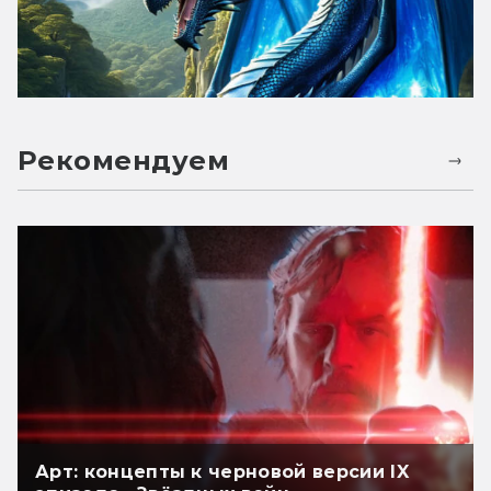
Рекомендуем
Арт: концепты к черновой версии IX