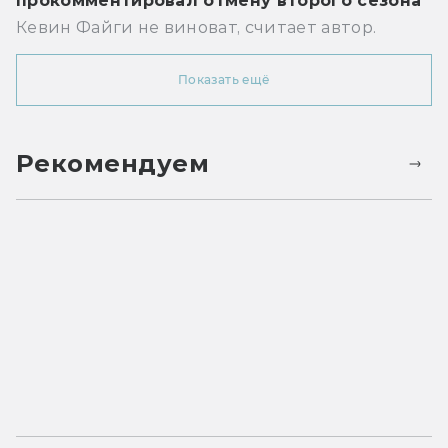
прокомментировал отмену второго сезона
Кевин Файги не виноват, считает автор.
Показать ещё
Рекомендуем