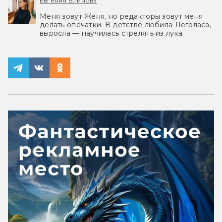
Евгения Блинова
Меня зовут Женя, но редакторы зовут меня
делать опечатки. В детстве любила Леголаса,
выросла — научилась стрелять из лука.