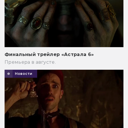
Финальный трейлер «Астрала 6»
Премьера в августе.
Новости