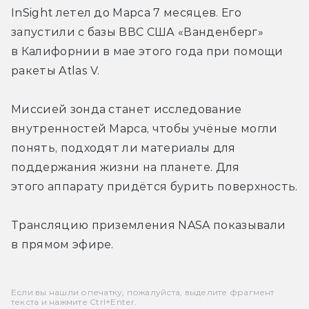
InSight летел до Марса 7 месяцев. Его 
запустили с базы ВВС США «Ванденберг» 
в Калифорнии в мае этого года при помощи 
ракеты Atlas V.
Миссией зонда станет исследование 
внутренностей Марса, чтобы учёные могли 
понять, подходят ли материалы для 
поддержания жизни на планете. Для 
этого аппарату придётся бурить поверхность.
Трансляцию приземления NASA показывали 
в прямом эфире.
Если вы нашли опечатку, пожалуйста, выделите фрагмент
текста и нажмите Ctrl+Enter.