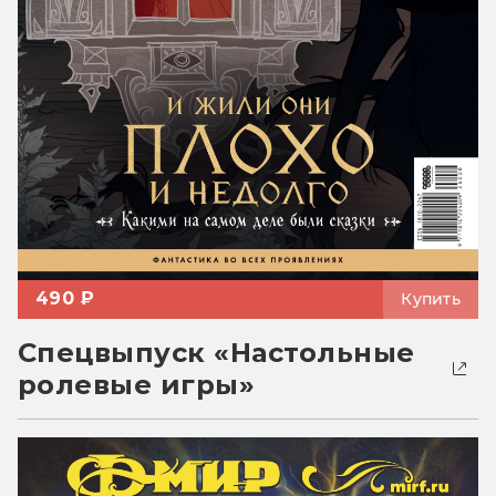
490 ₽
Купить
Спецвыпуск «Настольные
ролевые игры»