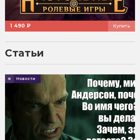
1 490 ₽
Купить
Статьи
Новости