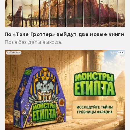
По «Тане Гроттер» выйдут две новые книги
Пока без даты выхода.
РЕКЛАМА