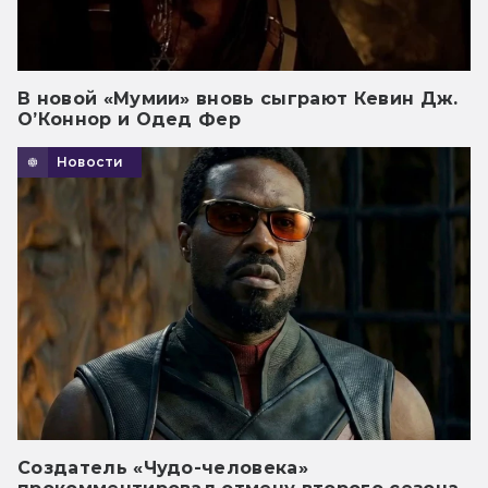
В новой «Мумии» вновь сыграют Кевин Дж.
О’Коннор и Одед Фер
Новости
Создатель «Чудо-человека»