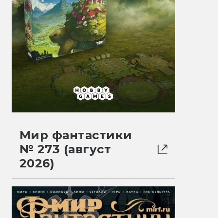
Мир фантастики
№ 273 (август
2026)