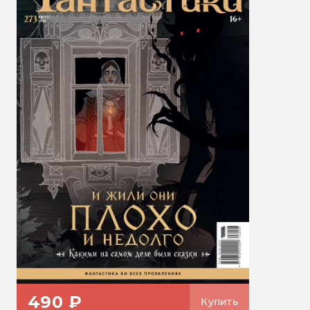
490 ₽
Купить