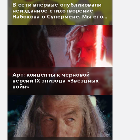
В сети впервые опубликовали
неизданное стихотворение
Набокова о Супермене. Мы его
перевели
Арт: концепты к черновой
версии IX эпизода «Звёздных
войн»