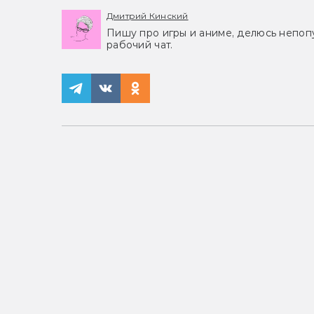
Дмитрий Кинский
Пишу про игры и аниме, делюсь непоп
рабочий чат.