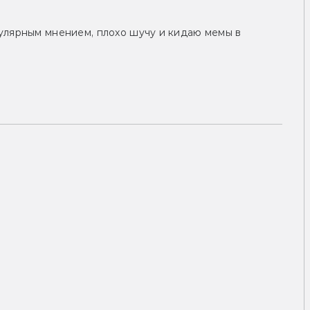
улярным мнением, плохо шучу и кидаю мемы в