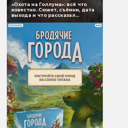
«Охота на Голлума»: всё что
известно. Сюжет, съёмки, дата
выхода и что рассказал
Гэндальф
РЕКЛАМА