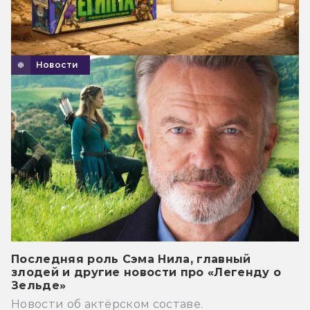
Новости
Последняя роль Сэма Нила, главный
злодей и другие новости про «Легенду о
Зельде»
Новости об актёрском составе.