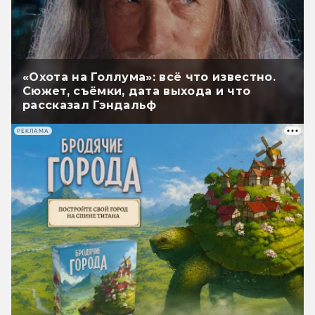
«Охота на Голлума»: всё что известно.
Сюжет, съёмки, дата выхода и что
рассказал Гэндальф
РЕКЛАМА