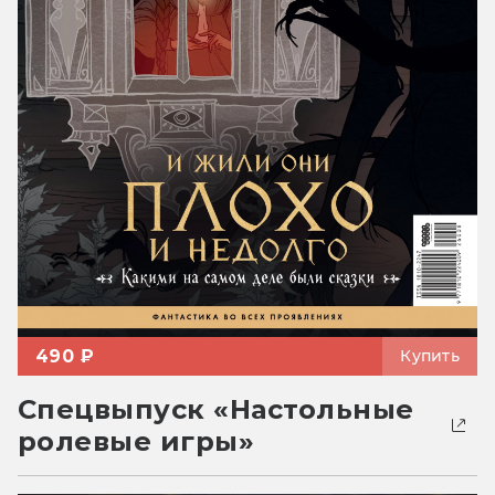
490 ₽
Купить
Спецвыпуск «Настольные
ролевые игры»