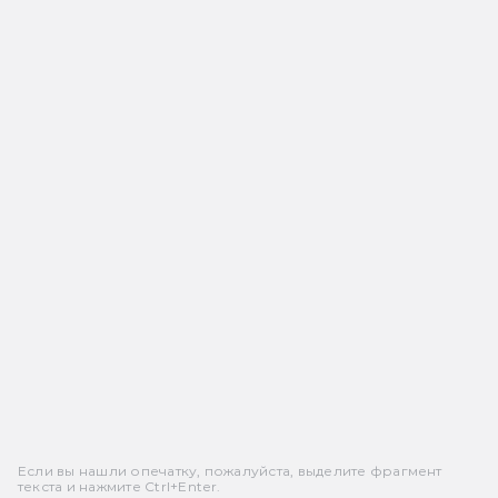
Если вы нашли опечатку, пожалуйста, выделите фрагмент
текста и нажмите Ctrl+Enter.