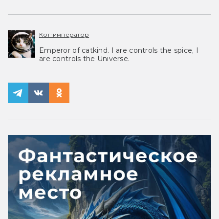
Кот-император
Emperor of catkind. I are controls the spice, I
are controls the Universe.