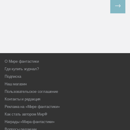
Все спецпроекты
О Мире фантастики
Где купить журнал?
Подписка
Наш магазин
Пользовательское соглашение
Контакты и редакция
Реклама на «Мире фантастики»
Как стать автором МирФ
Награды «Мира фантастики»
Вопросы редакции