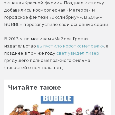
экшена «Красной фурии». Позднее к списку 
добавились космооперная «Метеора» и 
городское фэнтези «Экслибриум». В 2016-м 
BUBBLE перезапустило свои основные серии.
В 2017-м по мотивам «Майора Грома» 
издательство 
выпустило короткометражку
, а 
позднее в том же году 
свет увидел тизер
грядущего полнометражного фильма 
(новостей о нём пока нет).
Читайте также