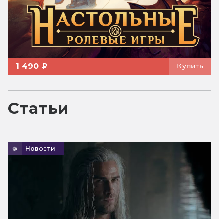
1 490 ₽
Купить
Статьи
Новости