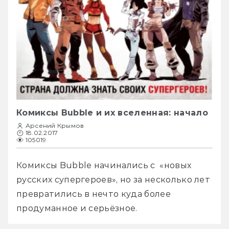
Комиксы Bubble и их вселенная: начало
Арсений Крымов
18.02.2017
105019
Комиксы Bubble начинались с  «новых 
русских супергероев», но за несколько лет 
превратились в нечто куда более 
продуманное и серьёзное. 