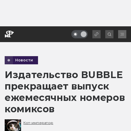
Новости
Издательство BUBBLE
прекращает выпуск
ежемесячных номеров
комиксов
Кот-император