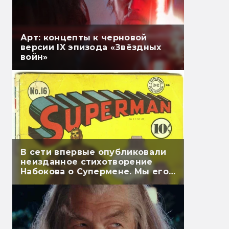
Арт: концепты к черновой
версии IX эпизода «Звёздных
войн»
В сети впервые опубликовали
неизданное стихотворение
Набокова о Супермене. Мы его
перевели