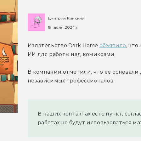
Дмитрий Кинский
19 июля 2024 г.
Издательство Dark Horse 
объявило
, что
ИИ для работы над комиксами.
В компании отметили, что ее основали 
независимых профессионалов.
В наших контактах есть пункт, соглас
работах не будут использоваться м