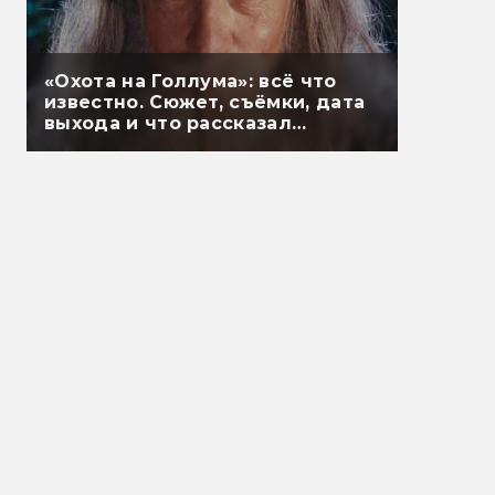
«Охота на Голлума»: всё что
известно. Сюжет, съёмки, дата
выхода и что рассказал
Гэндальф