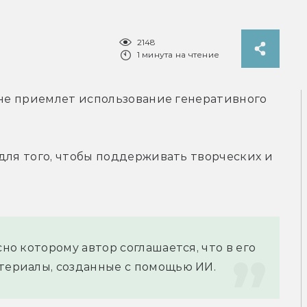
2148
1 минута на чтение
 не приемлет использование генеративного 
для того, чтобы поддерживать творческих и 
но которому автор соглашается, что в его 
атериалы, созданные с помощью ИИ.