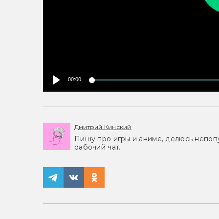
00:00
Дмитрий Кинский
Пишу про игры и аниме, делюсь непоп
рабочий чат.