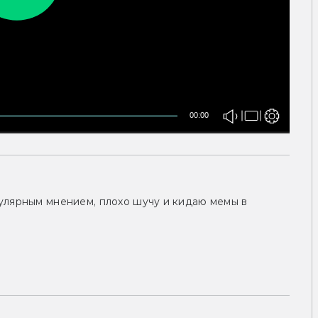
00:00
улярным мнением, плохо шучу и кидаю мемы в