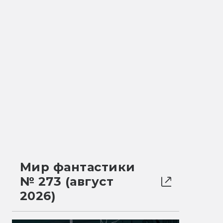
Мир фантастики
№ 273 (август
2026)