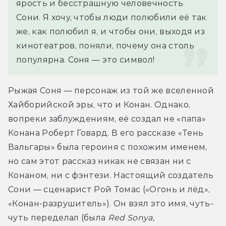
ярость и бесстрашную человечность 
Сони. Я хочу, чтобы люди полюбили её так 
же, как полюбил я, и чтобы они, выходя из 
кинотеатров, поняли, почему она столь 
популярна. Соня — это символ!
Рыжая Соня — персонаж из той же вселенной 
Хайборийской эры, что и Конан. Однако, 
вопреки заблуждениям, её создал не «папа» 
Конана Роберт Говард. В его рассказе «Тень 
Вальгары» была героиня с похожим именем, 
но сам этот рассказ никак не связан ни с 
Конаном, ни с фэнтези. Настоящий создатель 
Сони — сценарист Рой Томас («Огонь и лёд», 
«Конан-разрушитель»). Он взял это имя, чуть-
чуть переделал (была 
Red Sonya, 