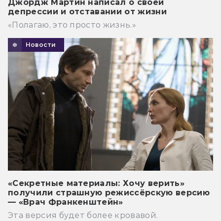
Джордж Мартин написал о своей
депрессии и отставании от жизни
«Полагаю, это просто жизнь.»
Новости
«Секретные материалы: Хочу верить»
получили страшную режиссёрскую версию
— «Врач Франкенштейн»
Эта версия будет более кровавой.