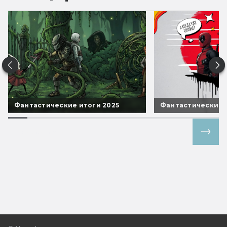
Фантастические итоги 2025
Фантастические 
Все спецпроекты