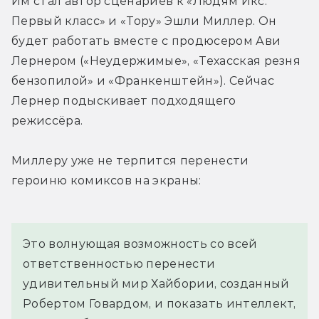
Им стал автор сценариев к «Людям Икс: 
Первый класс» и «Тору» Эшли Миллер. Он 
будет работать вместе с продюсером Ави 
Лернером («Неудержимые», «Техасская резня 
бензопилой» и «Франкенштейн»). Сейчас 
Лернер подыскивает подходящего 
режиссёра.
Миллеру уже не терпится перенести 
героиню комиксов на экраны:
Это волнующая возможность со всей 
ответственностью перенести 
удивительный мир Хайбории, созданный 
Робертом Говардом, и показать интеллект, 