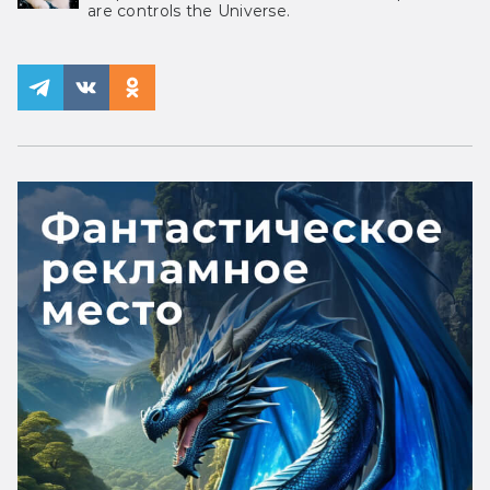
are controls the Universe.