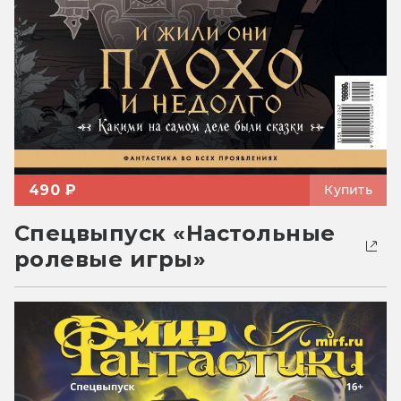
490 ₽
Купить
Спецвыпуск «Настольные
ролевые игры»