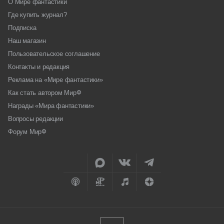
О Мире фантастики
Где купить журнал?
Подписка
Наш магазин
Пользовательское соглашение
Контакты и редакция
Реклама на «Мире фантастики»
Как стать автором МирФ
Награды «Мира фантастики»
Вопросы редакции
Форум МирФ