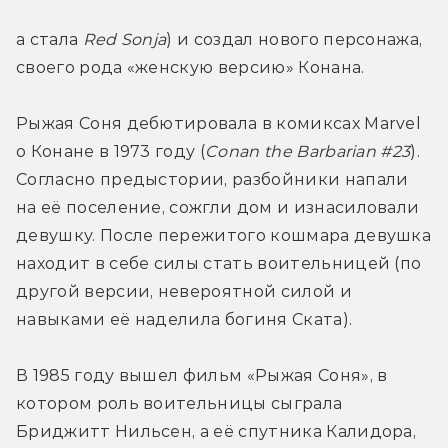
а стала 
Red Sonja
) и создал нового персонажа, 
своего рода «женскую версию» Конана.
Рыжая Соня дебютировала в комиксах Marvel 
о Конане в 1973 году (
Conan the Barbarian #23
). 
Согласно предыстории, разбойники напали 
на её поселение, сожгли дом и изнасиловали 
девушку. После пережитого кошмара девушка 
находит в себе силы стать воительницей (по 
другой версии, невероятной силой и 
навыками её наделила богиня Ската).
В 1985 году вышел фильм «Рыжая Соня», в 
котором роль воительницы сыграла 
Бриджитт Нильсен, а её спутника Калидора, 