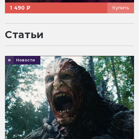
1 490 ₽
Купить
Статьи
Новости