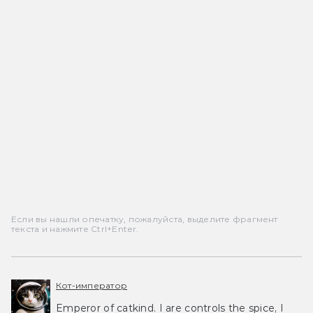
Если вы нашли опечатку, пожалуйста, выделите фрагмент
текста и нажмите Ctrl+Enter.
Кот-император
Emperor of catkind. I are controls the spice, I