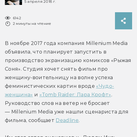
5 апреля 2018 г.
6142
2 минуты на чтение
В ноябре 2017 года компания Millenium Media 
объявила, что планирует запустить в 
производство экранизацию комиксов «Рыжая 
Соня». Студия хочет снять фильм про 
женщину-воительницу на волне успеха 
феминистических картин вроде 
«Чудо-
женщина»
 и 
«Tomb Raider: Лара Крофт»
. 
Руководство слов на ветер не бросает 
— Millenium Media уже нашли сценариста для 
фильма, сообщает 
Deadline
.