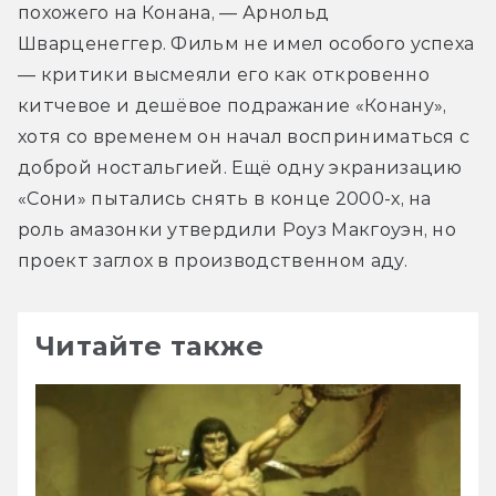
похожего на Конана, — Арнольд 
Шварценеггер. Фильм не имел особого успеха 
— критики высмеяли его как откровенно 
китчевое и дешёвое подражание «Конану», 
хотя со временем он начал восприниматься с 
доброй ностальгией. Ещё одну экранизацию 
«Сони» пытались снять в конце 2000-х, на 
роль амазонки утвердили Роуз Макгоуэн, но 
проект заглох в производственном аду.
Читайте также