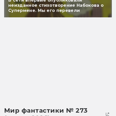
В сети впервые опубликовали
неизданное стихотворение Набокова о
Супермене. Мы его перевели
Мир фантастики № 273