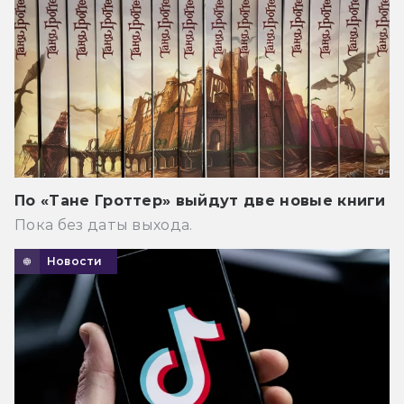
По «Тане Гроттер» выйдут две новые книги
Пока без даты выхода.
Новости