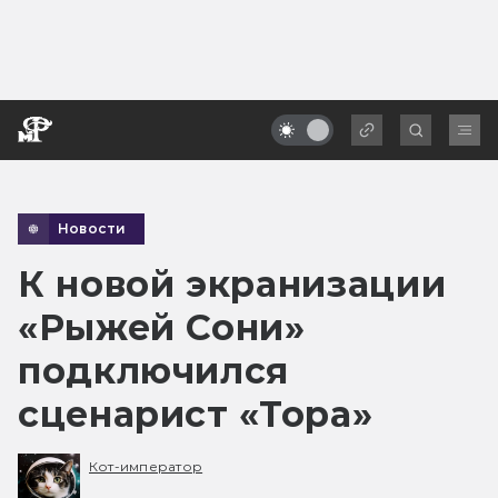
Новости
К новой экранизации
«Рыжей Сони»
подключился
сценарист «Тора»
Кот-император