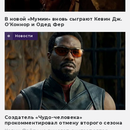
В новой «Мумии» вновь сыграют Кевин Дж.
О’Коннор и Одед Фер
Новости
Создатель «Чудо-человека»
прокомментировал отмену второго сезона