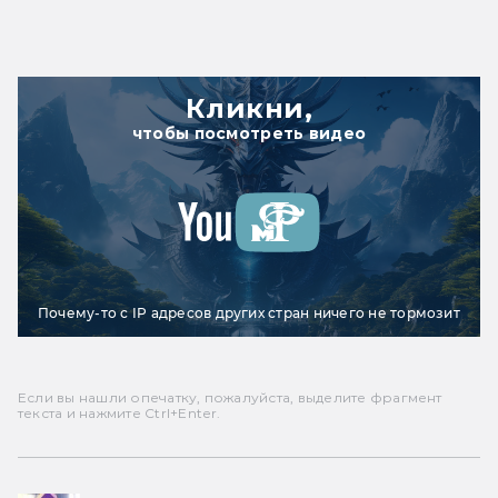
Кликни,
чтобы посмотреть видео
Почему-то с IP адресов других стран ничего не тормозит
Если вы нашли опечатку, пожалуйста, выделите фрагмент
текста и нажмите Ctrl+Enter.