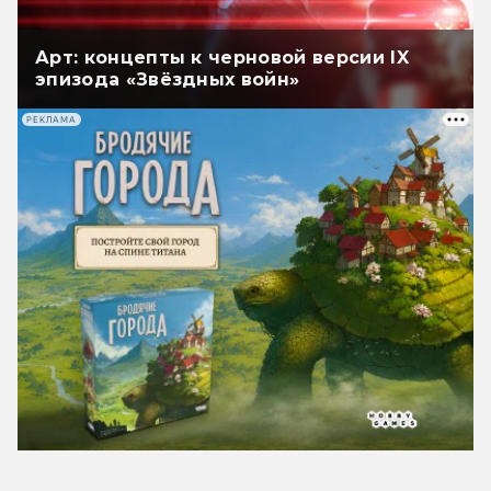
Арт: концепты к черновой версии IX
эпизода «Звёздных войн»
РЕКЛАМА