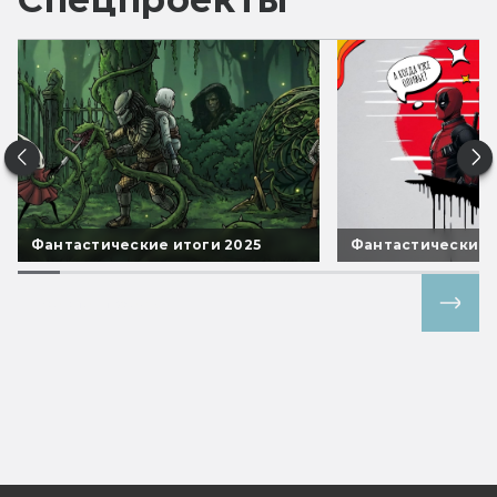
Фантастические итоги 2025
Фантастические 
Все спецпроекты