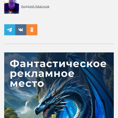
Андрей Квасков