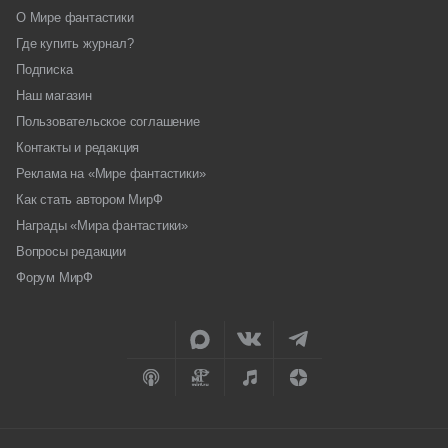
О Мире фантастики
Где купить журнал?
Подписка
Наш магазин
Пользовательское соглашение
Контакты и редакция
Реклама на «Мире фантастики»
Как стать автором МирФ
Награды «Мира фантастики»
Вопросы редакции
Форум МирФ