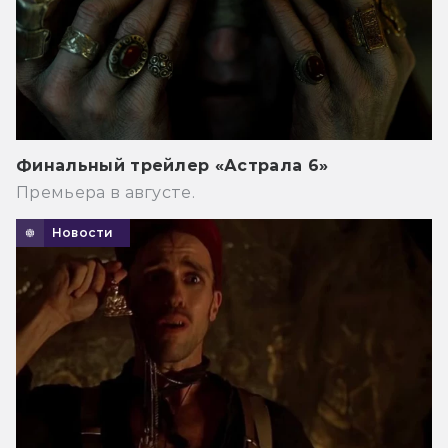
Финальный трейлер «Астрала 6»
Премьера в августе.
Новости