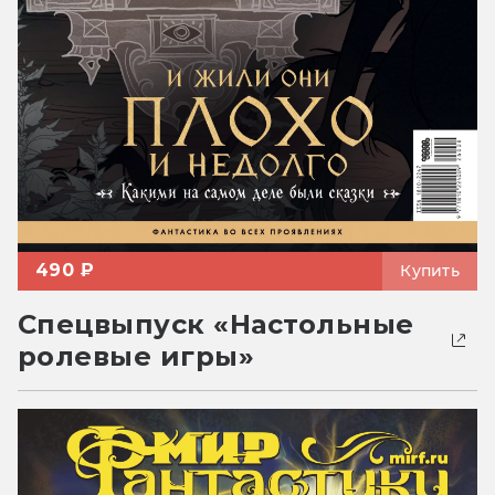
490 ₽
Купить
Спецвыпуск «Настольные
ролевые игры»