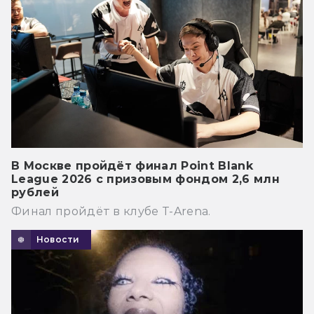
В Москве пройдёт финал Point Blank
League 2026 с призовым фондом 2,6 млн
рублей
Финал пройдёт в клубе T-Arena.
Новости