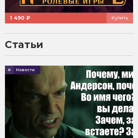
1 490 ₽
Купить
Статьи
Новости