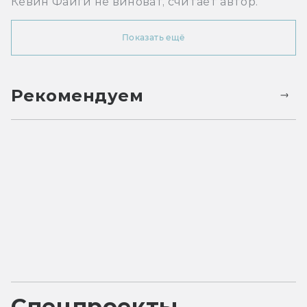
Кевин Файги не виноват, считает автор.
Показать ещё
Рекомендуем
Спецпроекты