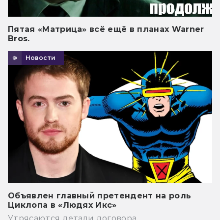
Пятая «Матрица» всё ещё в планах Warner
Bros.
Новости
Объявлен главный претендент на роль
Циклопа в «Людях Икс»
Утрясаются детали договора.