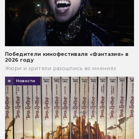
Победители кинофестиваля «Фантазия» в
2026 году
Жюри и зрители разошлись во мнениях
Новости