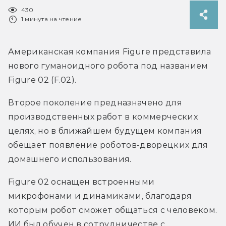
430
1 минута на чтение
Американская компания Figure представила 
нового гуманоидного робота под названием 
Figure 02 (F.02). 
Второе поколение предназначено для 
производственных работ в коммерческих 
целях, но в ближайшем будущем компания 
обещает появление роботов-дворецких для 
домашнего использования. 
Figure 02 оснащен встроенными 
микрофонами и динамиками, благодаря 
которым робот сможет общаться с человеком. 
ИИ был обучен в сотрудничестве с 