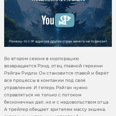
Почему-то с IP адресов других стран ничего не тормозит
Во втором сезоне в корпорацию 
возвращается Рэнд, отец главной героини 
Рэйган Ридли. Он становится главой и берёт 
все процессы в компании под своё 
управление. И теперь Рэйган нужно 
справляться не только с потоком 
бесконечных дел, но и с недовольством отца. 
А трейлер обещает зрителям массу экшена, 