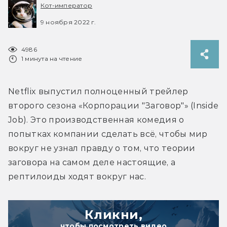
Кот-император
9 ноября 2022 г.
4986
1 минута на чтение
Netflix выпустил полноценный трейлер 
второго сезона «Корпорации "Заговор"» (Inside 
Job). Это производственная комедия о 
попытках компании сделать всё, чтобы мир 
вокруг не узнал правду о том, что теории 
заговора на самом деле настоящие, а 
рептилоиды ходят вокруг нас.
Кликни,
чтобы посмотреть видео