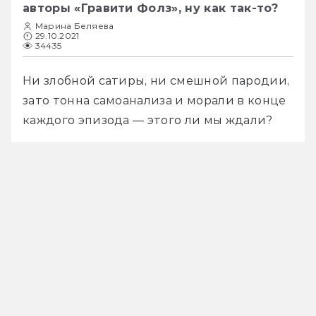
авторы «Гравити Фолз», ну как так-то?
Марина Беляева
29.10.2021
34435
Ни злобной сатиры, ни смешной пародии, 
зато тонна самоанализа и морали в конце 
каждого эпизода — этого ли мы ждали?