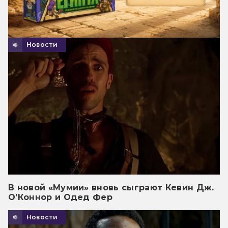
Новости
В новой «Мумии» вновь сыграют Кевин Дж.
О’Коннор и Одед Фер
Новости