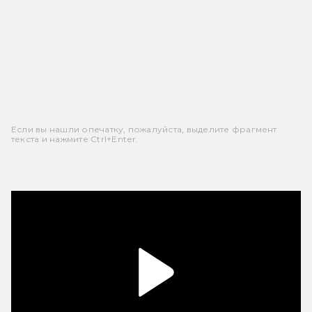
Если вы нашли опечатку, пожалуйста, выделите фрагмент
текста и нажмите Ctrl+Enter.