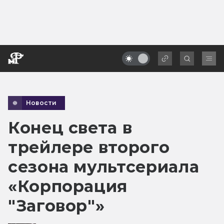
Новости
Конец света в
трейлере второго
сезона мультсериала
«Корпорация
"Заговор"»