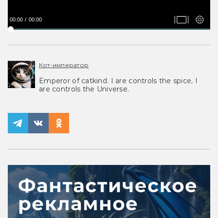
00:00
00:00
Кот-император
Emperor of catkind. I are controls the spice, I
are controls the Universe.