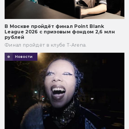
В Москве пройдёт финал Point Blank
League 2026 с призовым фондом 2,6 млн
рублей
Финал пройдёт в клубе T-Arena.
Новости