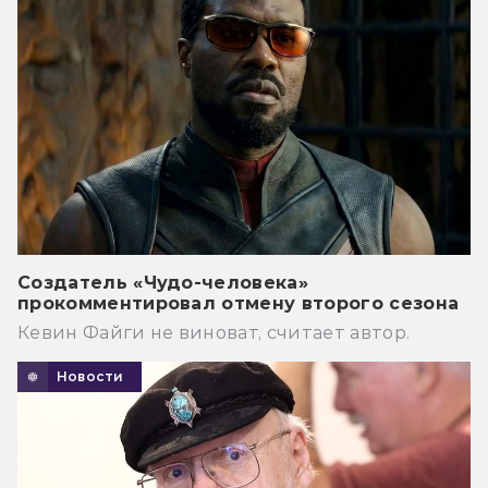
Создатель «Чудо-человека»
прокомментировал отмену второго сезона
Кевин Файги не виноват, считает автор.
Новости