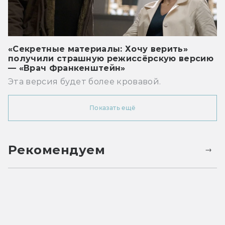
«Секретные материалы: Хочу верить»
получили страшную режиссёрскую версию
— «Врач Франкенштейн»
Эта версия будет более кровавой.
Показать ещё
Рекомендуем