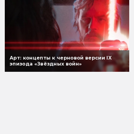
Арт: концепты к черновой версии IX
эпизода «Звёздных войн»