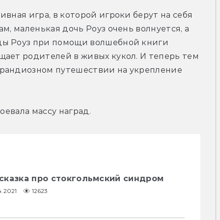
вная игра, в которой игроки берут на себя 
м, маленькая дочь Роуз очень волнуется, а 
ды Роуз при помощи волшебной книги 
ает родителей в живых кукол. И теперь тем 
грандиозном путешествии на укрепление 
воевала массу наград.
а-сказка про стокгольмский синдром
4.2021
12623