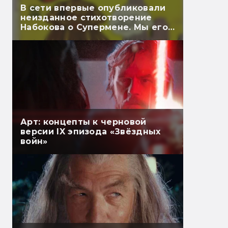
В сети впервые опубликовали
неизданное стихотворение
Набокова о Супермене. Мы его
перевели
Арт: концепты к черновой
версии IX эпизода «Звёздных
войн»