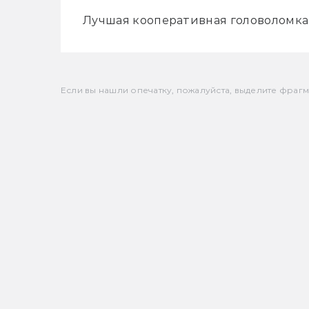
Лучшая кооперативная головоломка с
Если вы нашли опечатку, пожалуйста, выделите фрагмен