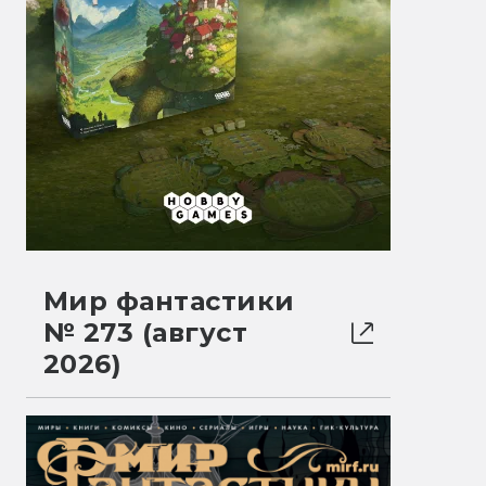
Мир фантастики
№ 273 (август
2026)