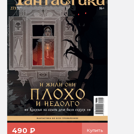
490 ₽
Купить