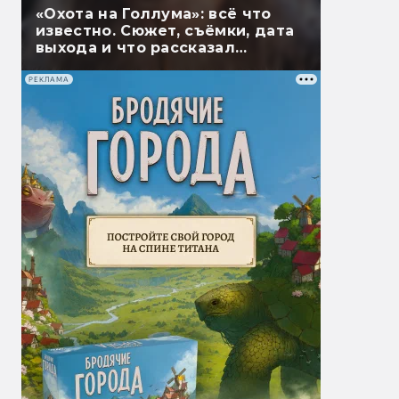
«Охота на Голлума»: всё что
известно. Сюжет, съёмки, дата
выхода и что рассказал
Гэндальф
РЕКЛАМА