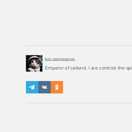
Кот-император
Emperor of catkind. I are controls the spi