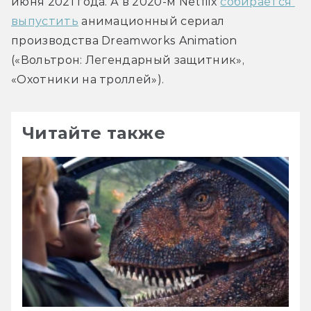
июня 2021 года. А в 2020-м Netflix 
собирается 
выпустить
 анимационный сериал 
производства Dreamworks Animation 
(«Вольтрон: Легендарный защитник», 
«Охотники на троллей»).
Читайте также