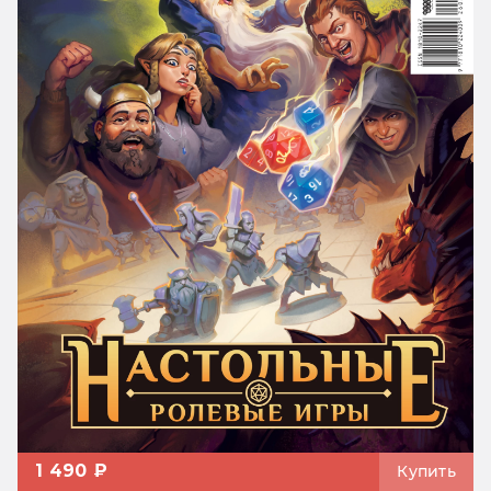
1 490 ₽
Купить