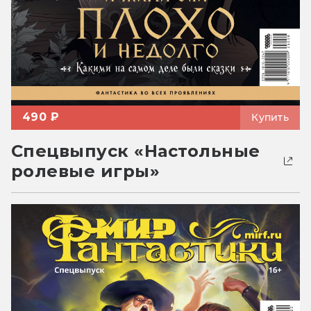
490 ₽
Купить
Спецвыпуск «Настольные
ролевые игры»