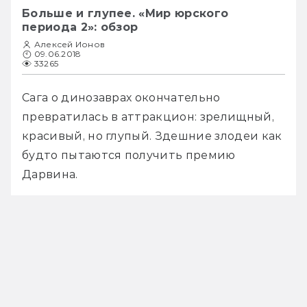
Больше и глупее. «Мир юрского
периода 2»: обзор
Алексей Ионов
09.06.2018
33265
Сага о динозаврах окончательно 
превратилась в аттракцион: зрелищный, 
красивый, но глупый. Здешние злодеи как 
будто пытаются получить премию 
Дарвина.