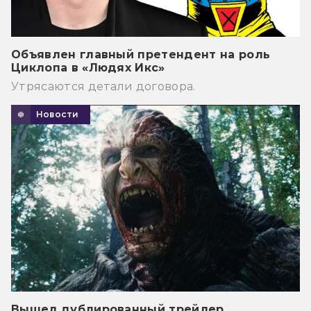
Объявлен главный претендент на роль
Циклопа в «Людях Икс»
Утрясаются детали договора.
Новости
Вышел дублированный трейлер