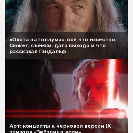
«Охота на Голлума»: всё что известно.
Сюжет, съёмки, дата выхода и что
рассказал Гэндальф
Арт: концепты к черновой версии IX
эпизода «Звёздных войн»