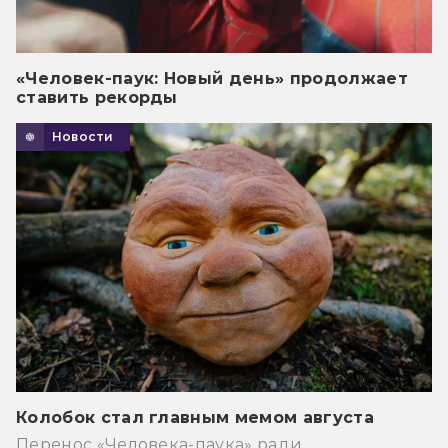
«Человек-паук: Новый день» продолжает
ставить рекорды
Новости
Колобок стал главным мемом августа
Перенос «Человека-паука» ради