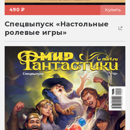
490 ₽
Купить
Спецвыпуск «Настольные
ролевые игры»