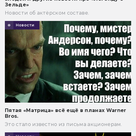
Зельде»
Новости об актёрском составе.
Новости
Пятая «Матрица» всё ещё в планах Warner
Bros.
Это стало известно из письма акционерам.