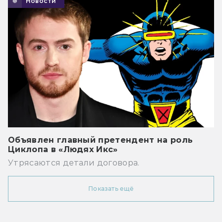
Новости
Объявлен главный претендент на роль
Циклопа в «Людях Икс»
Утрясаются детали договора.
Показать ещё