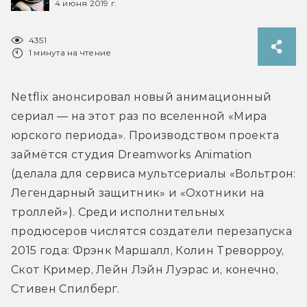
4 июня 2019 г.
4351
1 минута на чтение
Netflix анонсировал новый анимационный 
сериал — на этот раз по вселенной «Мира 
юрского периода». Производством проекта 
займётся студия Dreamworks Animation 
(делала для сервиса мультсериалы «Вольтрон: 
Легендарный защитник» и «Охотники на 
троллей»). Среди исполнительных 
продюсеров числятся создатели перезапуска 
2015 года: Фрэнк Маршалл, Колин Треворроу, 
Скот Кример, Лейн Лэйн Луэрас и, конечно, 
Стивен Спилберг.