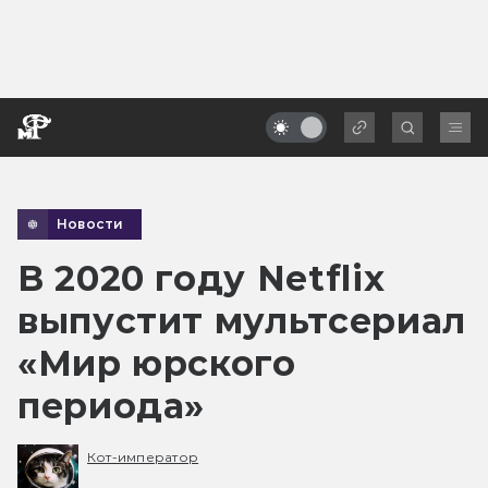
Новости
В 2020 году Netflix
выпустит мультсериал
«Мир юрского
периода»
Кот-император