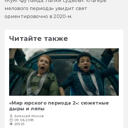
«Кунг-фу панда: Лапки судьбы». «Лагерь 
мелового периода» увидит свет 
ориентировочно в 2020-м.
Читайте также
«Мир юрского периода 2»: сюжетные
дыры и ляпы
Алексей Ионов
09.06.2018
29925