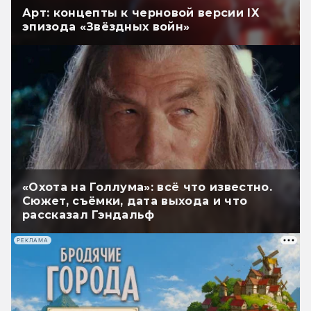
Арт: концепты к черновой версии IX
эпизода «Звёздных войн»
«Охота на Голлума»: всё что известно.
Сюжет, съёмки, дата выхода и что
рассказал Гэндальф
РЕКЛАМА