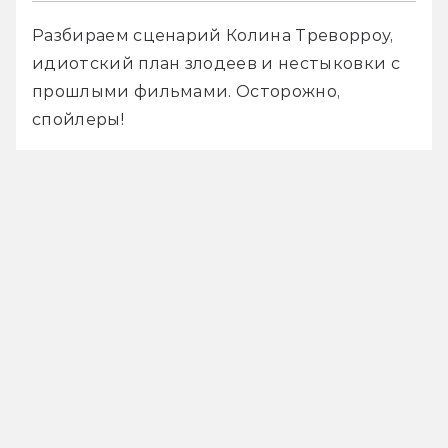
Разбираем сценарий Колина Треворроу, 
идиотский план злодеев и нестыковки с 
прошлыми фильмами. Осторожно, 
спойлеры!