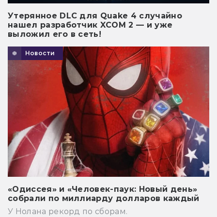
Утерянное DLC для Quake 4 случайно
нашел разработчик XCOM 2 — и уже
выложил его в сеть!
Новости
«Одиссея» и «Человек-паук: Новый день»
собрали по миллиарду долларов каждый
У Нолана рекорд по сборам.