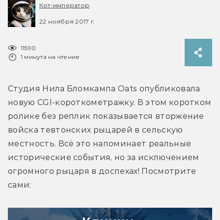
Кот-император
22 ноября 2017 г.
11590
1 минута на чтение
Студия Нила Бломкампа Oats опубликовала 
новую CGI-короткометражку. В этом коротком 
ролике без реплик показывается вторжение 
войска тевтонских рыцарей в сельскую 
местность. Всё это напоминает реальные 
исторические события, но за исключением 
огромного рыцаря в доспехах! Посмотрите 
сами: