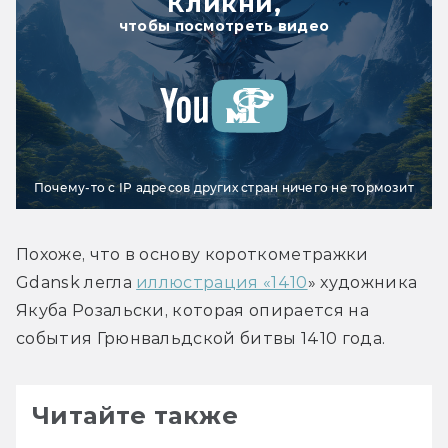
Кликни,
чтобы посмотреть видео
Почему-то с IP адресов других стран ничего не тормозит
Похоже, что в основу короткометражки 
Gdansk легла 
иллюстрация «1410
» художника 
Якуба Розальски, которая опирается на 
события Грюнвальдской битвы 1410 года.
Читайте также