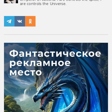
are controls the Universe.