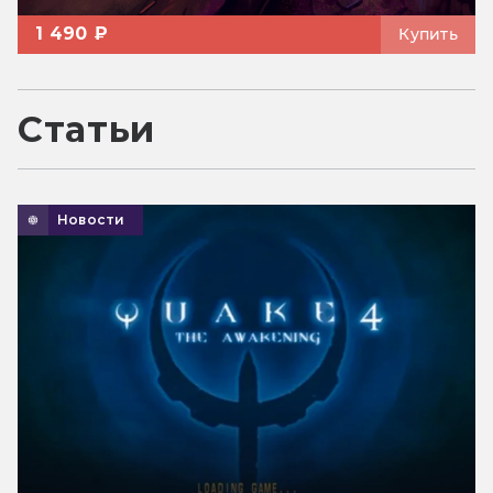
1 490 ₽
Купить
Статьи
Новости