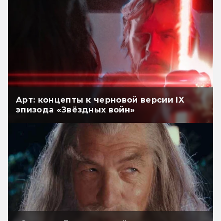
Арт: концепты к черновой версии IX
эпизода «Звёздных войн»