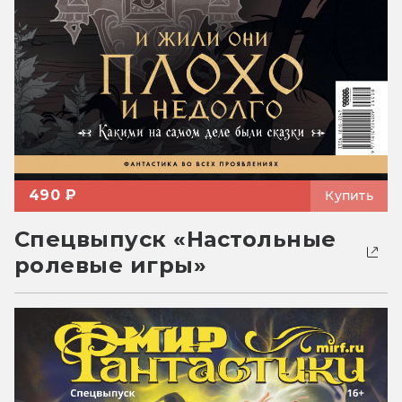
490 ₽
Купить
Спецвыпуск «Настольные
ролевые игры»