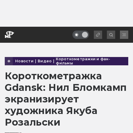
Короткометражки и фан-
Новости
|
Видео
|
фильмы
Короткометражка
Gdansk: Нил Бломкамп
экранизирует
художника Якуба
Розальски