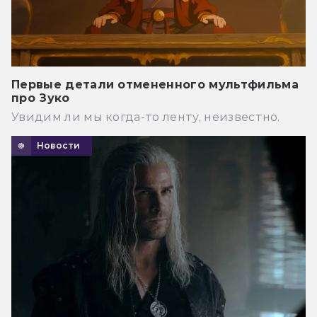
Первые детали отмененного мультфильма
про Зуко
Увидим ли мы когда-то ленту, неизвестно.
Новости