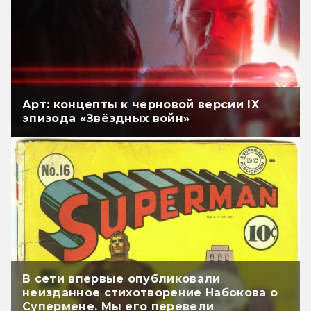
Арт: концепты к черновой версии IX
эпизода «Звёздных войн»
В сети впервые опубликовали
неизданное стихотворение Набокова о
Супермене. Мы его перевели