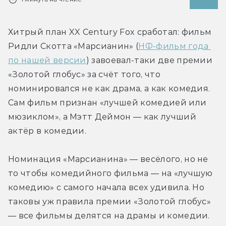
Хитрый план XX Century Fox сработал: фильм 
Ридли Скотта «Марсианин» (
НФ-фильм года 
по нашей версии
) завоевал-таки две премии 
«Золотой глобус» за счёт того, что 
номинировался не как драма, а как комедия. 
Сам фильм признан «лучшей комедией или 
мюзиклом», а Мэтт Деймон — как лучший 
актёр в комедии.
Номинация «Марсианина» — весёлого, но не 
то чтобы комедийного фильма — на «лучшую 
комедию» с самого начала всех удивила. Но 
таковы уж правила премии «Золотой глобус» 
— все фильмы делятся на драмы и комедии. 