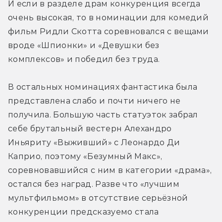
И если в разделе драм конкуренция всегда 
очень высокая, то в номинации для комедий 
фильм Ридли Скотта соревновался с вещами 
вроде «Шпионки» и «Девушки без 
комплексов» и победил без труда. 
В остальных номинациях фантастика была 
представлена слабо и почти ничего не 
получила. Большую часть статуэток забрал 
себе брутальный вестерн Алехандро 
Иньяриту «Выживший» с Леонардо Ди 
Каприо, поэтому «Безумный Макс», 
соревновавшийся с ним в категории «драма», 
остался без наград. Разве что «лучшим 
мультфильмом» в отсутствие серьёзной 
конкуренции предсказуемо стала 