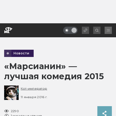
Новости
«Марсианин» —
лучшая комедия 2015
Кот-император
11 января 2016 г.
2290
1 минута на чтение