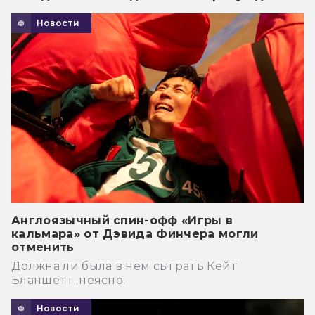
Новости
Англоязычный спин-офф «Игры в
кальмара» от Дэвида Финчера могли
отменить
Должна ли была в нем сыграть Кейт
Бланшетт, неясно.
Новости