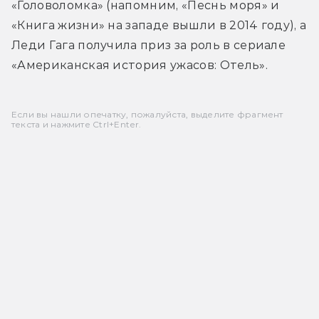
«Головоломка» (напомним, «Песнь моря» и 
«Книга жизни» на западе вышли в 2014 году), а 
Леди Гага получила приз за роль в сериале 
«Американская история ужасов: Отель».
Если вы нашли опечатку, пожалуйста, выделите фрагмент
текста и нажмите Ctrl+Enter.