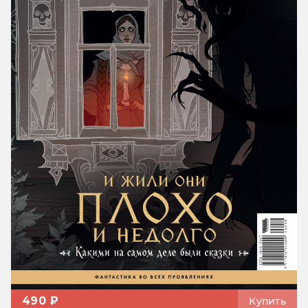
490 ₽
Купить