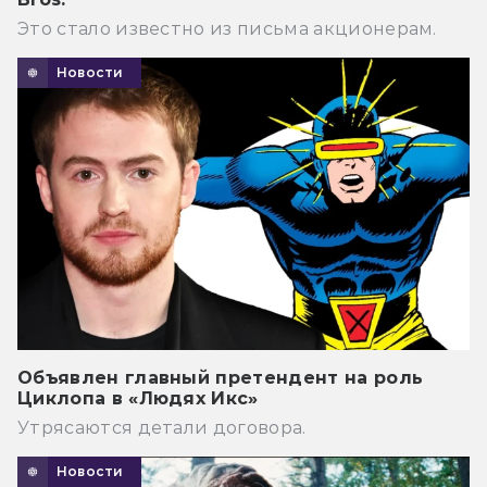
Это стало известно из письма акционерам.
Новости
Объявлен главный претендент на роль
Циклопа в «Людях Икс»
Утрясаются детали договора.
Новости