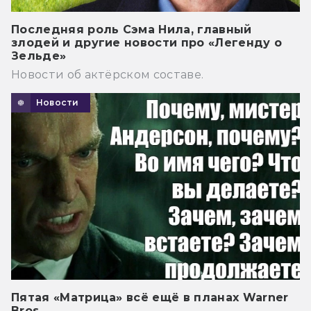
Последняя роль Сэма Нила, главный
злодей и другие новости про «Легенду о
Зельде»
Новости об актёрском составе.
Новости
Пятая «Матрица» всё ещё в планах Warner
Bros.