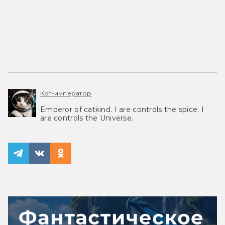
Кот-император
Emperor of catkind. I are controls the spice, I
are controls the Universe.