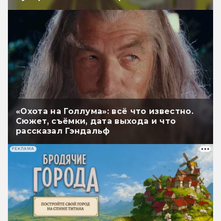
«Охота на Голлума»: всё что известно.
Сюжет, съёмки, дата выхода и что
рассказал Гэндальф
РЕКЛАМА