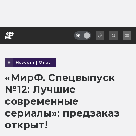
Новости
|
О нас
«МирФ. Спецвыпуск
№12: Лучшие
современные
сериалы»: предзаказ
открыт!