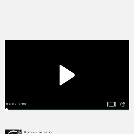
00:00
00:00
Кот-император