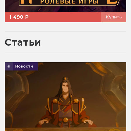
1 490 ₽
Купить
Статьи
Новости