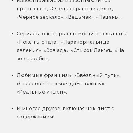
Известнейшие из известных: «Игра 
престолов», «Очень странные дела», 
«Чёрное зеркало», «Ведьмак», «Пацаны».
Сериалы, о которых вы могли не слышать: 
«Пока ты спала», «Паранормальные 
явления», «Зов ада», «Список Ланъя», «На 
зов скорби».
Любимые франшизы: «Звёздный путь», 
«Стреловерс», «Звёздные войны», 
«Реальные упыри».
И многое другое, включая чек-лист с 
содержанием!