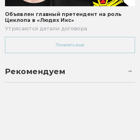
Объявлен главный претендент на роль
Циклопа в «Людях Икс»
Утрясаются детали договора.
Показать ещё
Рекомендуем