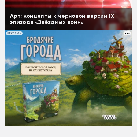
Арт: концепты к черновой версии IX
эпизода «Звёздных войн»
РЕКЛАМА