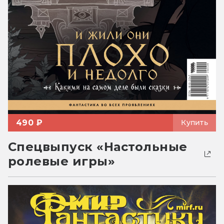
490 ₽
Купить
Спецвыпуск «Настольные
ролевые игры»