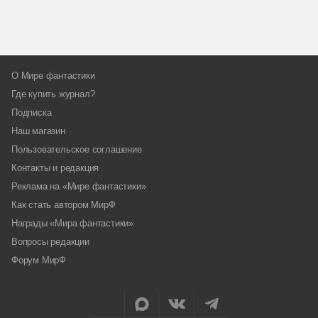
О Мире фантастики
Где купить журнал?
Подписка
Наш магазин
Пользовательское соглашение
Контакты и редакция
Реклама на «Мире фантастики»
Как стать автором МирФ
Награды «Мира фантастики»
Вопросы редакции
Форум МирФ