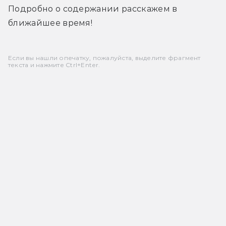
Подробно о содержании расскажем в 
ближайшее время!
Если вы нашли опечатку, пожалуйста, выделите фрагмент
текста и нажмите Ctrl+Enter.